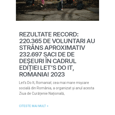
REZULTATE RECORD:
220.365 DE VOLUNTARI AU
STRÂNS APROXIMATIV
232.697 SACI DE DE
DEȘEURI ÎN CADRUL
EDIȚIEI LET’S DO IT,
ROMANIA! 2023
Let’s Do It, Romania!, cea mai mare mișcare
socială din România, a organizat și anul acesta
Ziua de Curățenie Națională,
CITESTE MAI MULT >