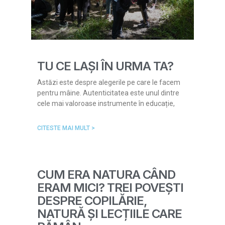
TU CE LAȘI ÎN URMA TA?
Astăzi este despre alegerile pe care le facem
pentru mâine. Autenticitatea este unul dintre
cele mai valoroase instrumente în educație,
CITESTE MAI MULT >
CUM ERA NATURA CÂND
ERAM MICI? TREI POVEȘTI
DESPRE COPILĂRIE,
NATURĂ ȘI LECȚIILE CARE