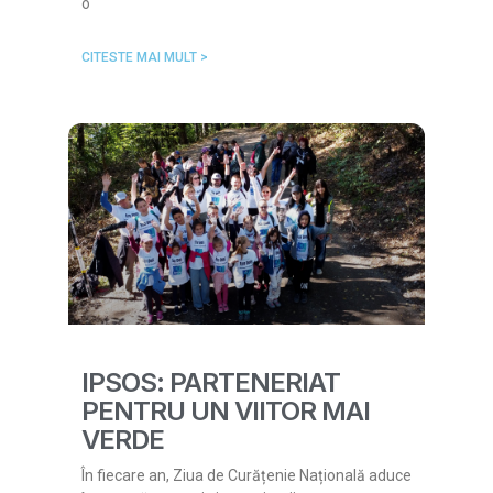
o
CITESTE MAI MULT >
IPSOS: PARTENERIAT
PENTRU UN VIITOR MAI
VERDE
În fiecare an, Ziua de Curățenie Națională aduce