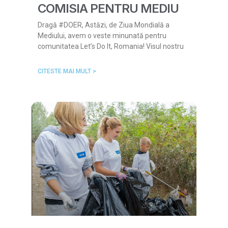
COMISIA PENTRU MEDIU
Dragă #DOER, Astăzi, de Ziua Mondială a
Mediului, avem o veste minunată pentru
comunitatea Let’s Do It, Romania! Visul nostru
CITESTE MAI MULT >