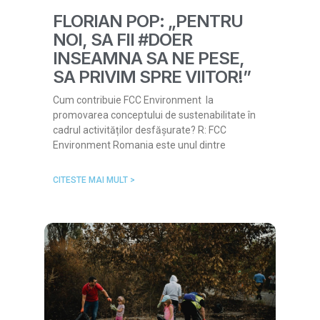
FLORIAN POP: „PENTRU
NOI, SA FII #DOER
INSEAMNA SA NE PESE,
SA PRIVIM SPRE VIITOR!”
Cum contribuie FCC Environment la
promovarea conceptului de sustenabilitate în
cadrul activităților desfășurate? R: FCC
Environment Romania este unul dintre
CITESTE MAI MULT >