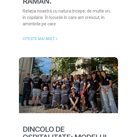
RĂMÂN.
Relația noastră cu natura începe, de multe ori,
în copilărie. În locurile în care am crescut, în
amintirile pe care
CITESTE MAI MULT >
DINCOLO DE