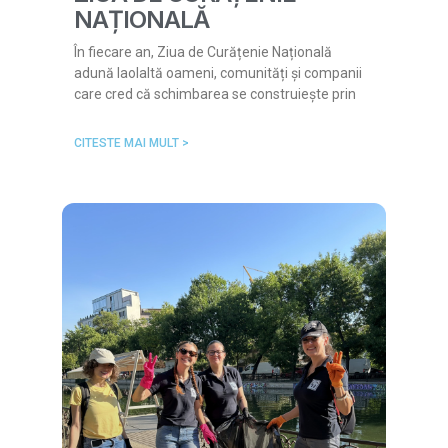
NAȚIONALĂ
În fiecare an, Ziua de Curățenie Națională
adună laolaltă oameni, comunități și companii
care cred că schimbarea se construiește prin
CITESTE MAI MULT >