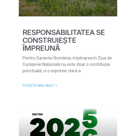
RESPONSABILITATEA SE
CONSTRUIEȘTE
ÎMPREUNĂ
Pentru Sarantis România, implicarea în Ziua de
Curățenie Națională nu este doar o contribuție
punctuală, ci o expresie clară a
CITESTE MAI MULT >