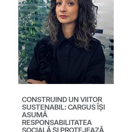
CONSTRUIND UN VIITOR
SUSTENABIL: CARGUS ÎȘI
ASUMĂ
RESPONSABILITATEA
SOCIALĂ ȘI PROTEJEAZĂ