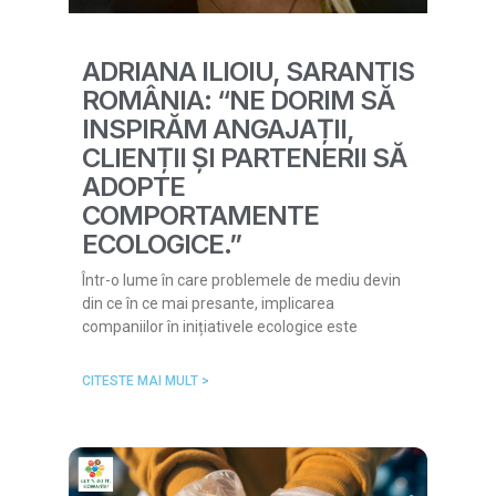
ADRIANA ILIOIU, SARANTIS
ROMÂNIA: “NE DORIM SĂ
INSPIRĂM ANGAJAȚII,
CLIENȚII ȘI PARTENERII SĂ
ADOPTE
COMPORTAMENTE
ECOLOGICE.”
Într-o lume în care problemele de mediu devin
din ce în ce mai presante, implicarea
companiilor în inițiativele ecologice este
CITESTE MAI MULT >