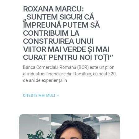
ROXANA MARCU:
„SUNTEM SIGURI CĂ
ÎMPREUNĂ PUTEM SĂ
CONTRIBUIM LA
CONSTRUIREA UNUI
VIITOR MAI VERDE ȘI MAI
CURAT PENTRU NOI TOȚI”
Banca Comercială Română (BCR) este un pilon
al industriei financiare din România, cu peste 20
de ani de experiență în
CITESTE MAI MULT >