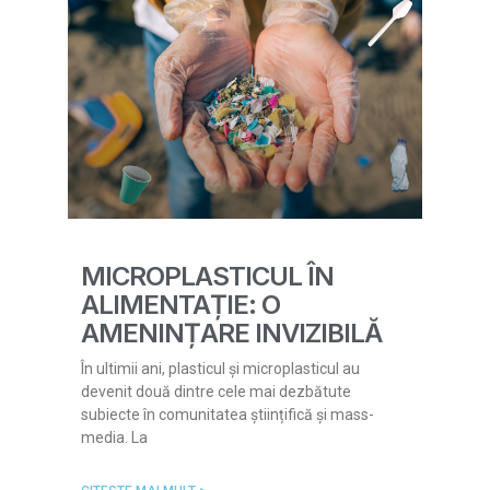
MICROPLASTICUL ÎN
ALIMENTAȚIE: O
AMENINȚARE INVIZIBILĂ
În ultimii ani, plasticul și microplasticul au
devenit două dintre cele mai dezbătute
subiecte în comunitatea științifică și mass-
media. La