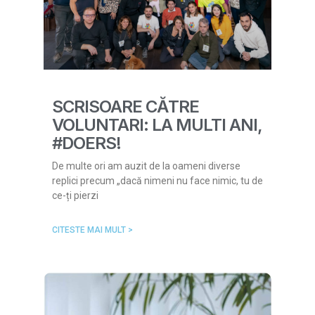
SCRISOARE CĂTRE
VOLUNTARI: LA MULTI ANI,
#DOERS!
De multe ori am auzit de la oameni diverse
replici precum „dacă nimeni nu face nimic, tu de
ce-ți pierzi
CITESTE MAI MULT >