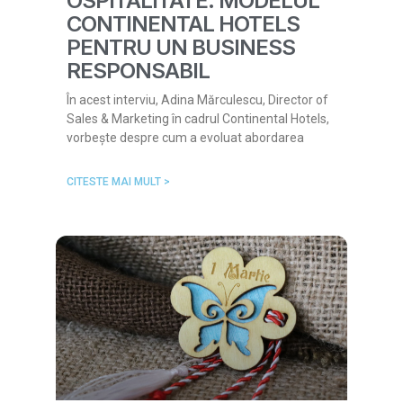
OSPITALITATE: MODELUL
CONTINENTAL HOTELS
PENTRU UN BUSINESS
RESPONSABIL
În acest interviu, Adina Mărculescu, Director of
Sales & Marketing în cadrul Continental Hotels,
vorbește despre cum a evoluat abordarea
CITESTE MAI MULT >