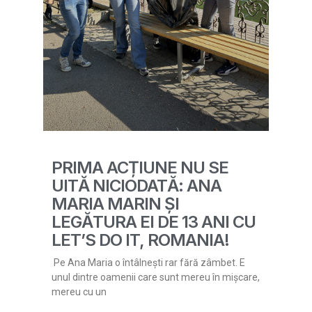
PRIMA ACȚIUNE NU SE
UITĂ NICIODATĂ: ANA
MARIA MARIN ȘI
LEGĂTURA EI DE 13 ANI CU
LET’S DO IT, ROMANIA!
Pe Ana Maria o întâlnești rar fără zâmbet. E
unul dintre oamenii care sunt mereu în mișcare,
mereu cu un