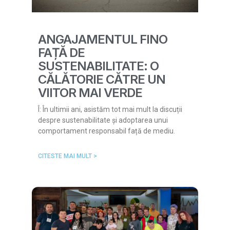
ANGAJAMENTUL FINO
FAȚĂ DE
SUSTENABILITATE: O
CĂLĂTORIE CĂTRE UN
VIITOR MAI VERDE
Î: În ultimii ani, asistăm tot mai mult la discuții
despre sustenabilitate și adoptarea unui
comportament responsabil față de mediu.
CITESTE MAI MULT >