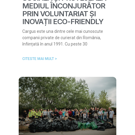
MEDIUL ÎNCONJURĂTOR
PRIN VOLUNTARIAT ȘI
INOVAȚII ECO-FRIENDLY
Cargus este una dintre cele mai cunoscute
companii private de curierat din România,
înființată în anul 1991. Cu peste 30
CITESTE MAI MULT >