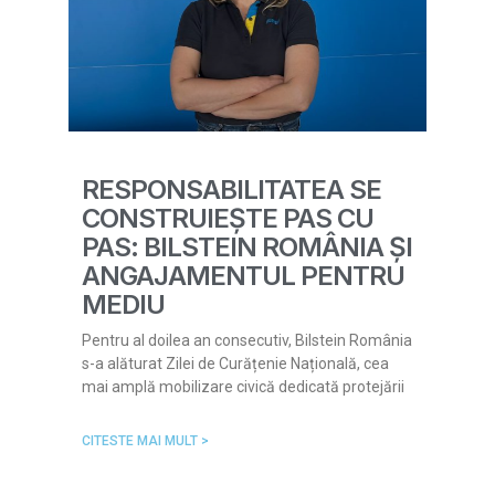
RESPONSABILITATEA SE
CONSTRUIEȘTE PAS CU
PAS: BILSTEIN ROMÂNIA ȘI
ANGAJAMENTUL PENTRU
MEDIU
Pentru al doilea an consecutiv, Bilstein România
s-a alăturat Zilei de Curățenie Națională, cea
mai amplă mobilizare civică dedicată protejării
CITESTE MAI MULT >