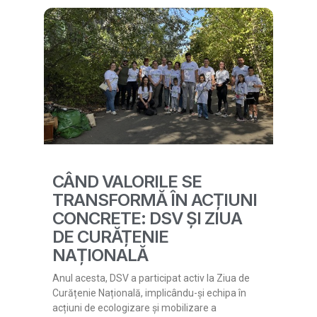
CÂND VALORILE SE
TRANSFORMĂ ÎN ACȚIUNI
CONCRETE: DSV ȘI ZIUA
DE CURĂȚENIE
NAȚIONALĂ
Anul acesta, DSV a participat activ la Ziua de
Curățenie Națională, implicându-și echipa în
acțiuni de ecologizare și mobilizare a