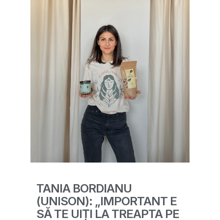
TANIA BORDIANU
(UNISON): „IMPORTANT E
SĂ TE UIȚI LA TREAPTA PE