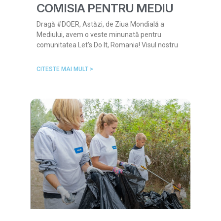
COMISIA PENTRU MEDIU
Dragă #DOER, Astăzi, de Ziua Mondială a
Mediului, avem o veste minunată pentru
comunitatea Let’s Do It, Romania! Visul nostru
CITESTE MAI MULT >