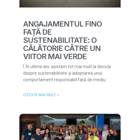
ANGAJAMENTUL FINO
FAȚĂ DE
SUSTENABILITATE: O
CĂLĂTORIE CĂTRE UN
VIITOR MAI VERDE
Î: În ultimii ani, asistăm tot mai mult la discuții
despre sustenabilitate și adoptarea unui
comportament responsabil față de mediu.
CITESTE MAI MULT >