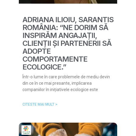
ADRIANA ILIOIU, SARANTIS
ROMÂNIA: “NE DORIM SĂ
INSPIRĂM ANGAJAȚII,
CLIENȚII ȘI PARTENERII SĂ
ADOPTE
COMPORTAMENTE
ECOLOGICE.”
Într-o lume în care problemele de mediu devin
din ce în ce mai presante, implicarea
companiilor în inițiativele ecologice este
CITESTE MAI MULT >