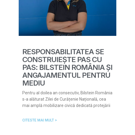
RESPONSABILITATEA SE
CONSTRUIEȘTE PAS CU
PAS: BILSTEIN ROMÂNIA ȘI
ANGAJAMENTUL PENTRU
MEDIU
Pentru al doilea an consecutiv, Bilstein România
s-a alăturat Zilei de Curățenie Națională, cea
mai amplă mobilizare civică dedicată protejării
CITESTE MAI MULT >