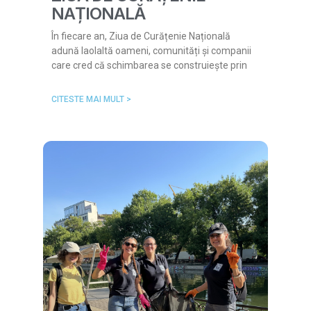
NAȚIONALĂ
În fiecare an, Ziua de Curățenie Națională
adună laolaltă oameni, comunități și companii
care cred că schimbarea se construiește prin
CITESTE MAI MULT >