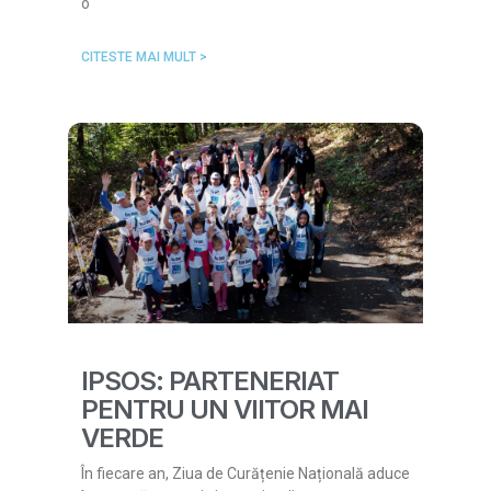
o
CITESTE MAI MULT >
IPSOS: PARTENERIAT
PENTRU UN VIITOR MAI
VERDE
În fiecare an, Ziua de Curățenie Națională aduce