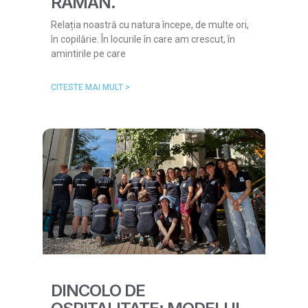
RĂMÂN.
Relația noastră cu natura începe, de multe ori,
în copilărie. În locurile în care am crescut, în
amintirile pe care
CITESTE MAI MULT >
DINCOLO DE