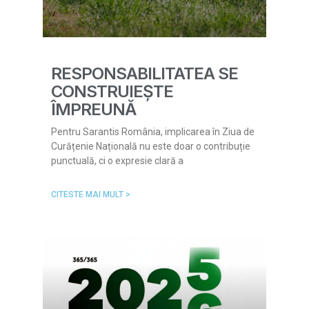
RESPONSABILITATEA SE
CONSTRUIEȘTE
ÎMPREUNĂ
Pentru Sarantis România, implicarea în Ziua de
Curățenie Națională nu este doar o contribuție
punctuală, ci o expresie clară a
CITESTE MAI MULT >