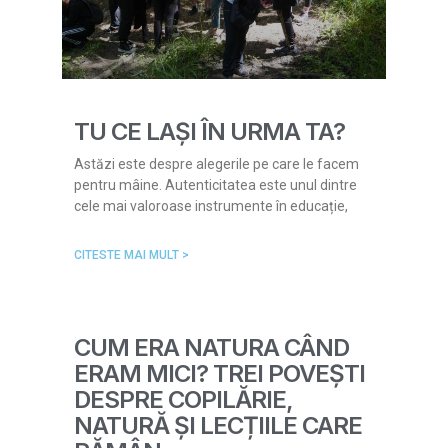
TU CE LAȘI ÎN URMA TA?
Astăzi este despre alegerile pe care le facem
pentru mâine. Autenticitatea este unul dintre
cele mai valoroase instrumente în educație,
CITESTE MAI MULT >
CUM ERA NATURA CÂND
ERAM MICI? TREI POVEȘTI
DESPRE COPILĂRIE,
NATURĂ ȘI LECȚIILE CARE