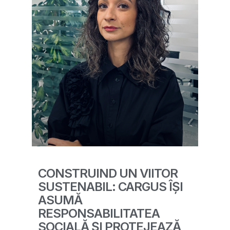
CONSTRUIND UN VIITOR
SUSTENABIL: CARGUS ÎȘI
ASUMĂ
RESPONSABILITATEA
SOCIALĂ ȘI PROTEJEAZĂ