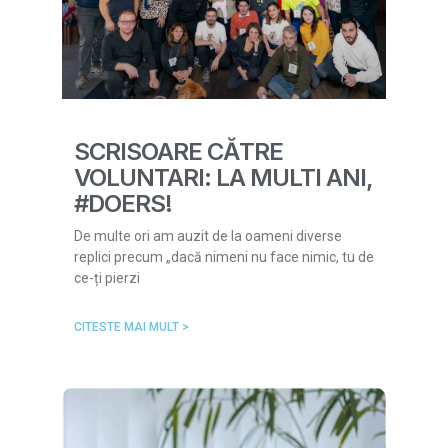
SCRISOARE CĂTRE
VOLUNTARI: LA MULTI ANI,
#DOERS!
De multe ori am auzit de la oameni diverse
replici precum „dacă nimeni nu face nimic, tu de
ce-ți pierzi
CITESTE MAI MULT >