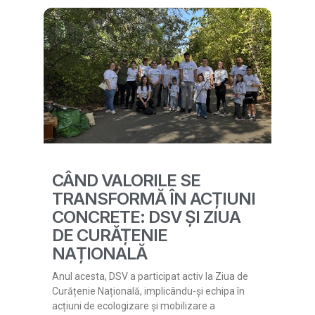
CÂND VALORILE SE
TRANSFORMĂ ÎN ACȚIUNI
CONCRETE: DSV ȘI ZIUA
DE CURĂȚENIE
NAȚIONALĂ
Anul acesta, DSV a participat activ la Ziua de
Curățenie Națională, implicându-și echipa în
acțiuni de ecologizare și mobilizare a