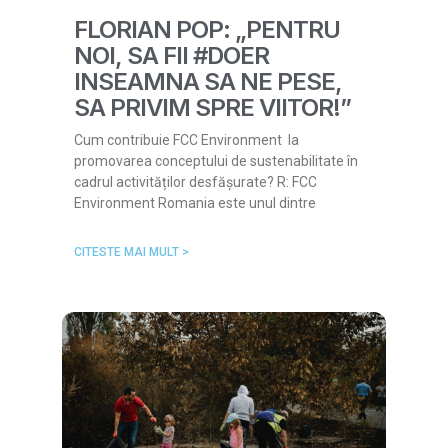
FLORIAN POP: „PENTRU
NOI, SA FII #DOER
INSEAMNA SA NE PESE,
SA PRIVIM SPRE VIITOR!”
Cum contribuie FCC Environment la
promovarea conceptului de sustenabilitate în
cadrul activităților desfășurate? R: FCC
Environment Romania este unul dintre
CITESTE MAI MULT >