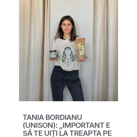
TANIA BORDIANU
(UNISON): „IMPORTANT E
SĂ TE UIȚI LA TREAPTA PE