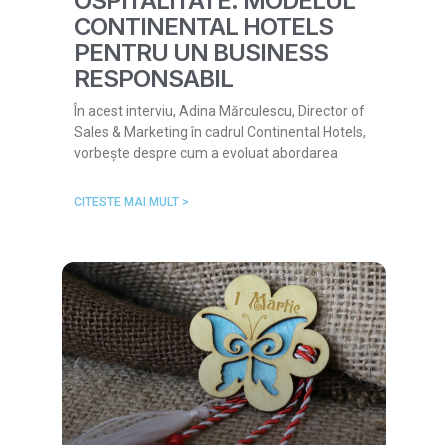
OSPITALITATE: MODELUL
CONTINENTAL HOTELS
PENTRU UN BUSINESS
RESPONSABIL
În acest interviu, Adina Mărculescu, Director of
Sales & Marketing în cadrul Continental Hotels,
vorbește despre cum a evoluat abordarea
CITESTE MAI MULT >