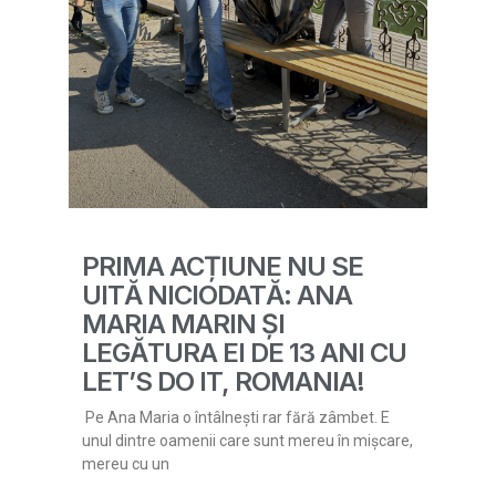
PRIMA ACȚIUNE NU SE
UITĂ NICIODATĂ: ANA
MARIA MARIN ȘI
LEGĂTURA EI DE 13 ANI CU
LET’S DO IT, ROMANIA!
Pe Ana Maria o întâlnești rar fără zâmbet. E
unul dintre oamenii care sunt mereu în mișcare,
mereu cu un