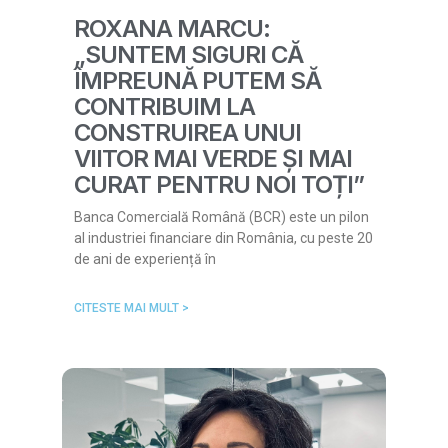
ROXANA MARCU:
„SUNTEM SIGURI CĂ
ÎMPREUNĂ PUTEM SĂ
CONTRIBUIM LA
CONSTRUIREA UNUI
VIITOR MAI VERDE ȘI MAI
CURAT PENTRU NOI TOȚI”
Banca Comercială Română (BCR) este un pilon
al industriei financiare din România, cu peste 20
de ani de experiență în
CITESTE MAI MULT >