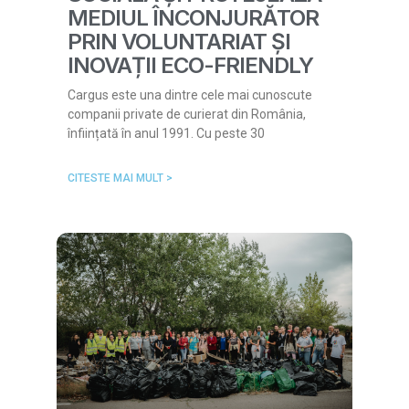
MEDIUL ÎNCONJURĂTOR
PRIN VOLUNTARIAT ȘI
INOVAȚII ECO-FRIENDLY
Cargus este una dintre cele mai cunoscute
companii private de curierat din România,
înființată în anul 1991. Cu peste 30
CITESTE MAI MULT >