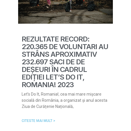
REZULTATE RECORD:
220.365 DE VOLUNTARI AU
STRÂNS APROXIMATIV
232.697 SACI DE DE
DEȘEURI ÎN CADRUL
EDIȚIEI LET’S DO IT,
ROMANIA! 2023
Let’s Do It, Romania!, cea mai mare mișcare
socială din România, a organizat și anul acesta
Ziua de Curățenie Națională,
CITESTE MAI MULT >