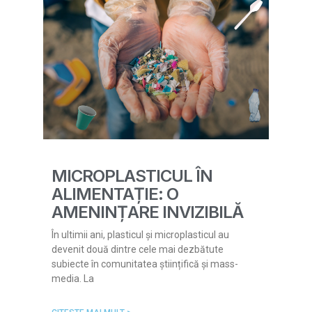
MICROPLASTICUL ÎN
ALIMENTAȚIE: O
AMENINȚARE INVIZIBILĂ
În ultimii ani, plasticul și microplasticul au
devenit două dintre cele mai dezbătute
subiecte în comunitatea științifică și mass-
media. La