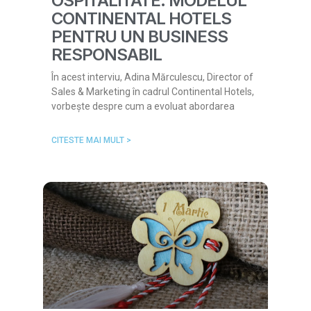
OSPITALITATE: MODELUL
CONTINENTAL HOTELS
PENTRU UN BUSINESS
RESPONSABIL
În acest interviu, Adina Mărculescu, Director of
Sales & Marketing în cadrul Continental Hotels,
vorbește despre cum a evoluat abordarea
CITESTE MAI MULT >