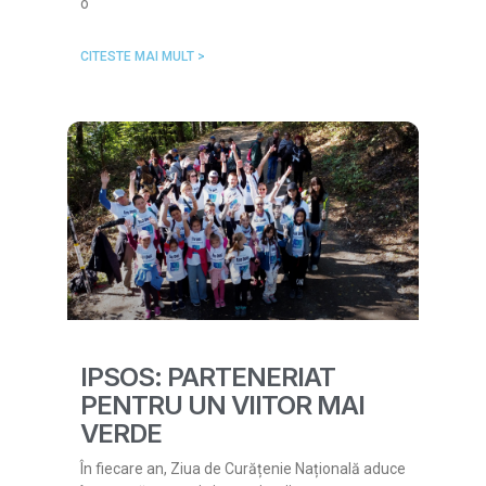
o
CITESTE MAI MULT >
IPSOS: PARTENERIAT
PENTRU UN VIITOR MAI
VERDE
În fiecare an, Ziua de Curățenie Națională aduce