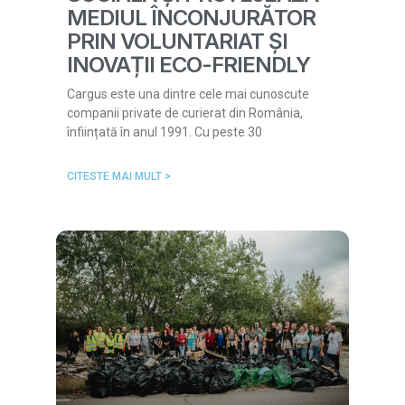
MEDIUL ÎNCONJURĂTOR
PRIN VOLUNTARIAT ȘI
INOVAȚII ECO-FRIENDLY
Cargus este una dintre cele mai cunoscute
companii private de curierat din România,
înființată în anul 1991. Cu peste 30
CITESTE MAI MULT >