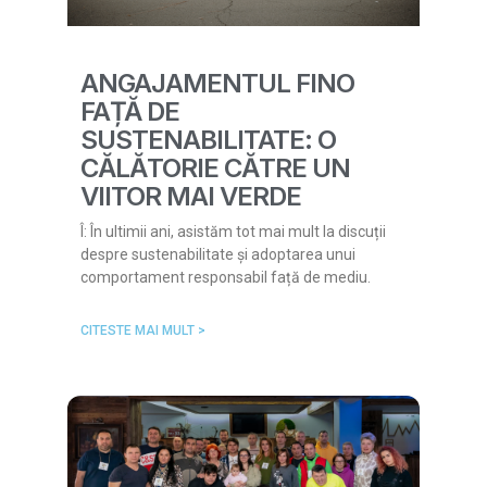
ANGAJAMENTUL FINO
FAȚĂ DE
SUSTENABILITATE: O
CĂLĂTORIE CĂTRE UN
VIITOR MAI VERDE
Î: În ultimii ani, asistăm tot mai mult la discuții
despre sustenabilitate și adoptarea unui
comportament responsabil față de mediu.
CITESTE MAI MULT >