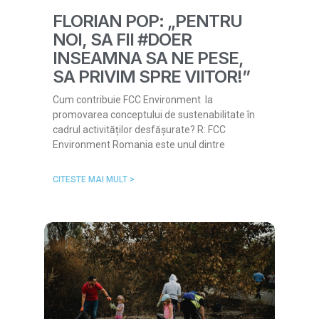
FLORIAN POP: „PENTRU
NOI, SA FII #DOER
INSEAMNA SA NE PESE,
SA PRIVIM SPRE VIITOR!”
Cum contribuie FCC Environment la
promovarea conceptului de sustenabilitate în
cadrul activităților desfășurate? R: FCC
Environment Romania este unul dintre
CITESTE MAI MULT >