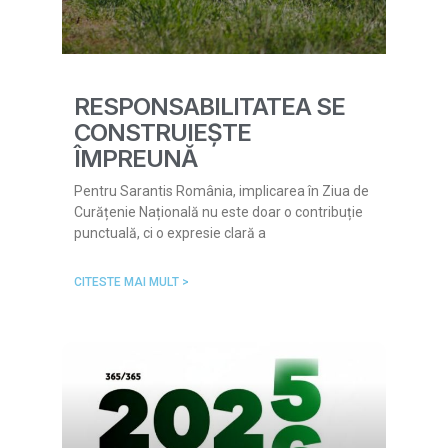
RESPONSABILITATEA SE
CONSTRUIEȘTE
ÎMPREUNĂ
Pentru Sarantis România, implicarea în Ziua de
Curățenie Națională nu este doar o contribuție
punctuală, ci o expresie clară a
CITESTE MAI MULT >