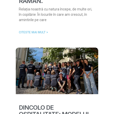
RĂMÂN.
Relația noastră cu natura începe, de multe ori,
în copilărie. În locurile în care am crescut, în
amintirile pe care
CITESTE MAI MULT >
DINCOLO DE