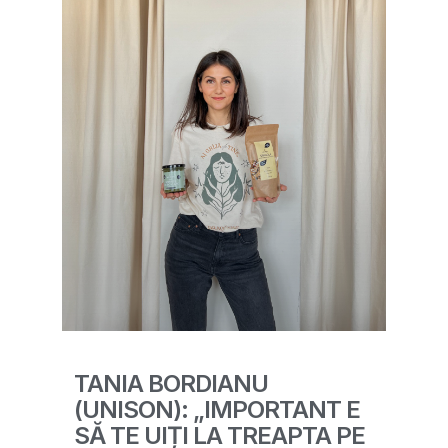
TANIA BORDIANU
(UNISON): „IMPORTANT E
SĂ TE UIȚI LA TREAPTA PE