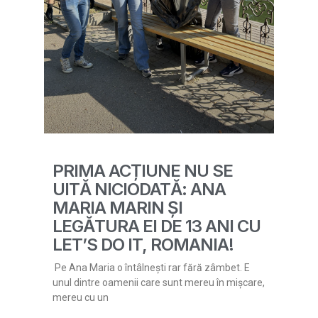
PRIMA ACȚIUNE NU SE
UITĂ NICIODATĂ: ANA
MARIA MARIN ȘI
LEGĂTURA EI DE 13 ANI CU
LET’S DO IT, ROMANIA!
Pe Ana Maria o întâlnești rar fără zâmbet. E
unul dintre oamenii care sunt mereu în mișcare,
mereu cu un