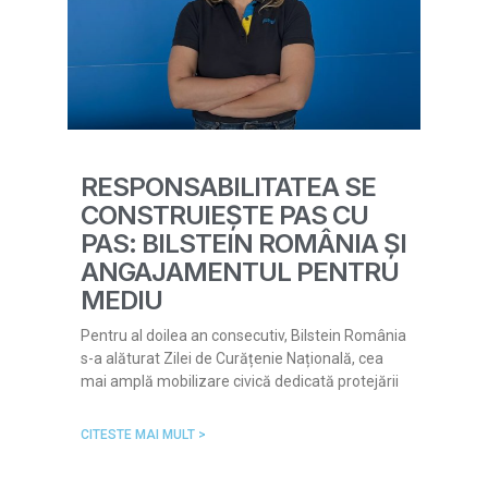
RESPONSABILITATEA SE
CONSTRUIEȘTE PAS CU
PAS: BILSTEIN ROMÂNIA ȘI
ANGAJAMENTUL PENTRU
MEDIU
Pentru al doilea an consecutiv, Bilstein România
s-a alăturat Zilei de Curățenie Națională, cea
mai amplă mobilizare civică dedicată protejării
CITESTE MAI MULT >