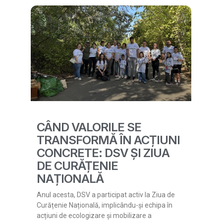
CÂND VALORILE SE
TRANSFORMĂ ÎN ACȚIUNI
CONCRETE: DSV ȘI ZIUA
DE CURĂȚENIE
NAȚIONALĂ
Anul acesta, DSV a participat activ la Ziua de
Curățenie Națională, implicându-și echipa în
acțiuni de ecologizare și mobilizare a