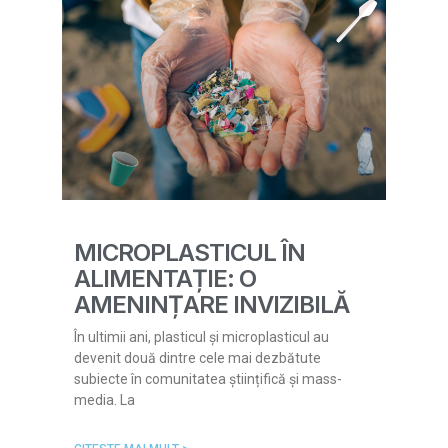
MICROPLASTICUL ÎN
ALIMENTAȚIE: O
AMENINȚARE INVIZIBILĂ
În ultimii ani, plasticul și microplasticul au
devenit două dintre cele mai dezbătute
subiecte în comunitatea științifică și mass-
media. La