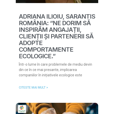
ADRIANA ILIOIU, SARANTIS
ROMÂNIA: “NE DORIM SĂ
INSPIRĂM ANGAJAȚII,
CLIENȚII ȘI PARTENERII SĂ
ADOPTE
COMPORTAMENTE
ECOLOGICE.”
Într-o lume în care problemele de mediu devin
din ce în ce mai presante, implicarea
companiilor în inițiativele ecologice este
CITESTE MAI MULT >