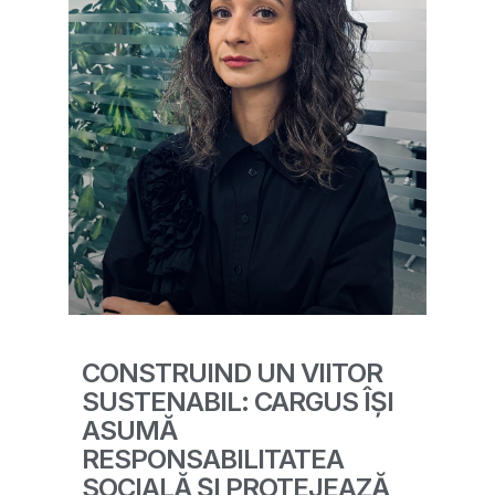
CONSTRUIND UN VIITOR
SUSTENABIL: CARGUS ÎȘI
ASUMĂ
RESPONSABILITATEA
SOCIALĂ ȘI PROTEJEAZĂ