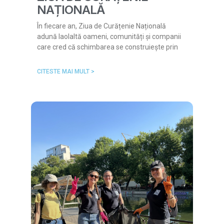
NAȚIONALĂ
În fiecare an, Ziua de Curățenie Națională
adună laolaltă oameni, comunități și companii
care cred că schimbarea se construiește prin
CITESTE MAI MULT >