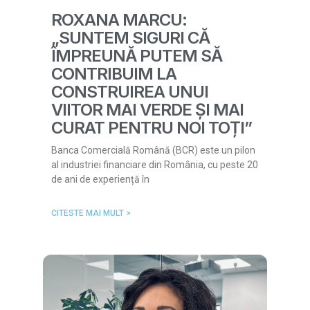
ROXANA MARCU:
„SUNTEM SIGURI CĂ
ÎMPREUNĂ PUTEM SĂ
CONTRIBUIM LA
CONSTRUIREA UNUI
VIITOR MAI VERDE ȘI MAI
CURAT PENTRU NOI TOȚI”
Banca Comercială Română (BCR) este un pilon
al industriei financiare din România, cu peste 20
de ani de experiență în
CITESTE MAI MULT >