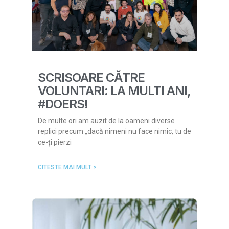
SCRISOARE CĂTRE
VOLUNTARI: LA MULTI ANI,
#DOERS!
De multe ori am auzit de la oameni diverse
replici precum „dacă nimeni nu face nimic, tu de
ce-ți pierzi
CITESTE MAI MULT >