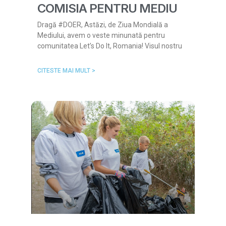
COMISIA PENTRU MEDIU
Dragă #DOER, Astăzi, de Ziua Mondială a
Mediului, avem o veste minunată pentru
comunitatea Let’s Do It, Romania! Visul nostru
CITESTE MAI MULT >