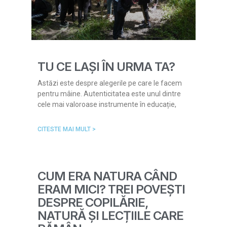
TU CE LAȘI ÎN URMA TA?
Astăzi este despre alegerile pe care le facem
pentru mâine. Autenticitatea este unul dintre
cele mai valoroase instrumente în educație,
CITESTE MAI MULT >
CUM ERA NATURA CÂND
ERAM MICI? TREI POVEȘTI
DESPRE COPILĂRIE,
NATURĂ ȘI LECȚIILE CARE