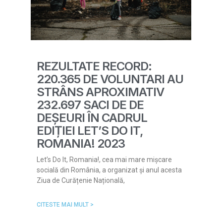
REZULTATE RECORD:
220.365 DE VOLUNTARI AU
STRÂNS APROXIMATIV
232.697 SACI DE DE
DEȘEURI ÎN CADRUL
EDIȚIEI LET’S DO IT,
ROMANIA! 2023
Let’s Do It, Romania!, cea mai mare mișcare
socială din România, a organizat și anul acesta
Ziua de Curățenie Națională,
CITESTE MAI MULT >