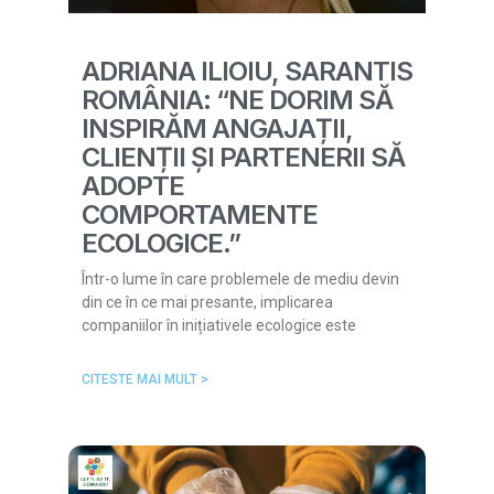
ADRIANA ILIOIU, SARANTIS
ROMÂNIA: “NE DORIM SĂ
INSPIRĂM ANGAJAȚII,
CLIENȚII ȘI PARTENERII SĂ
ADOPTE
COMPORTAMENTE
ECOLOGICE.”
Într-o lume în care problemele de mediu devin
din ce în ce mai presante, implicarea
companiilor în inițiativele ecologice este
CITESTE MAI MULT >