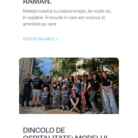
RĂMÂN.
Relația noastră cu natura începe, de multe ori,
în copilărie. În locurile în care am crescut, în
amintirile pe care
CITESTE MAI MULT >
DINCOLO DE