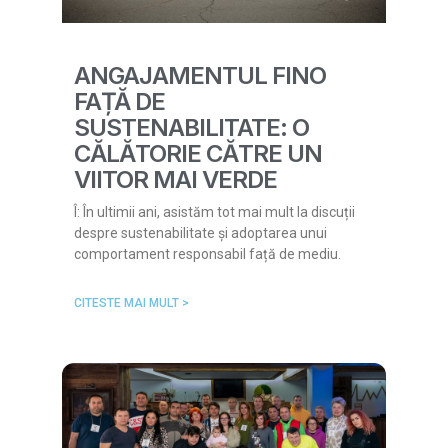
ANGAJAMENTUL FINO
FAȚĂ DE
SUSTENABILITATE: O
CĂLĂTORIE CĂTRE UN
VIITOR MAI VERDE
Î: În ultimii ani, asistăm tot mai mult la discuții
despre sustenabilitate și adoptarea unui
comportament responsabil față de mediu.
CITESTE MAI MULT >