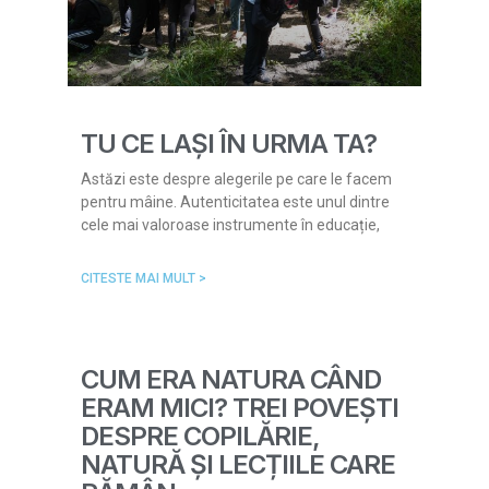
TU CE LAȘI ÎN URMA TA?
Astăzi este despre alegerile pe care le facem
pentru mâine. Autenticitatea este unul dintre
cele mai valoroase instrumente în educație,
CITESTE MAI MULT >
CUM ERA NATURA CÂND
ERAM MICI? TREI POVEȘTI
DESPRE COPILĂRIE,
NATURĂ ȘI LECȚIILE CARE