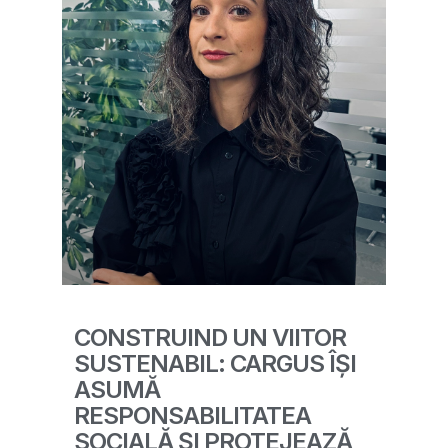
CONSTRUIND UN VIITOR
SUSTENABIL: CARGUS ÎȘI
ASUMĂ
RESPONSABILITATEA
SOCIALĂ ȘI PROTEJEAZĂ