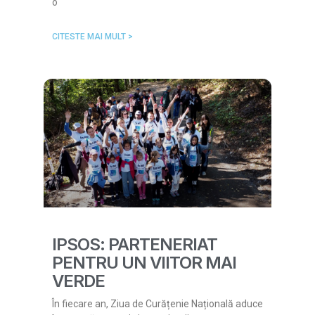
o
CITESTE MAI MULT >
IPSOS: PARTENERIAT
PENTRU UN VIITOR MAI
VERDE
În fiecare an, Ziua de Curățenie Națională aduce