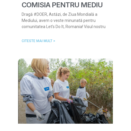
COMISIA PENTRU MEDIU
Dragă #DOER, Astăzi, de Ziua Mondială a
Mediului, avem o veste minunată pentru
comunitatea Let’s Do It, Romania! Visul nostru
CITESTE MAI MULT >