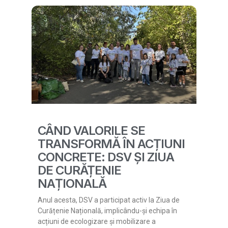
CÂND VALORILE SE
TRANSFORMĂ ÎN ACȚIUNI
CONCRETE: DSV ȘI ZIUA
DE CURĂȚENIE
NAȚIONALĂ
Anul acesta, DSV a participat activ la Ziua de
Curățenie Națională, implicându-și echipa în
acțiuni de ecologizare și mobilizare a