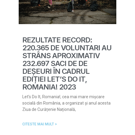
REZULTATE RECORD:
220.365 DE VOLUNTARI AU
STRÂNS APROXIMATIV
232.697 SACI DE DE
DEȘEURI ÎN CADRUL
EDIȚIEI LET’S DO IT,
ROMANIA! 2023
Let’s Do It, Romania!, cea mai mare mișcare
socială din România, a organizat și anul acesta
Ziua de Curățenie Națională,
CITESTE MAI MULT >