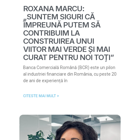
ROXANA MARCU:
„SUNTEM SIGURI CĂ
ÎMPREUNĂ PUTEM SĂ
CONTRIBUIM LA
CONSTRUIREA UNUI
VIITOR MAI VERDE ȘI MAI
CURAT PENTRU NOI TOȚI”
Banca Comercială Română (BCR) este un pilon
al industriei financiare din România, cu peste 20
de ani de experiență în
CITESTE MAI MULT >