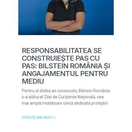
RESPONSABILITATEA SE
CONSTRUIEȘTE PAS CU
PAS: BILSTEIN ROMÂNIA ȘI
ANGAJAMENTUL PENTRU
MEDIU
Pentru al doilea an consecutiv, Bilstein România
s-a alăturat Zilei de Curățenie Națională, cea
mai amplă mobilizare civică dedicată protejării
CITESTE MAI MULT >