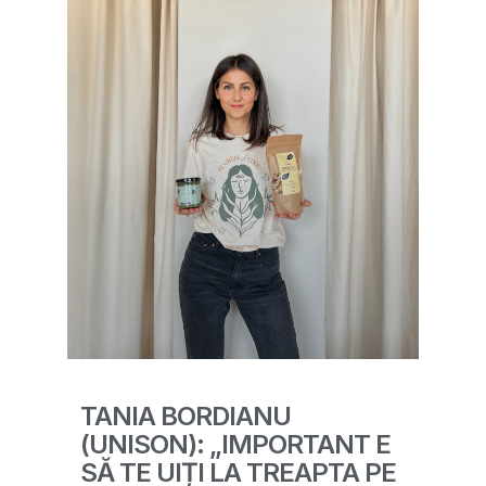
TANIA BORDIANU
(UNISON): „IMPORTANT E
SĂ TE UIȚI LA TREAPTA PE