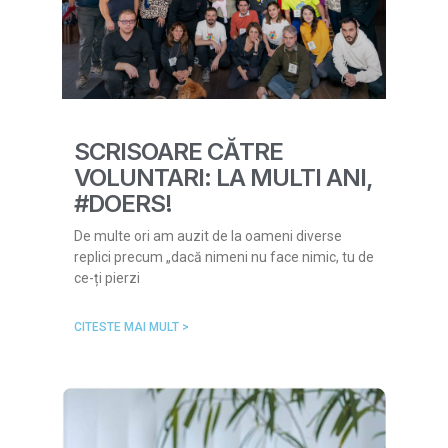
SCRISOARE CĂTRE
VOLUNTARI: LA MULTI ANI,
#DOERS!
De multe ori am auzit de la oameni diverse
replici precum „dacă nimeni nu face nimic, tu de
ce-ți pierzi
CITESTE MAI MULT >