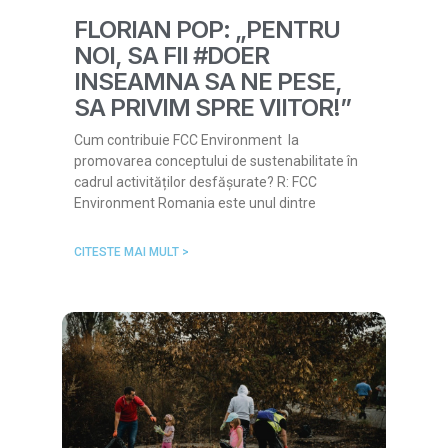
FLORIAN POP: „PENTRU
NOI, SA FII #DOER
INSEAMNA SA NE PESE,
SA PRIVIM SPRE VIITOR!”
Cum contribuie FCC Environment la
promovarea conceptului de sustenabilitate în
cadrul activităților desfășurate? R: FCC
Environment Romania este unul dintre
CITESTE MAI MULT >