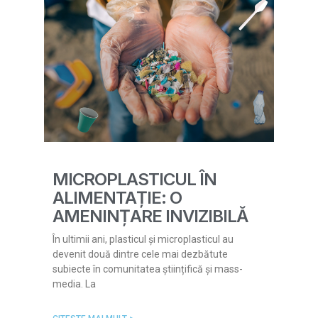
MICROPLASTICUL ÎN
ALIMENTAȚIE: O
AMENINȚARE INVIZIBILĂ
În ultimii ani, plasticul și microplasticul au
devenit două dintre cele mai dezbătute
subiecte în comunitatea științifică și mass-
media. La