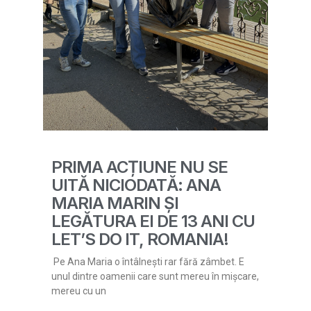
PRIMA ACȚIUNE NU SE
UITĂ NICIODATĂ: ANA
MARIA MARIN ȘI
LEGĂTURA EI DE 13 ANI CU
LET’S DO IT, ROMANIA!
Pe Ana Maria o întâlnești rar fără zâmbet. E
unul dintre oamenii care sunt mereu în mișcare,
mereu cu un