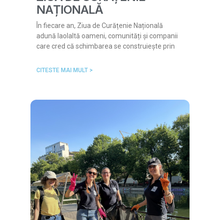
NAȚIONALĂ
În fiecare an, Ziua de Curățenie Națională
adună laolaltă oameni, comunități și companii
care cred că schimbarea se construiește prin
CITESTE MAI MULT >