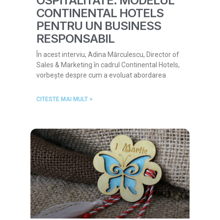
OSPITALITATE: MODELUL
CONTINENTAL HOTELS
PENTRU UN BUSINESS
RESPONSABIL
În acest interviu, Adina Mărculescu, Director of
Sales & Marketing în cadrul Continental Hotels,
vorbește despre cum a evoluat abordarea
CITESTE MAI MULT >