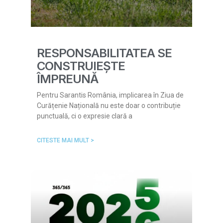
RESPONSABILITATEA SE
CONSTRUIEȘTE
ÎMPREUNĂ
Pentru Sarantis România, implicarea în Ziua de
Curățenie Națională nu este doar o contribuție
punctuală, ci o expresie clară a
CITESTE MAI MULT >