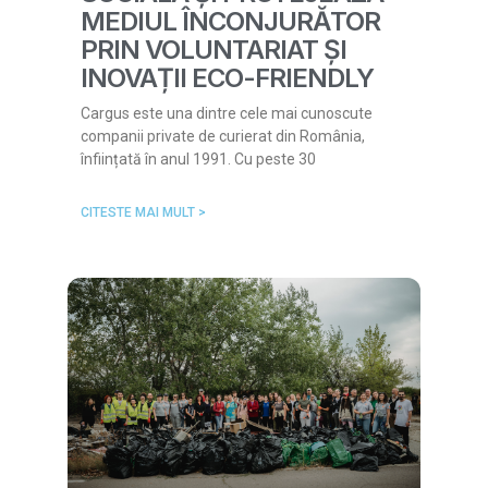
MEDIUL ÎNCONJURĂTOR
PRIN VOLUNTARIAT ȘI
INOVAȚII ECO-FRIENDLY
Cargus este una dintre cele mai cunoscute
companii private de curierat din România,
înființată în anul 1991. Cu peste 30
CITESTE MAI MULT >