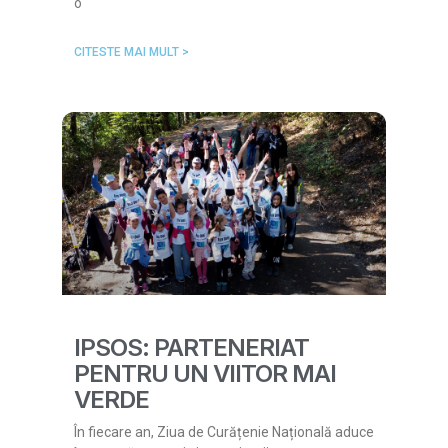
o
CITESTE MAI MULT >
IPSOS: PARTENERIAT
PENTRU UN VIITOR MAI
VERDE
În fiecare an, Ziua de Curățenie Națională aduce