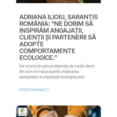
ADRIANA ILIOIU, SARANTIS
ROMÂNIA: “NE DORIM SĂ
INSPIRĂM ANGAJAȚII,
CLIENȚII ȘI PARTENERII SĂ
ADOPTE
COMPORTAMENTE
ECOLOGICE.”
Într-o lume în care problemele de mediu devin
din ce în ce mai presante, implicarea
companiilor în inițiativele ecologice este
CITESTE MAI MULT >