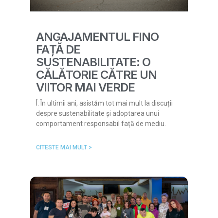
ANGAJAMENTUL FINO
FAȚĂ DE
SUSTENABILITATE: O
CĂLĂTORIE CĂTRE UN
VIITOR MAI VERDE
Î: În ultimii ani, asistăm tot mai mult la discuții
despre sustenabilitate și adoptarea unui
comportament responsabil față de mediu.
CITESTE MAI MULT >