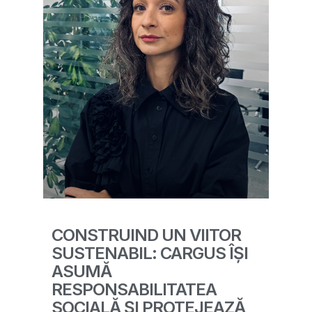
CONSTRUIND UN VIITOR
SUSTENABIL: CARGUS ÎȘI
ASUMĂ
RESPONSABILITATEA
SOCIALĂ ȘI PROTEJEAZĂ