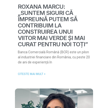
ROXANA MARCU:
„SUNTEM SIGURI CĂ
ÎMPREUNĂ PUTEM SĂ
CONTRIBUIM LA
CONSTRUIREA UNUI
VIITOR MAI VERDE ȘI MAI
CURAT PENTRU NOI TOȚI”
Banca Comercială Română (BCR) este un pilon
al industriei financiare din România, cu peste 20
de ani de experiență în
CITESTE MAI MULT >