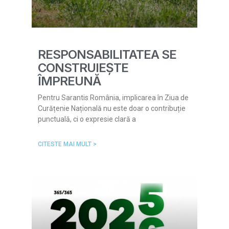
RESPONSABILITATEA SE
CONSTRUIEȘTE
ÎMPREUNĂ
Pentru Sarantis România, implicarea în Ziua de
Curățenie Națională nu este doar o contribuție
punctuală, ci o expresie clară a
CITESTE MAI MULT >