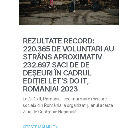
REZULTATE RECORD:
220.365 DE VOLUNTARI AU
STRÂNS APROXIMATIV
232.697 SACI DE DE
DEȘEURI ÎN CADRUL
EDIȚIEI LET’S DO IT,
ROMANIA! 2023
Let’s Do It, Romania!, cea mai mare mișcare
socială din România, a organizat și anul acesta
Ziua de Curățenie Națională,
CITESTE MAI MULT >