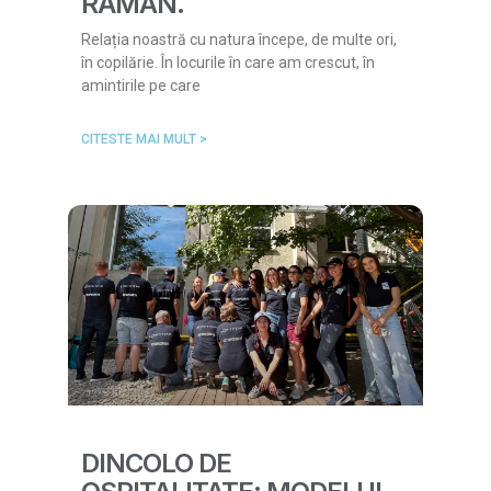
RĂMÂN.
Relația noastră cu natura începe, de multe ori,
în copilărie. În locurile în care am crescut, în
amintirile pe care
CITESTE MAI MULT >
DINCOLO DE