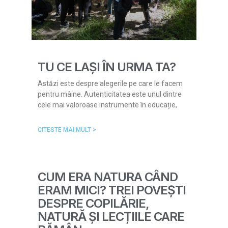
TU CE LAȘI ÎN URMA TA?
Astăzi este despre alegerile pe care le facem
pentru mâine. Autenticitatea este unul dintre
cele mai valoroase instrumente în educație,
CITESTE MAI MULT >
CUM ERA NATURA CÂND
ERAM MICI? TREI POVEȘTI
DESPRE COPILĂRIE,
NATURĂ ȘI LECȚIILE CARE