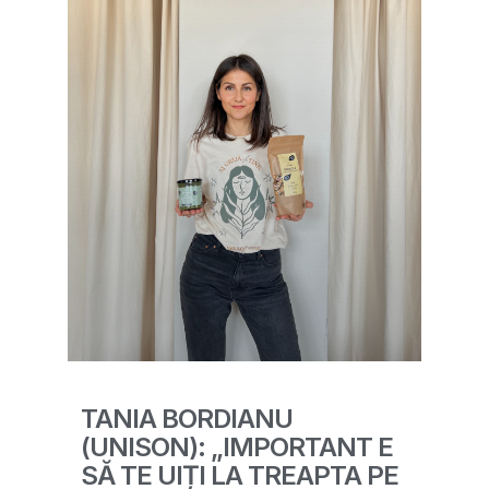
TANIA BORDIANU
(UNISON): „IMPORTANT E
SĂ TE UIȚI LA TREAPTA PE