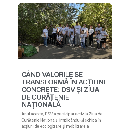
CÂND VALORILE SE
TRANSFORMĂ ÎN ACȚIUNI
CONCRETE: DSV ȘI ZIUA
DE CURĂȚENIE
NAȚIONALĂ
Anul acesta, DSV a participat activ la Ziua de
Curățenie Națională, implicându-și echipa în
acțiuni de ecologizare și mobilizare a