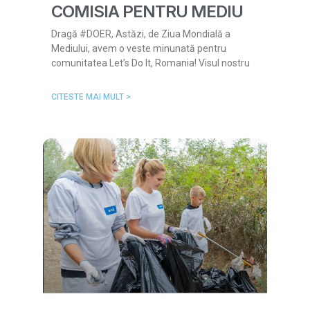
COMISIA PENTRU MEDIU
Dragă #DOER, Astăzi, de Ziua Mondială a
Mediului, avem o veste minunată pentru
comunitatea Let’s Do It, Romania! Visul nostru
CITESTE MAI MULT >