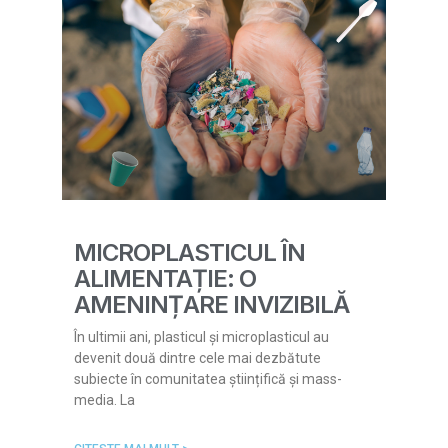
MICROPLASTICUL ÎN
ALIMENTAȚIE: O
AMENINȚARE INVIZIBILĂ
În ultimii ani, plasticul și microplasticul au
devenit două dintre cele mai dezbătute
subiecte în comunitatea științifică și mass-
media. La