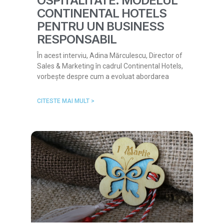
OSPITALITATE: MODELUL
CONTINENTAL HOTELS
PENTRU UN BUSINESS
RESPONSABIL
În acest interviu, Adina Mărculescu, Director of
Sales & Marketing în cadrul Continental Hotels,
vorbește despre cum a evoluat abordarea
CITESTE MAI MULT >