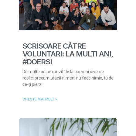
SCRISOARE CĂTRE
VOLUNTARI: LA MULTI ANI,
#DOERS!
De multe ori am auzit de la oameni diverse
replici precum „dacă nimeni nu face nimic, tu de
ce-ți pierzi
CITESTE MAI MULT >