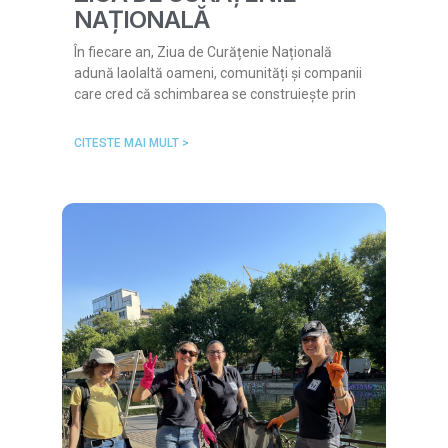
NAȚIONALĂ
În fiecare an, Ziua de Curățenie Națională
adună laolaltă oameni, comunități și companii
care cred că schimbarea se construiește prin
CITESTE MAI MULT >