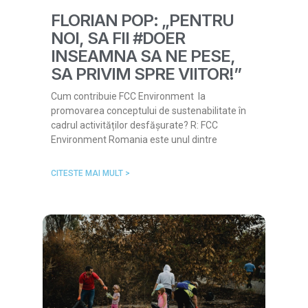
FLORIAN POP: „PENTRU
NOI, SA FII #DOER
INSEAMNA SA NE PESE,
SA PRIVIM SPRE VIITOR!”
Cum contribuie FCC Environment la
promovarea conceptului de sustenabilitate în
cadrul activităților desfășurate? R: FCC
Environment Romania este unul dintre
CITESTE MAI MULT >