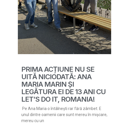
PRIMA ACȚIUNE NU SE
UITĂ NICIODATĂ: ANA
MARIA MARIN ȘI
LEGĂTURA EI DE 13 ANI CU
LET’S DO IT, ROMANIA!
Pe Ana Maria o întâlnești rar fără zâmbet. E
unul dintre oamenii care sunt mereu în mișcare,
mereu cu un