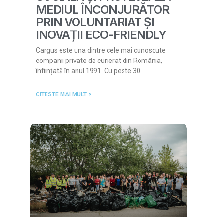
MEDIUL ÎNCONJURĂTOR
PRIN VOLUNTARIAT ȘI
INOVAȚII ECO-FRIENDLY
Cargus este una dintre cele mai cunoscute
companii private de curierat din România,
înființată în anul 1991. Cu peste 30
CITESTE MAI MULT >