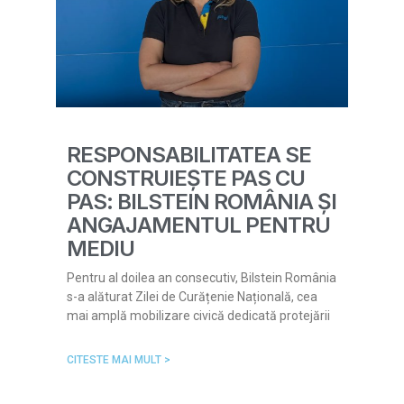
RESPONSABILITATEA SE
CONSTRUIEȘTE PAS CU
PAS: BILSTEIN ROMÂNIA ȘI
ANGAJAMENTUL PENTRU
MEDIU
Pentru al doilea an consecutiv, Bilstein România
s-a alăturat Zilei de Curățenie Națională, cea
mai amplă mobilizare civică dedicată protejării
CITESTE MAI MULT >