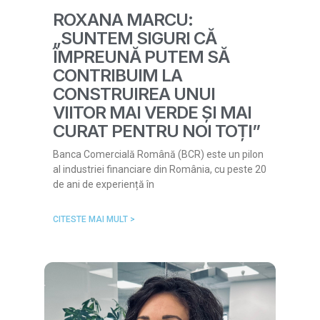
ROXANA MARCU:
„SUNTEM SIGURI CĂ
ÎMPREUNĂ PUTEM SĂ
CONTRIBUIM LA
CONSTRUIREA UNUI
VIITOR MAI VERDE ȘI MAI
CURAT PENTRU NOI TOȚI”
Banca Comercială Română (BCR) este un pilon
al industriei financiare din România, cu peste 20
de ani de experiență în
CITESTE MAI MULT >