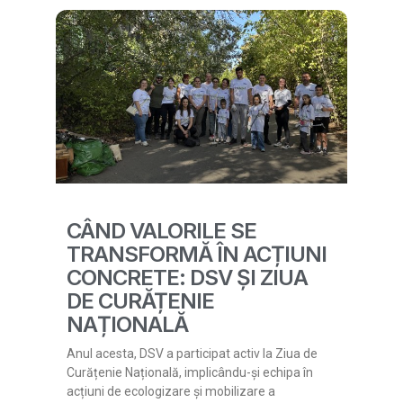
CÂND VALORILE SE
TRANSFORMĂ ÎN ACȚIUNI
CONCRETE: DSV ȘI ZIUA
DE CURĂȚENIE
NAȚIONALĂ
Anul acesta, DSV a participat activ la Ziua de
Curățenie Națională, implicându-și echipa în
acțiuni de ecologizare și mobilizare a