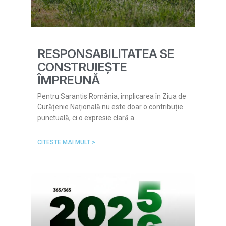
RESPONSABILITATEA SE
CONSTRUIEȘTE
ÎMPREUNĂ
Pentru Sarantis România, implicarea în Ziua de
Curățenie Națională nu este doar o contribuție
punctuală, ci o expresie clară a
CITESTE MAI MULT >