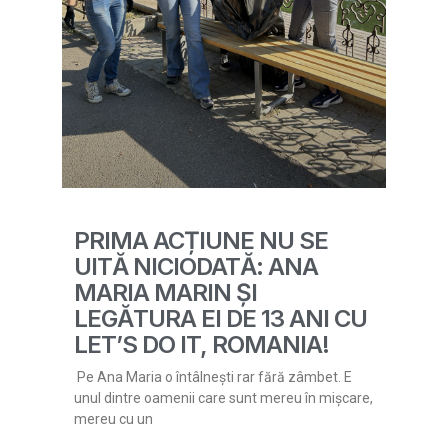
PRIMA ACȚIUNE NU SE
UITĂ NICIODATĂ: ANA
MARIA MARIN ȘI
LEGĂTURA EI DE 13 ANI CU
LET’S DO IT, ROMANIA!
Pe Ana Maria o întâlnești rar fără zâmbet. E
unul dintre oamenii care sunt mereu în mișcare,
mereu cu un