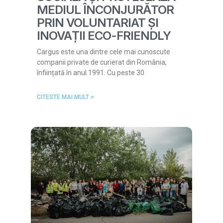
MEDIUL ÎNCONJURĂTOR
PRIN VOLUNTARIAT ȘI
INOVAȚII ECO-FRIENDLY
Cargus este una dintre cele mai cunoscute
companii private de curierat din România,
înființată în anul 1991. Cu peste 30
CITESTE MAI MULT >