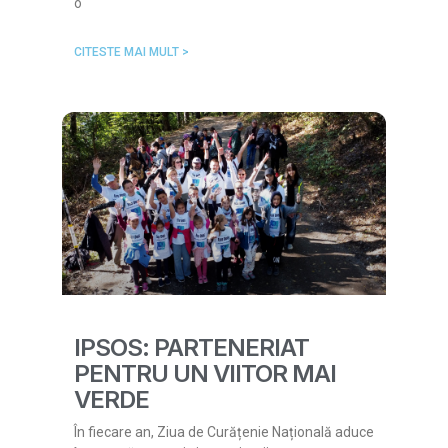
o
CITESTE MAI MULT >
IPSOS: PARTENERIAT
PENTRU UN VIITOR MAI
VERDE
În fiecare an, Ziua de Curățenie Națională aduce