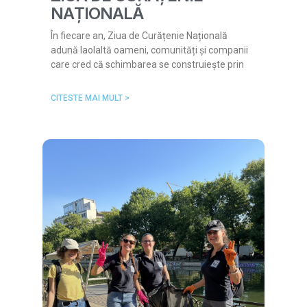
NAȚIONALĂ
În fiecare an, Ziua de Curățenie Națională
adună laolaltă oameni, comunități și companii
care cred că schimbarea se construiește prin
CITESTE MAI MULT >