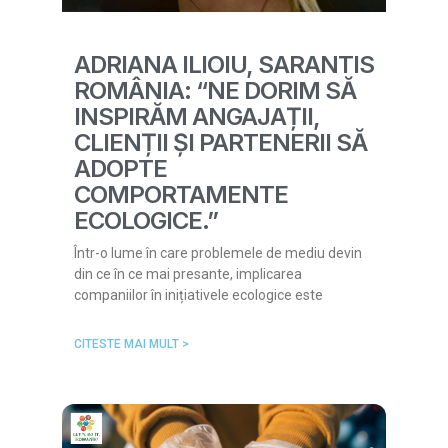
ADRIANA ILIOIU, SARANTIS
ROMÂNIA: “NE DORIM SĂ
INSPIRĂM ANGAJAȚII,
CLIENȚII ȘI PARTENERII SĂ
ADOPTE
COMPORTAMENTE
ECOLOGICE.”
Într-o lume în care problemele de mediu devin
din ce în ce mai presante, implicarea
companiilor în inițiativele ecologice este
CITESTE MAI MULT >