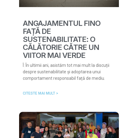
ANGAJAMENTUL FINO
FAȚĂ DE
SUSTENABILITATE: O
CĂLĂTORIE CĂTRE UN
VIITOR MAI VERDE
Î: În ultimii ani, asistăm tot mai mult la discuții
despre sustenabilitate și adoptarea unui
comportament responsabil față de mediu.
CITESTE MAI MULT >