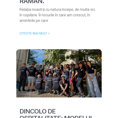
RĂMÂN.
Relația noastră cu natura începe, de multe ori,
în copilărie. În locurile în care am crescut, în
amintirile pe care
CITESTE MAI MULT >
DINCOLO DE