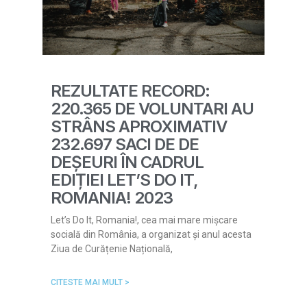
REZULTATE RECORD:
220.365 DE VOLUNTARI AU
STRÂNS APROXIMATIV
232.697 SACI DE DE
DEȘEURI ÎN CADRUL
EDIȚIEI LET’S DO IT,
ROMANIA! 2023
Let’s Do It, Romania!, cea mai mare mișcare
socială din România, a organizat și anul acesta
Ziua de Curățenie Națională,
CITESTE MAI MULT >