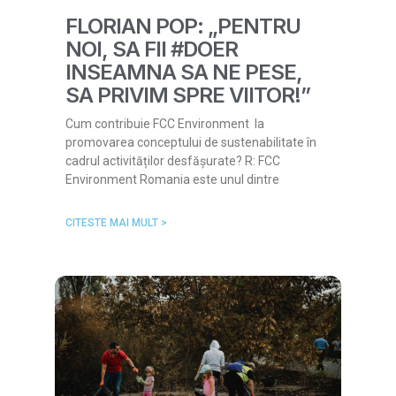
FLORIAN POP: „PENTRU
NOI, SA FII #DOER
INSEAMNA SA NE PESE,
SA PRIVIM SPRE VIITOR!”
Cum contribuie FCC Environment la
promovarea conceptului de sustenabilitate în
cadrul activităților desfășurate? R: FCC
Environment Romania este unul dintre
CITESTE MAI MULT >