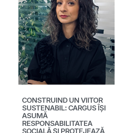
CONSTRUIND UN VIITOR
SUSTENABIL: CARGUS ÎȘI
ASUMĂ
RESPONSABILITATEA
SOCIALĂ ȘI PROTEJEAZĂ