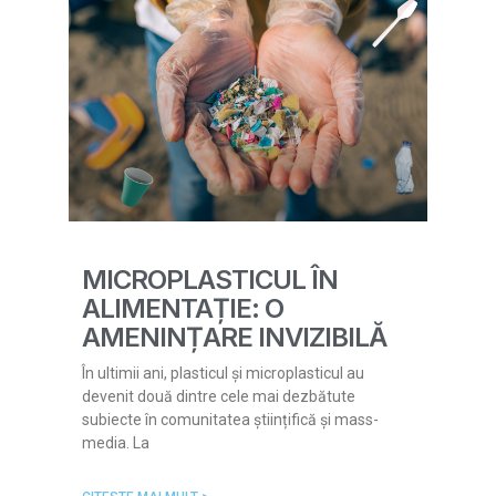
MICROPLASTICUL ÎN
ALIMENTAȚIE: O
AMENINȚARE INVIZIBILĂ
În ultimii ani, plasticul și microplasticul au
devenit două dintre cele mai dezbătute
subiecte în comunitatea științifică și mass-
media. La