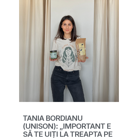
TANIA BORDIANU
(UNISON): „IMPORTANT E
SĂ TE UIȚI LA TREAPTA PE