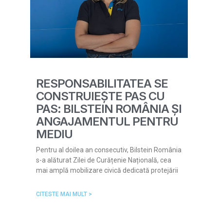
RESPONSABILITATEA SE
CONSTRUIEȘTE PAS CU
PAS: BILSTEIN ROMÂNIA ȘI
ANGAJAMENTUL PENTRU
MEDIU
Pentru al doilea an consecutiv, Bilstein România
s-a alăturat Zilei de Curățenie Națională, cea
mai amplă mobilizare civică dedicată protejării
CITESTE MAI MULT >