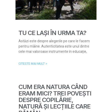
TU CE LAȘI ÎN URMA TA?
Astăzi este despre alegerile pe care le facem
pentru mâine. Autenticitatea este unul dintre
cele mai valoroase instrumente în educație,
CITESTE MAI MULT >
CUM ERA NATURA CÂND
ERAM MICI? TREI POVEȘTI
DESPRE COPILĂRIE,
NATURĂ ȘI LECȚIILE CARE