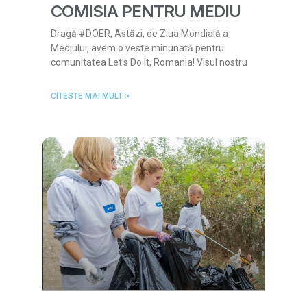
COMISIA PENTRU MEDIU
Dragă #DOER, Astăzi, de Ziua Mondială a
Mediului, avem o veste minunată pentru
comunitatea Let’s Do It, Romania! Visul nostru
CITESTE MAI MULT >