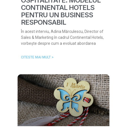
OSPITALITATE: MODELUL
CONTINENTAL HOTELS
PENTRU UN BUSINESS
RESPONSABIL
În acest interviu, Adina Mărculescu, Director of
Sales & Marketing în cadrul Continental Hotels,
vorbește despre cum a evoluat abordarea
CITESTE MAI MULT >