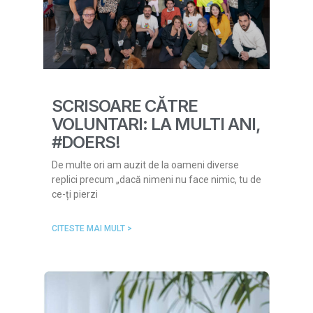
SCRISOARE CĂTRE
VOLUNTARI: LA MULTI ANI,
#DOERS!
De multe ori am auzit de la oameni diverse
replici precum „dacă nimeni nu face nimic, tu de
ce-ți pierzi
CITESTE MAI MULT >