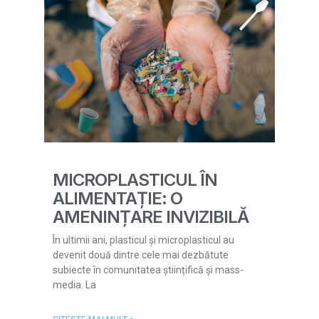
MICROPLASTICUL ÎN
ALIMENTAȚIE: O
AMENINȚARE INVIZIBILĂ
În ultimii ani, plasticul și microplasticul au
devenit două dintre cele mai dezbătute
subiecte în comunitatea științifică și mass-
media. La