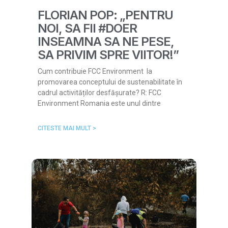
FLORIAN POP: „PENTRU
NOI, SA FII #DOER
INSEAMNA SA NE PESE,
SA PRIVIM SPRE VIITOR!”
Cum contribuie FCC Environment la
promovarea conceptului de sustenabilitate în
cadrul activităților desfășurate? R: FCC
Environment Romania este unul dintre
CITESTE MAI MULT >