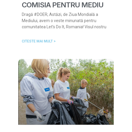
COMISIA PENTRU MEDIU
Dragă #DOER, Astăzi, de Ziua Mondială a
Mediului, avem o veste minunată pentru
comunitatea Let’s Do It, Romania! Visul nostru
CITESTE MAI MULT >