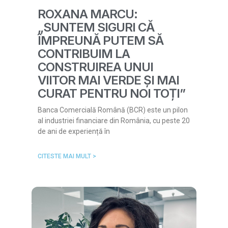
ROXANA MARCU:
„SUNTEM SIGURI CĂ
ÎMPREUNĂ PUTEM SĂ
CONTRIBUIM LA
CONSTRUIREA UNUI
VIITOR MAI VERDE ȘI MAI
CURAT PENTRU NOI TOȚI”
Banca Comercială Română (BCR) este un pilon
al industriei financiare din România, cu peste 20
de ani de experiență în
CITESTE MAI MULT >