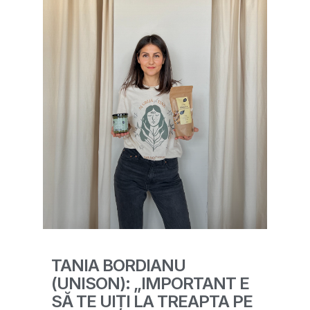
TANIA BORDIANU
(UNISON): „IMPORTANT E
SĂ TE UIȚI LA TREAPTA PE