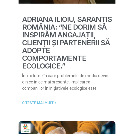
ADRIANA ILIOIU, SARANTIS
ROMÂNIA: “NE DORIM SĂ
INSPIRĂM ANGAJAȚII,
CLIENȚII ȘI PARTENERII SĂ
ADOPTE
COMPORTAMENTE
ECOLOGICE.”
Într-o lume în care problemele de mediu devin
din ce în ce mai presante, implicarea
companiilor în inițiativele ecologice este
CITESTE MAI MULT >