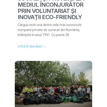
MEDIUL ÎNCONJURĂTOR
PRIN VOLUNTARIAT ȘI
INOVAȚII ECO-FRIENDLY
Cargus este una dintre cele mai cunoscute
companii private de curierat din România,
înființată în anul 1991. Cu peste 30
CITESTE MAI MULT >