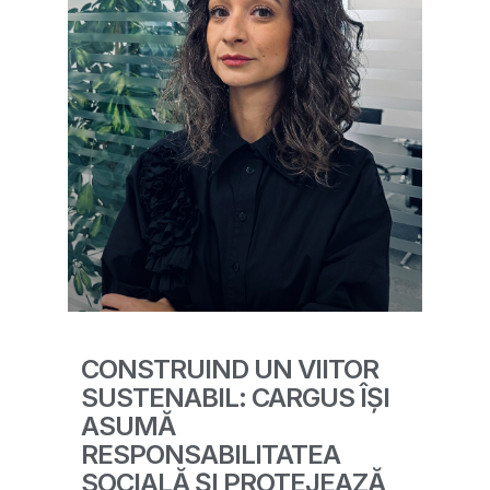
CONSTRUIND UN VIITOR
SUSTENABIL: CARGUS ÎȘI
ASUMĂ
RESPONSABILITATEA
SOCIALĂ ȘI PROTEJEAZĂ