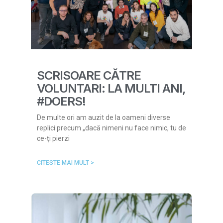
SCRISOARE CĂTRE
VOLUNTARI: LA MULTI ANI,
#DOERS!
De multe ori am auzit de la oameni diverse
replici precum „dacă nimeni nu face nimic, tu de
ce-ți pierzi
CITESTE MAI MULT >