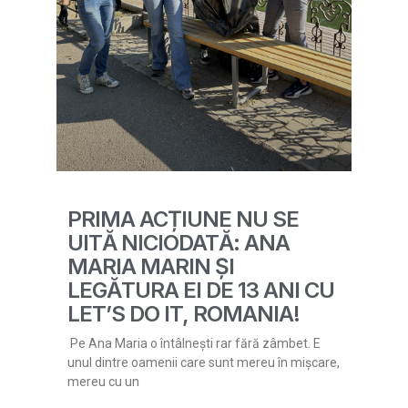
PRIMA ACȚIUNE NU SE
UITĂ NICIODATĂ: ANA
MARIA MARIN ȘI
LEGĂTURA EI DE 13 ANI CU
LET’S DO IT, ROMANIA!
Pe Ana Maria o întâlnești rar fără zâmbet. E
unul dintre oamenii care sunt mereu în mișcare,
mereu cu un