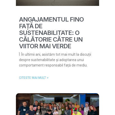
ANGAJAMENTUL FINO
FAȚĂ DE
SUSTENABILITATE: O
CĂLĂTORIE CĂTRE UN
VIITOR MAI VERDE
Î: În ultimii ani, asistăm tot mai mult la discuții
despre sustenabilitate și adoptarea unui
comportament responsabil față de mediu.
CITESTE MAI MULT >