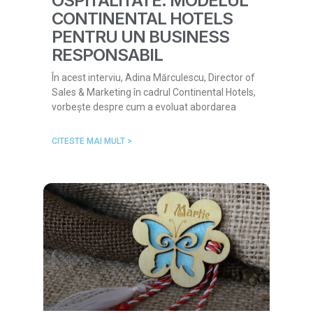
OSPITALITATE: MODELUL
CONTINENTAL HOTELS
PENTRU UN BUSINESS
RESPONSABIL
În acest interviu, Adina Mărculescu, Director of
Sales & Marketing în cadrul Continental Hotels,
vorbește despre cum a evoluat abordarea
CITESTE MAI MULT >