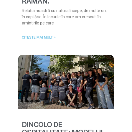
RĂMÂN.
Relația noastră cu natura începe, de multe ori,
în copilărie. În locurile în care am crescut, în
amintirile pe care
CITESTE MAI MULT >
DINCOLO DE