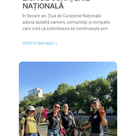
NAȚIONALĂ
În fiecare an, Ziua de Curățenie Națională
adună laolaltă oameni, comunități și companii
care cred că schimbarea se construiește prin
CITESTE MAI MULT >