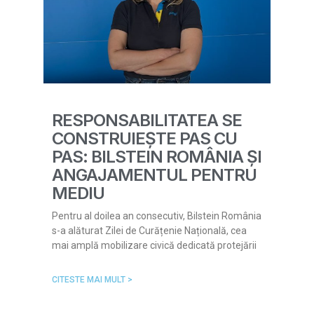
RESPONSABILITATEA SE
CONSTRUIEȘTE PAS CU
PAS: BILSTEIN ROMÂNIA ȘI
ANGAJAMENTUL PENTRU
MEDIU
Pentru al doilea an consecutiv, Bilstein România
s-a alăturat Zilei de Curățenie Națională, cea
mai amplă mobilizare civică dedicată protejării
CITESTE MAI MULT >