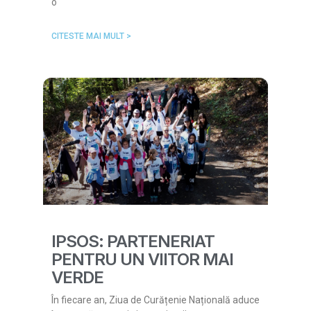
o
CITESTE MAI MULT >
IPSOS: PARTENERIAT
PENTRU UN VIITOR MAI
VERDE
În fiecare an, Ziua de Curățenie Națională aduce