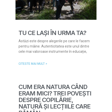
TU CE LAȘI ÎN URMA TA?
Astăzi este despre alegerile pe care le facem
pentru mâine. Autenticitatea este unul dintre
cele mai valoroase instrumente în educație,
CITESTE MAI MULT >
CUM ERA NATURA CÂND
ERAM MICI? TREI POVEȘTI
DESPRE COPILĂRIE,
NATURĂ ȘI LECȚIILE CARE