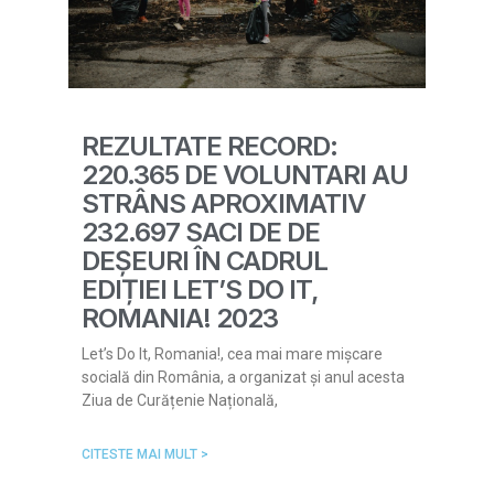
REZULTATE RECORD:
220.365 DE VOLUNTARI AU
STRÂNS APROXIMATIV
232.697 SACI DE DE
DEȘEURI ÎN CADRUL
EDIȚIEI LET’S DO IT,
ROMANIA! 2023
Let’s Do It, Romania!, cea mai mare mișcare
socială din România, a organizat și anul acesta
Ziua de Curățenie Națională,
CITESTE MAI MULT >