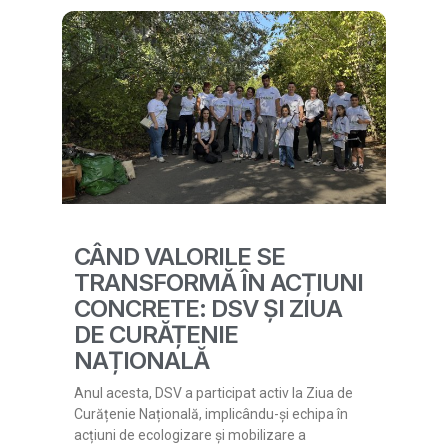
CÂND VALORILE SE
TRANSFORMĂ ÎN ACȚIUNI
CONCRETE: DSV ȘI ZIUA
DE CURĂȚENIE
NAȚIONALĂ
Anul acesta, DSV a participat activ la Ziua de
Curățenie Națională, implicându-și echipa în
acțiuni de ecologizare și mobilizare a