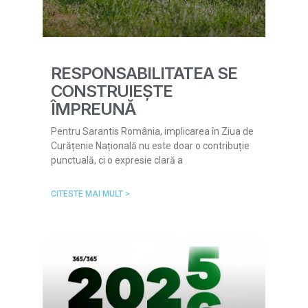
RESPONSABILITATEA SE
CONSTRUIEȘTE
ÎMPREUNĂ
Pentru Sarantis România, implicarea în Ziua de
Curățenie Națională nu este doar o contribuție
punctuală, ci o expresie clară a
CITESTE MAI MULT >