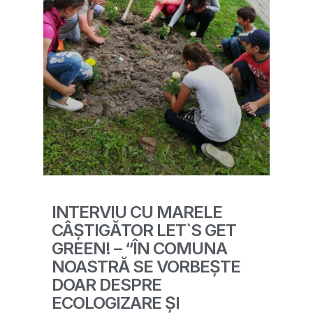
INTERVIU CU MARELE
CÂȘTIGĂTOR LET`S GET
GREEN! – “ÎN COMUNA
NOASTRĂ SE VORBEȘTE
DOAR DESPRE
ECOLOGIZARE ȘI