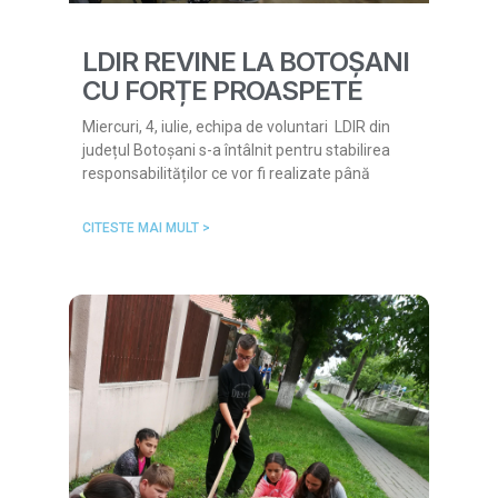
LDIR REVINE LA BOTOȘANI
CU FORȚE PROASPETE
Miercuri, 4, iulie, echipa de voluntari LDIR din
județul Botoșani s-a întâlnit pentru stabilirea
responsabilităților ce vor fi realizate până
CITESTE MAI MULT >