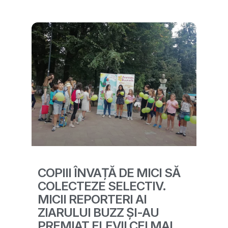
COPIII ÎNVAȚĂ DE MICI SĂ
COLECTEZE SELECTIV.
MICII REPORTERI AI
ZIARULUI BUZZ ȘI-AU
PREMIAT ELEVII CEI MAI