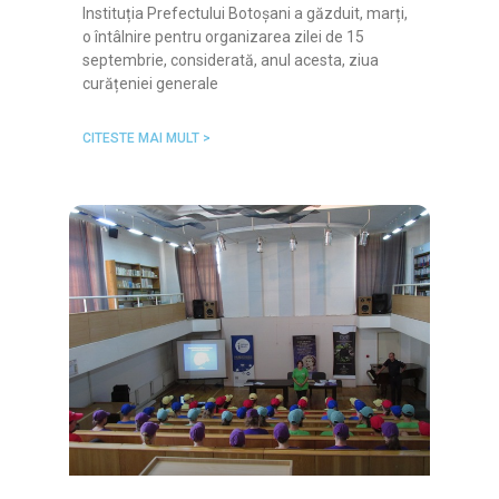
Instituția Prefectului Botoșani a găzduit, marți,
o întâlnire pentru organizarea zilei de 15
septembrie, considerată, anul acesta, ziua
curățeniei generale
CITESTE MAI MULT >