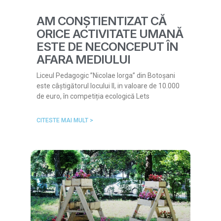
AM CONȘTIENTIZAT CĂ
ORICE ACTIVITATE UMANĂ
ESTE DE NECONCEPUT ÎN
AFARA MEDIULUI
Liceul Pedagogic ”Nicolae Iorga” din Botoșani
este câștigătorul locului II, in valoare de 10.000
de euro, în competiția ecologică Lets
CITESTE MAI MULT >