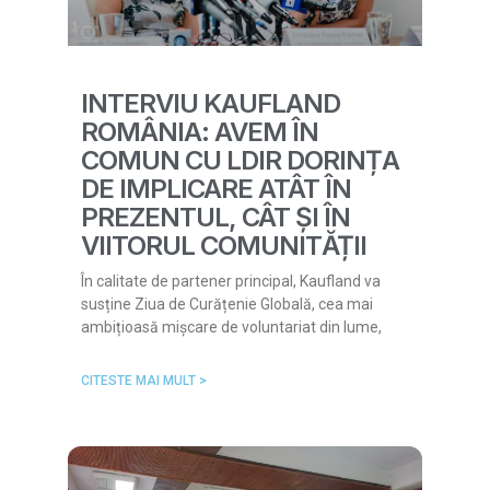
INTERVIU KAUFLAND
ROMÂNIA: AVEM ÎN
COMUN CU LDIR DORINȚA
DE IMPLICARE ATÂT ÎN
PREZENTUL, CÂT ȘI ÎN
VIITORUL COMUNITĂȚII
În calitate de partener principal, Kaufland va
susține Ziua de Curățenie Globală, cea mai
ambițioasă mișcare de voluntariat din lume,
CITESTE MAI MULT >