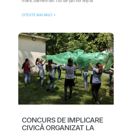
mare, oameni din 150 de țări vor ieși la
CITESTE MAI MULT >
CONCURS DE IMPLICARE
CIVICĂ ORGANIZAT LA