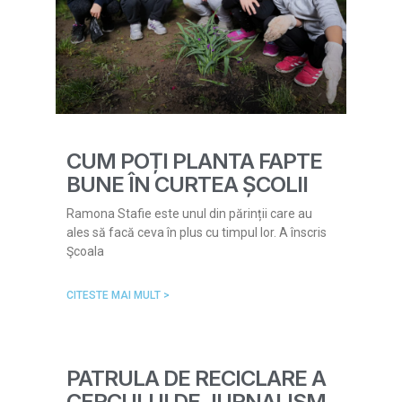
CUM POȚI PLANTA FAPTE
BUNE ÎN CURTEA ȘCOLII
Ramona Stafie este unul din părinții care au
ales să facă ceva în plus cu timpul lor. A înscris
Şcoala
CITESTE MAI MULT >
PATRULA DE RECICLARE A
CERCULUI DE JURNALISM