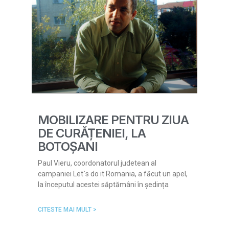
MOBILIZARE PENTRU ZIUA
DE CURĂȚENIEI, LA
BOTOȘANI
Paul Vieru, coordonatorul judetean al
campaniei Let`s do it Romania, a făcut un apel,
la începutul acestei săptămâni în ședința
CITESTE MAI MULT >