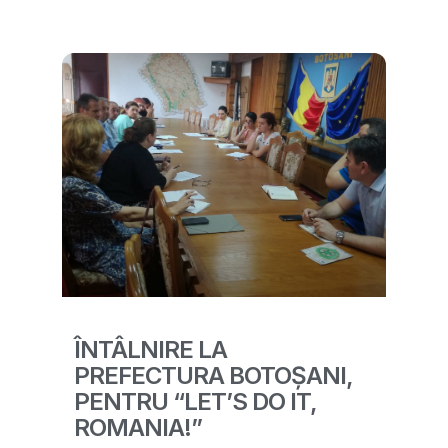
ÎNTÂLNIRE LA
PREFECTURA BOTOȘANI,
PENTRU “LET’S DO IT,
ROMANIA!”