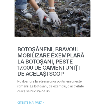
BOTOȘĂNENI, BRAVO!!!
MOBILIZARE EXEMPLARĂ
LA BOTOȘANI, PESTE
17.000 DE OAMENI UNIȚI
DE ACELAȘI SCOP
Nu doar ura la adresa unor politicieni unește
românii. La Botoșani, de exemplu, o activitate
civică se bucură de un
CITESTE MAI MULT >