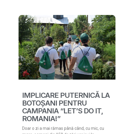
IMPLICARE PUTERNICĂ LA
BOTOȘANI PENTRU
CAMPANIA “LET’S DO IT,
ROMANIA!”
Doar o zi a mai rămas până când, cu mic, cu