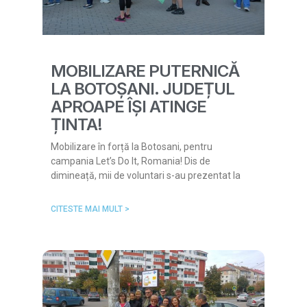
MOBILIZARE PUTERNICĂ
LA BOTOȘANI. JUDEȚUL
APROAPE ÎȘI ATINGE
ȚINTA!
Mobilizare în forță la Botosani, pentru
campania Let’s Do It, Romania! Dis de
dimineață, mii de voluntari s-au prezentat la
CITESTE MAI MULT >