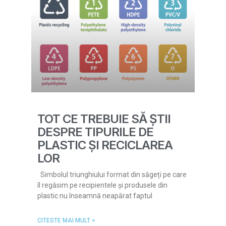
TOT CE TREBUIE SĂ ȘTII
DESPRE TIPURILE DE
PLASTIC ȘI RECICLAREA
LOR
Simbolul triunghiului format din săgeți pe care
îl regăsim pe recipientele și produsele din
plastic nu înseamnă neapărat faptul
CITESTE MAI MULT >