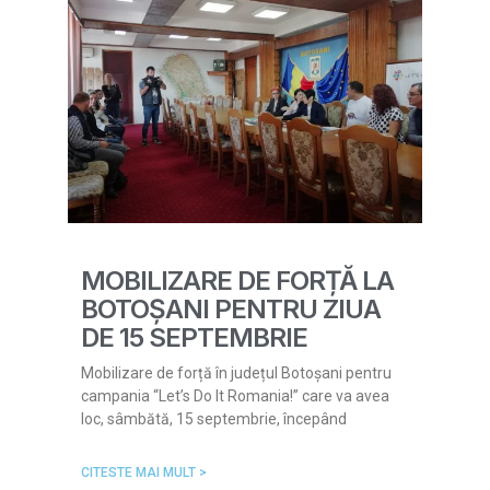
MOBILIZARE DE FORȚĂ LA
BOTOȘANI PENTRU ZIUA
DE 15 SEPTEMBRIE
Mobilizare de forță în județul Botoșani pentru
campania “Let’s Do It Romania!” care va avea
loc, sâmbătă, 15 septembrie, începând
CITESTE MAI MULT >