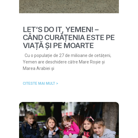
LET’S DO IT, YEMEN! –
CÂND CURĂȚENIA ESTE PE
VIAȚĂ ȘI PE MOARTE
Cu o populație de 27 de milioane de cetățeni,
Yemen are deschidere către Mare Roșie și
Marea Arabiei și
CITESTE MAI MULT >