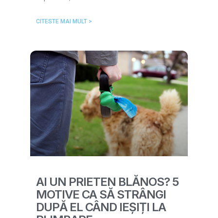
CITESTE MAI MULT >
AI UN PRIETEN BLĂNOS? 5
MOTIVE CA SĂ STRÂNGI
DUPĂ EL CÂND IEȘIȚI LA