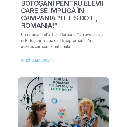
BOTOȘANI PENTRU ELEVII
CARE SE IMPLICĂ ÎN
CAMPANIA “LET’S DO IT,
ROMANIA!”
Campania “Let’s Do It, Romania!” va avea loc și
în Botoșani în ziua de 15 septembrie. Anul
acesta, campania națională
CITESTE MAI MULT >