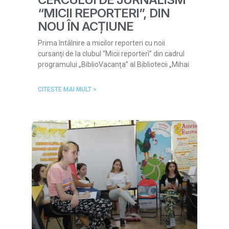
“MICII REPORTERI”, DIN
NOU ÎN ACȚIUNE
Prima întâlnire a micilor reporteri cu noii
cursanți de la clubul “Micii reporteri” din cadrul
programului „BiblioVacanța” al Bibliotecii „Mihai
CITESTE MAI MULT >