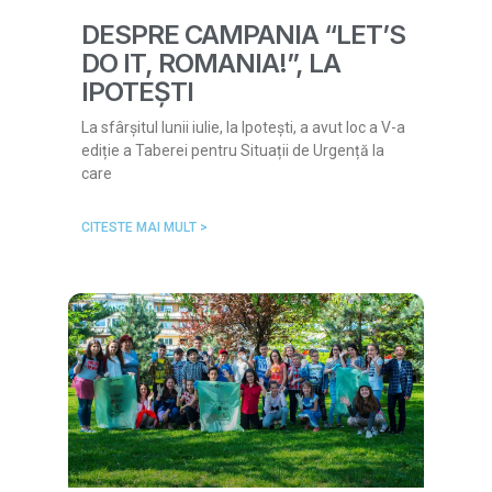
DESPRE CAMPANIA “LET’S
DO IT, ROMANIA!”, LA
IPOTEȘTI
La sfârșitul lunii iulie, la Ipotești, a avut loc a V-a
ediție a Taberei pentru Situații de Urgență la
care
CITESTE MAI MULT >