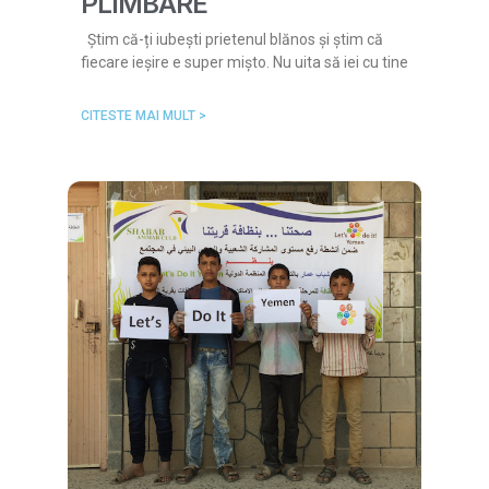
PLIMBARE
Știm că-ți iubești prietenul blănos și știm că
fiecare ieșire e super mișto. Nu uita să iei cu tine
CITESTE MAI MULT >