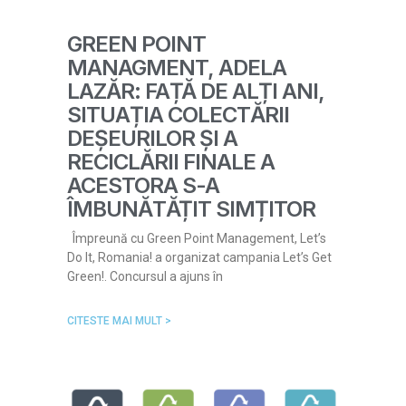
GREEN POINT
MANAGMENT, ADELA
LAZĂR: FAȚĂ DE ALȚI ANI,
SITUAȚIA COLECTĂRII
DEȘEURILOR ȘI A
RECICLĂRII FINALE A
ACESTORA S-A
ÎMBUNĂTĂȚIT SIMȚITOR
Împreună cu Green Point Management, Let’s
Do It, Romania! a organizat campania Let’s Get
Green!. Concursul a ajuns în
CITESTE MAI MULT >