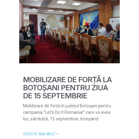
MOBILIZARE DE FORȚĂ LA
BOTOȘANI PENTRU ZIUA
DE 15 SEPTEMBRIE
Mobilizare de forță în județul Botoșani pentru
campania “Let’s Do It Romania!” care va avea
loc, sâmbătă, 15 septembrie, începând
CITESTE MAI MULT >