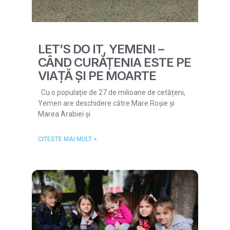
LET’S DO IT, YEMEN! –
CÂND CURĂȚENIA ESTE PE
VIAȚĂ ȘI PE MOARTE
Cu o populație de 27 de milioane de cetățeni,
Yemen are deschidere către Mare Roșie și
Marea Arabiei și
CITESTE MAI MULT >