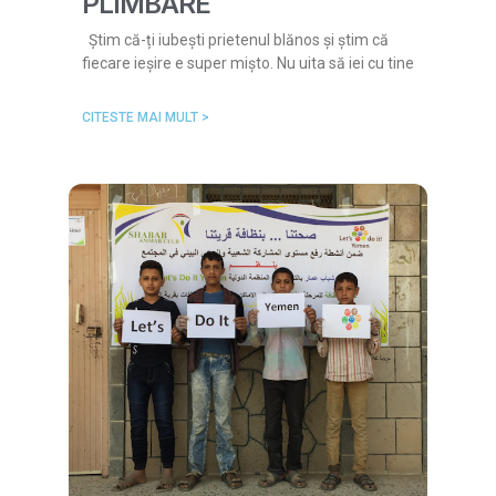
PLIMBARE
Știm că-ți iubești prietenul blănos și știm că
fiecare ieșire e super mișto. Nu uita să iei cu tine
CITESTE MAI MULT >