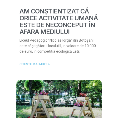
AM CONȘTIENTIZAT CĂ
ORICE ACTIVITATE UMANĂ
ESTE DE NECONCEPUT ÎN
AFARA MEDIULUI
Liceul Pedagogic ”Nicolae Iorga” din Botoșani
este câștigătorul locului II, in valoare de 10.000
de euro, în competiția ecologică Lets
CITESTE MAI MULT >