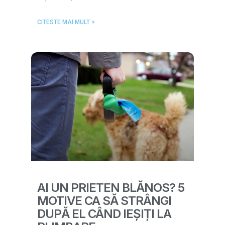
CITESTE MAI MULT >
AI UN PRIETEN BLĂNOS? 5
MOTIVE CA SĂ STRÂNGI
DUPĂ EL CÂND IEȘIȚI LA