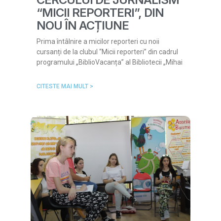
“MICII REPORTERI”, DIN
NOU ÎN ACȚIUNE
Prima întâlnire a micilor reporteri cu noii
cursanți de la clubul “Micii reporteri” din cadrul
programului „BiblioVacanța” al Bibliotecii „Mihai
CITESTE MAI MULT >