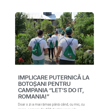
IMPLICARE PUTERNICĂ LA
BOTOȘANI PENTRU
CAMPANIA “LET’S DO IT,
ROMANIA!”
Doar o zi a mai rămas până când, cu mic, cu