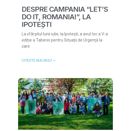
DESPRE CAMPANIA “LET’S
DO IT, ROMANIA!”, LA
IPOTEȘTI
La sfârșitul lunii iulie, la Ipotești, a avut loc a V-a
ediție a Taberei pentru Situații de Urgență la
care
CITESTE MAI MULT >