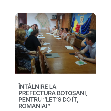
ÎNTÂLNIRE LA
PREFECTURA BOTOȘANI,
PENTRU “LET’S DO IT,
ROMANIA!”