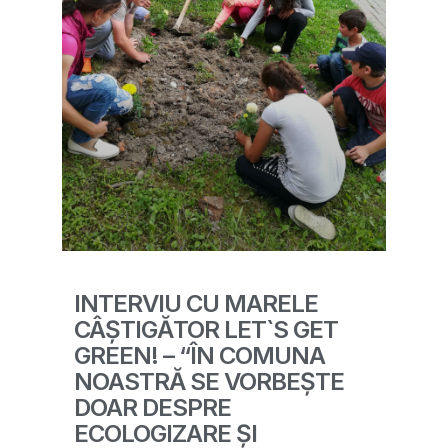
INTERVIU CU MARELE
CÂȘTIGĂTOR LET`S GET
GREEN! – “ÎN COMUNA
NOASTRĂ SE VORBEȘTE
DOAR DESPRE
ECOLOGIZARE ȘI