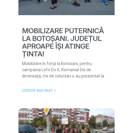
MOBILIZARE PUTERNICĂ
LA BOTOȘANI. JUDEȚUL
APROAPE ÎȘI ATINGE
ȚINTA!
Mobilizare în forță la Botosani, pentru
campania Let’s Do It, Romania! Dis de
dimineață, mii de voluntari s-au prezentat la
CITESTE MAI MULT >