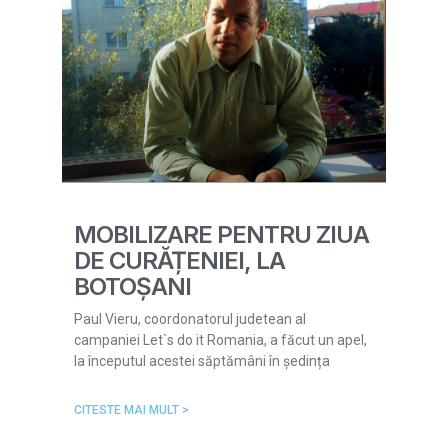
MOBILIZARE PENTRU ZIUA
DE CURĂȚENIEI, LA
BOTOȘANI
Paul Vieru, coordonatorul judetean al
campaniei Let`s do it Romania, a făcut un apel,
la începutul acestei săptămâni în ședința
CITESTE MAI MULT >