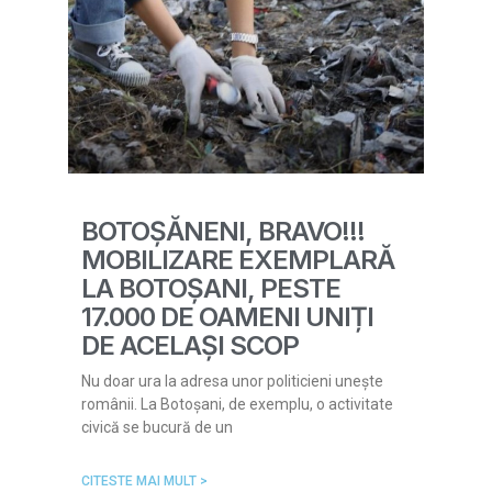
BOTOȘĂNENI, BRAVO!!!
MOBILIZARE EXEMPLARĂ
LA BOTOȘANI, PESTE
17.000 DE OAMENI UNIȚI
DE ACELAȘI SCOP
Nu doar ura la adresa unor politicieni unește
românii. La Botoșani, de exemplu, o activitate
civică se bucură de un
CITESTE MAI MULT >