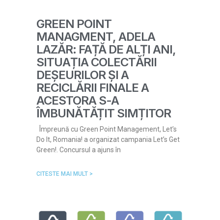
GREEN POINT
MANAGMENT, ADELA
LAZĂR: FAȚĂ DE ALȚI ANI,
SITUAȚIA COLECTĂRII
DEȘEURILOR ȘI A
RECICLĂRII FINALE A
ACESTORA S-A
ÎMBUNĂTĂȚIT SIMȚITOR
Împreună cu Green Point Management, Let’s
Do It, Romania! a organizat campania Let’s Get
Green!. Concursul a ajuns în
CITESTE MAI MULT >