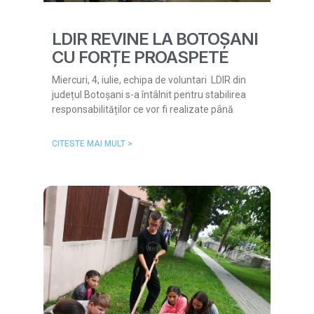
LDIR REVINE LA BOTOȘANI
CU FORȚE PROASPETE
Miercuri, 4, iulie, echipa de voluntari LDIR din
județul Botoșani s-a întâlnit pentru stabilirea
responsabilităților ce vor fi realizate până
CITESTE MAI MULT >