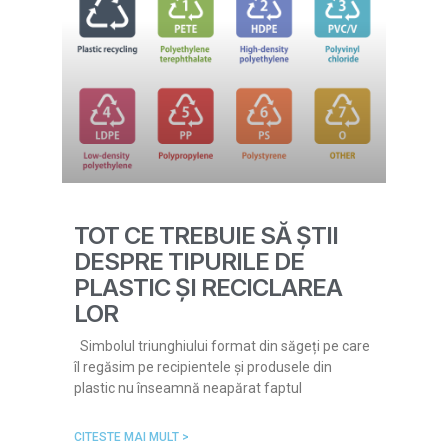
TOT CE TREBUIE SĂ ȘTII
DESPRE TIPURILE DE
PLASTIC ȘI RECICLAREA
LOR
Simbolul triunghiului format din săgeți pe care
îl regăsim pe recipientele și produsele din
plastic nu înseamnă neapărat faptul
CITESTE MAI MULT >