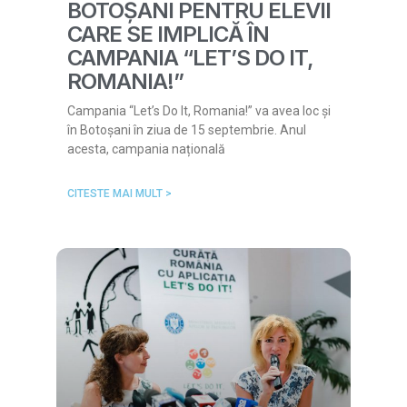
BOTOȘANI PENTRU ELEVII
CARE SE IMPLICĂ ÎN
CAMPANIA “LET’S DO IT,
ROMANIA!”
Campania “Let’s Do It, Romania!” va avea loc și
în Botoșani în ziua de 15 septembrie. Anul
acesta, campania națională
CITESTE MAI MULT >