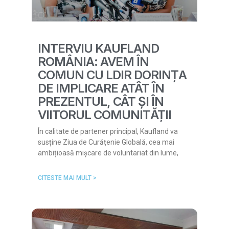
INTERVIU KAUFLAND
ROMÂNIA: AVEM ÎN
COMUN CU LDIR DORINȚA
DE IMPLICARE ATÂT ÎN
PREZENTUL, CÂT ȘI ÎN
VIITORUL COMUNITĂȚII
În calitate de partener principal, Kaufland va
susține Ziua de Curățenie Globală, cea mai
ambițioasă mișcare de voluntariat din lume,
CITESTE MAI MULT >