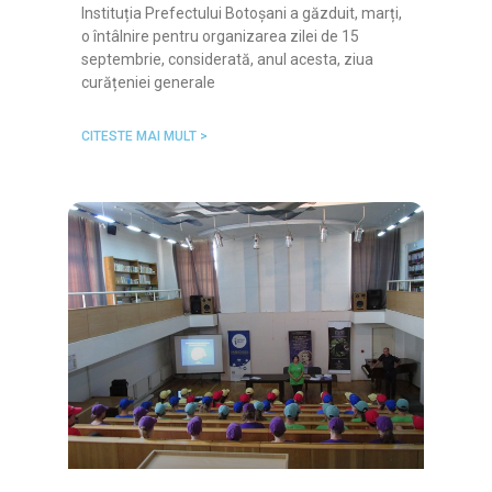
Instituția Prefectului Botoșani a găzduit, marți,
o întâlnire pentru organizarea zilei de 15
septembrie, considerată, anul acesta, ziua
curățeniei generale
CITESTE MAI MULT >