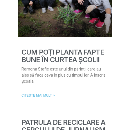
CUM POȚI PLANTA FAPTE
BUNE ÎN CURTEA ȘCOLII
Ramona Stafie este unul din părinții care au
ales să facă ceva în plus cu timpul lor. A înscris
Şcoala
CITESTE MAI MULT >
PATRULA DE RECICLARE A
CERCULUI DE JURNALISM