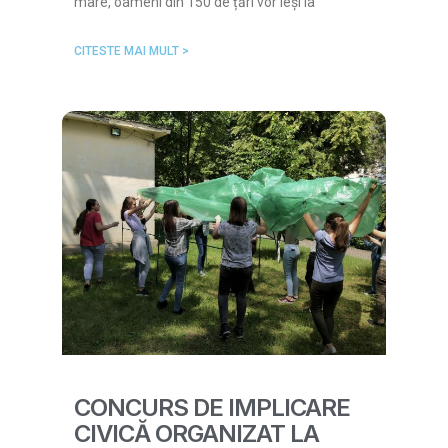
mare, oameni din 150 de țări vor ieși la
CITESTE MAI MULT >
CONCURS DE IMPLICARE
CIVICĂ ORGANIZAT LA