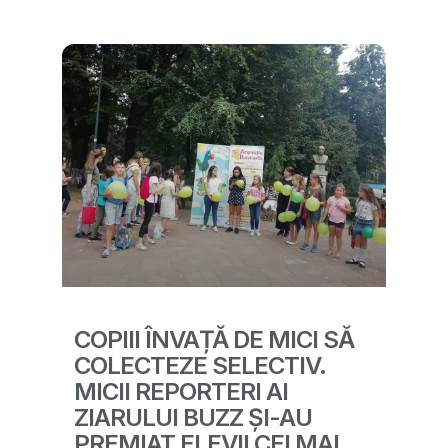
COPIII ÎNVAȚĂ DE MICI SĂ
COLECTEZE SELECTIV.
MICII REPORTERI AI
ZIARULUI BUZZ ȘI-AU
PREMIAT ELEVII CEI MAI