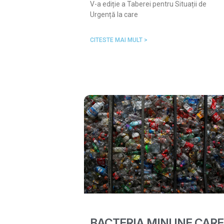
V-a ediție a Taberei pentru Situații de
Urgență la care
CITESTE MAI MULT >
BACTERIA MINUNE CARE