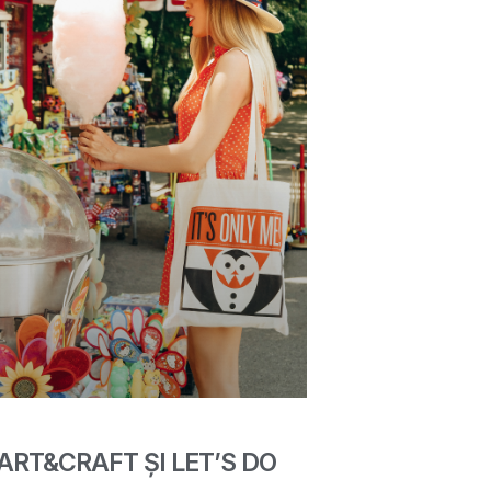
ART&CRAFT ȘI LET’S DO