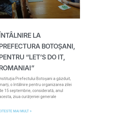
ÎNTÂLNIRE LA
PREFECTURA BOTOȘANI,
PENTRU “LET’S DO IT,
ROMANIA!”
Instituția Prefectului Botoșani a găzduit,
marți, o întâlnire pentru organizarea zilei
de 15 septembrie, considerată, anul
acesta, ziua curățeniei generale
CITESTE MAI MULT >