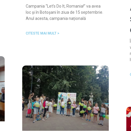
Campania “Let’s Do It, Romania!” va avea
loc și în Botoșani în ziua de 15 septembrie.
Anul acesta, campania națională
CITESTE MAI MULT >