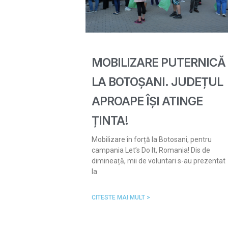
MOBILIZARE PUTERNICĂ
LA BOTOȘANI. JUDEȚUL
APROAPE ÎȘI ATINGE
ȚINTA!
Mobilizare în forță la Botosani, pentru
campania Let’s Do It, Romania! Dis de
dimineață, mii de voluntari s-au prezentat
la
CITESTE MAI MULT >