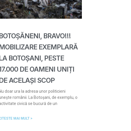
BOTOȘĂNENI, BRAVO!!!
MOBILIZARE EXEMPLARĂ
LA BOTOȘANI, PESTE
17.000 DE OAMENI UNIȚI
DE ACELAȘI SCOP
Nu doar ura la adresa unor politicieni
unește românii. La Botoșani, de exemplu, o
activitate civică se bucură de un
CITESTE MAI MULT >