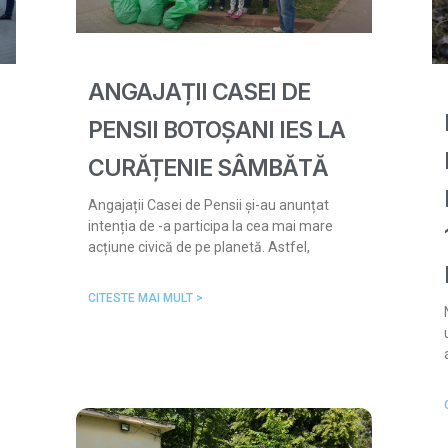
ANGAJAȚII CASEI DE
PENSII BOTOȘANI IES LA
CURĂȚENIE SÂMBĂTĂ
Angajații Casei de Pensii și-au anunțat
intenția de -a participa la cea mai mare
acțiune civică de pe planetă. Astfel,
CITESTE MAI MULT >