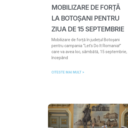
MOBILIZARE DE FORȚĂ
LA BOTOȘANI PENTRU
ZIUA DE 15 SEPTEMBRIE
Mobilizare de forță în județul Botoșani
pentru campania “Let’s Do It Romania!”
care va avea loc, sâmbătă, 15 septembrie,
începând
CITESTE MAI MULT >