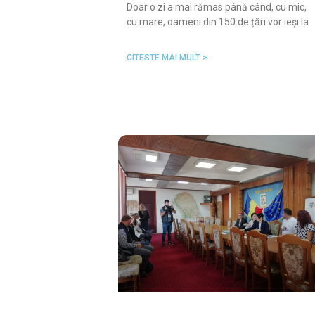
Doar o zi a mai rămas până când, cu mic,
cu mare, oameni din 150 de țări vor ieși la
CITESTE MAI MULT >