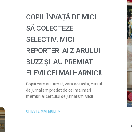
COPIII ÎNVAȚĂ DE MICI
SĂ COLECTEZE
SELECTIV. MICII
REPORTERI AI ZIARULUI
BUZZ ȘI-AU PREMIAT
ELEVII CEI MAI HARNICI!
Copiii care au urmat, vara aceasta, cursul
de jurnalism predat de cei mai mari
membri ai cercului de jurnalism Micii
CITESTE MAI MULT >