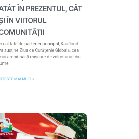
ATÂT ÎN PREZENTUL, CÂT
ȘI ÎN VIITORUL
COMUNITĂȚII
În calitate de partener principal, Kaufland
va susține Ziua de Curățenie Globală, cea
mai ambițioasă mișcare de voluntariat din
lume,
CITESTE MAI MULT >