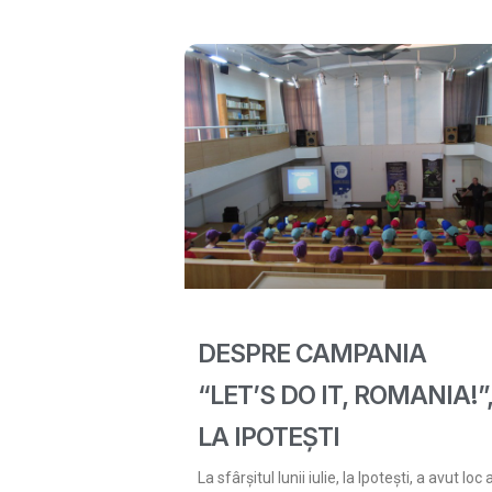
DESPRE CAMPANIA
“LET’S DO IT, ROMANIA!”
LA IPOTEȘTI
La sfârșitul lunii iulie, la Ipotești, a avut loc 