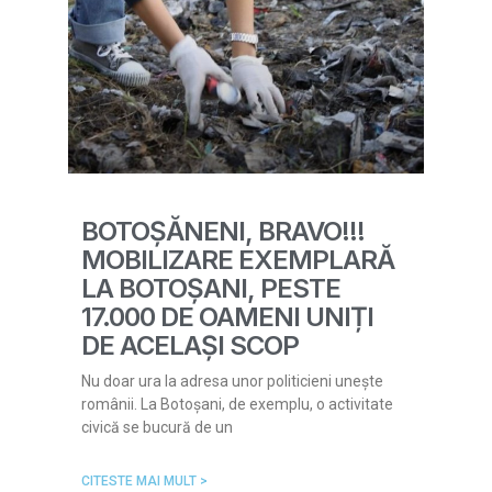
BOTOȘĂNENI, BRAVO!!!
MOBILIZARE EXEMPLARĂ
LA BOTOȘANI, PESTE
17.000 DE OAMENI UNIȚI
DE ACELAȘI SCOP
Nu doar ura la adresa unor politicieni unește
românii. La Botoșani, de exemplu, o activitate
civică se bucură de un
CITESTE MAI MULT >