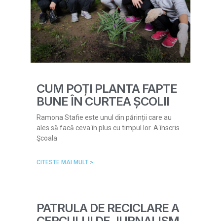
CUM POȚI PLANTA FAPTE
BUNE ÎN CURTEA ȘCOLII
Ramona Stafie este unul din părinții care au
ales să facă ceva în plus cu timpul lor. A înscris
Şcoala
CITESTE MAI MULT >
PATRULA DE RECICLARE A
CERCULUI DE JURNALISM