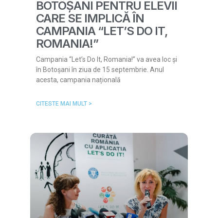
BOTOȘANI PENTRU ELEVII
CARE SE IMPLICĂ ÎN
CAMPANIA “LET’S DO IT,
ROMANIA!”
Campania “Let’s Do It, Romania!” va avea loc și
în Botoșani în ziua de 15 septembrie. Anul
acesta, campania națională
CITESTE MAI MULT >