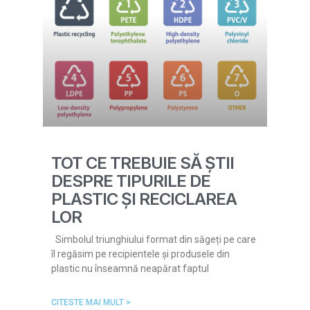
TOT CE TREBUIE SĂ ȘTII
DESPRE TIPURILE DE
PLASTIC ȘI RECICLAREA
LOR
Simbolul triunghiului format din săgeți pe care
îl regăsim pe recipientele și produsele din
plastic nu înseamnă neapărat faptul
CITESTE MAI MULT >