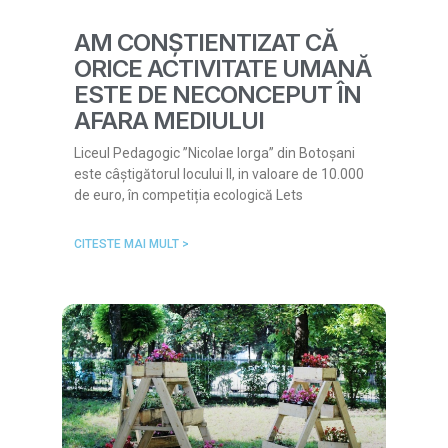
AM CONȘTIENTIZAT CĂ
ORICE ACTIVITATE UMANĂ
ESTE DE NECONCEPUT ÎN
AFARA MEDIULUI
Liceul Pedagogic ”Nicolae Iorga” din Botoșani
este câștigătorul locului II, in valoare de 10.000
de euro, în competiția ecologică Lets
CITESTE MAI MULT >