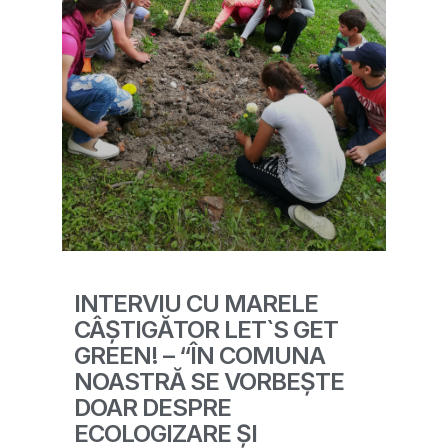
INTERVIU CU MARELE
CÂȘTIGĂTOR LET`S GET
GREEN! – “ÎN COMUNA
NOASTRĂ SE VORBEȘTE
DOAR DESPRE
ECOLOGIZARE ȘI