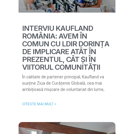
INTERVIU KAUFLAND
ROMÂNIA: AVEM ÎN
COMUN CU LDIR DORINȚA
DE IMPLICARE ATÂT ÎN
PREZENTUL, CÂT ȘI ÎN
VIITORUL COMUNITĂȚII
În calitate de partener principal, Kaufland va
susține Ziua de Curățenie Globală, cea mai
ambițioasă mișcare de voluntariat din lume,
CITESTE MAI MULT >