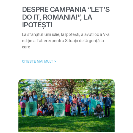
DESPRE CAMPANIA “LET’S
DO IT, ROMANIA!”, LA
IPOTEȘTI
La sfârșitul lunii iulie, la Ipotești, a avut loc a V-a
ediție a Taberei pentru Situații de Urgență la
care
CITESTE MAI MULT >