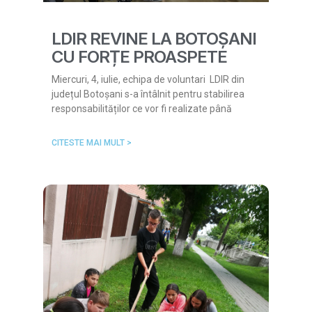
LDIR REVINE LA BOTOȘANI
CU FORȚE PROASPETE
Miercuri, 4, iulie, echipa de voluntari LDIR din
județul Botoșani s-a întâlnit pentru stabilirea
responsabilităților ce vor fi realizate până
CITESTE MAI MULT >