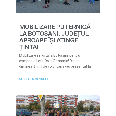
MOBILIZARE PUTERNICĂ
LA BOTOȘANI. JUDEȚUL
APROAPE ÎȘI ATINGE
ȚINTA!
Mobilizare în forță la Botosani, pentru
campania Let’s Do It, Romania! Dis de
dimineață, mii de voluntari s-au prezentat la
CITESTE MAI MULT >