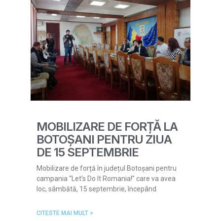
MOBILIZARE DE FORȚĂ LA
BOTOȘANI PENTRU ZIUA
DE 15 SEPTEMBRIE
Mobilizare de forță în județul Botoșani pentru
campania “Let’s Do It Romania!” care va avea
loc, sâmbătă, 15 septembrie, începând
CITESTE MAI MULT >