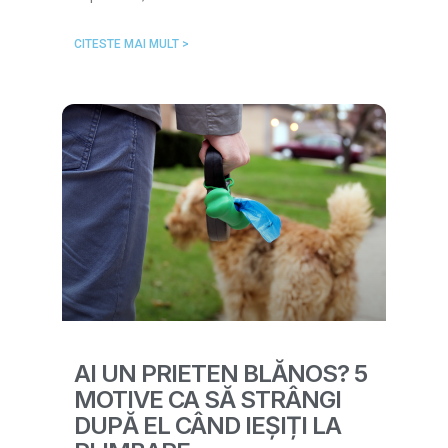
CITESTE MAI MULT >
AI UN PRIETEN BLĂNOS? 5
MOTIVE CA SĂ STRÂNGI
DUPĂ EL CÂND IEȘIȚI LA