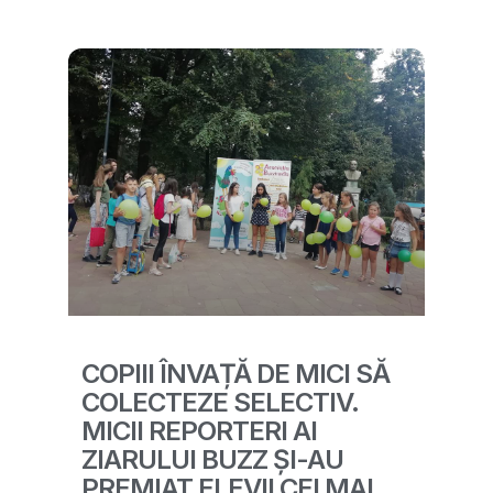
COPIII ÎNVAȚĂ DE MICI SĂ
COLECTEZE SELECTIV.
MICII REPORTERI AI
ZIARULUI BUZZ ȘI-AU
PREMIAT ELEVII CEI MAI