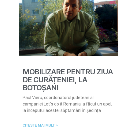
MOBILIZARE PENTRU ZIUA
DE CURĂȚENIEI, LA
BOTOȘANI
Paul Vieru, coordonatorul judetean al
campaniei Let`s do it Romania, a făcut un apel,
la începutul acestei săptămâni în ședința
CITESTE MAI MULT >