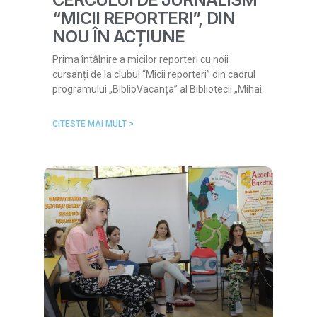
“MICII REPORTERI”, DIN
NOU ÎN ACȚIUNE
Prima întâlnire a micilor reporteri cu noii
cursanți de la clubul “Micii reporteri” din cadrul
programului „BiblioVacanța” al Bibliotecii „Mihai
CITESTE MAI MULT >