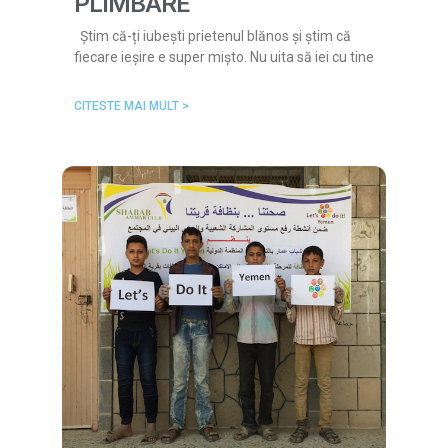
PLIMBARE
Știm că-ți iubești prietenul blănos și știm că
fiecare ieșire e super mișto. Nu uita să iei cu tine
CITESTE MAI MULT >