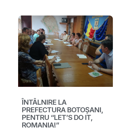
ÎNTÂLNIRE LA
PREFECTURA BOTOȘANI,
PENTRU “LET’S DO IT,
ROMANIA!”