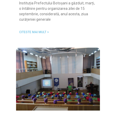
Instituția Prefectului Botoșani a găzduit, marți,
o întâlnire pentru organizarea zilei de 15
septembrie, considerată, anul acesta, ziua
curățeniei generale
CITESTE MAI MULT >