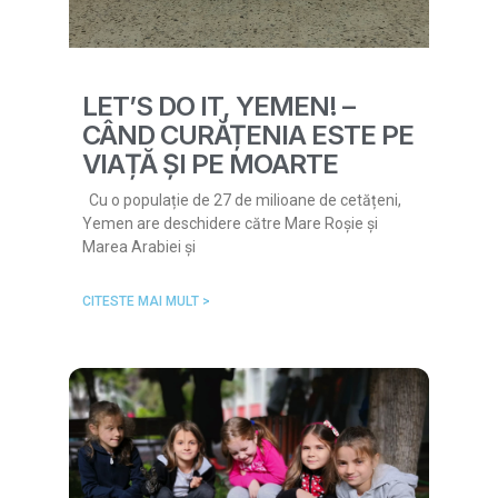
LET’S DO IT, YEMEN! –
CÂND CURĂȚENIA ESTE PE
VIAȚĂ ȘI PE MOARTE
Cu o populație de 27 de milioane de cetățeni,
Yemen are deschidere către Mare Roșie și
Marea Arabiei și
CITESTE MAI MULT >