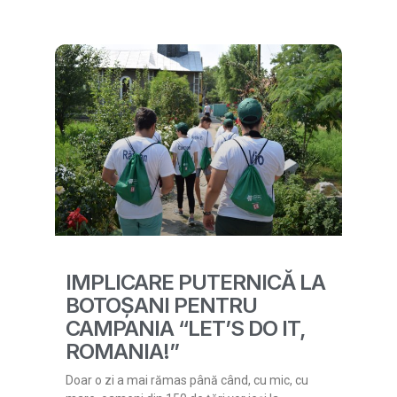
IMPLICARE PUTERNICĂ LA
BOTOȘANI PENTRU
CAMPANIA “LET’S DO IT,
ROMANIA!”
Doar o zi a mai rămas până când, cu mic, cu