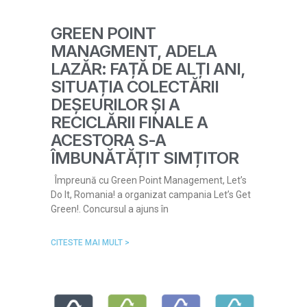
GREEN POINT
MANAGMENT, ADELA
LAZĂR: FAȚĂ DE ALȚI ANI,
SITUAȚIA COLECTĂRII
DEȘEURILOR ȘI A
RECICLĂRII FINALE A
ACESTORA S-A
ÎMBUNĂTĂȚIT SIMȚITOR
Împreună cu Green Point Management, Let’s
Do It, Romania! a organizat campania Let’s Get
Green!. Concursul a ajuns în
CITESTE MAI MULT >