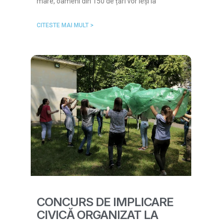
mare, oameni din 150 de țări vor ieși la
CITESTE MAI MULT >
CONCURS DE IMPLICARE
CIVICĂ ORGANIZAT LA