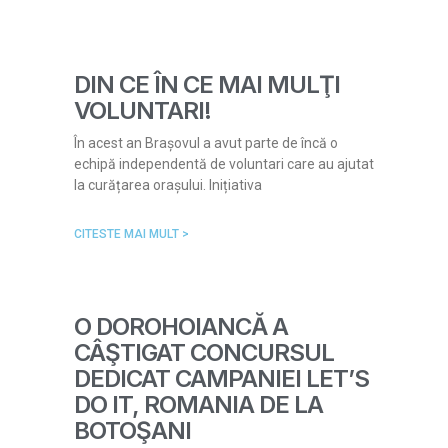
DIN CE ÎN CE MAI MULŢI
VOLUNTARI!
În acest an Brașovul a avut parte de încă o
echipă independentă de voluntari care au ajutat
la curățarea orașului. Inițiativa
CITESTE MAI MULT >
O DOROHOIANCĂ A
CÂŞTIGAT CONCURSUL
DEDICAT CAMPANIEI LET’S
DO IT, ROMANIA DE LA
BOTOŞANI