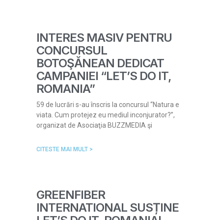
INTERES MASIV PENTRU
CONCURSUL
BOTOŞĂNEAN DEDICAT
CAMPANIEI “LET’S DO IT,
ROMANIA”
59 de lucrări s-au înscris la concursul “Natura e
viata. Cum protejez eu mediul inconjurator?”,
organizat de Asociaţia BUZZMEDIA şi
CITESTE MAI MULT >
GREENFIBER
INTERNATIONAL SUSȚINE