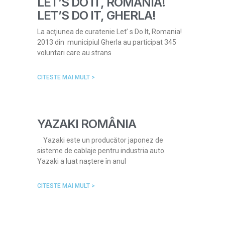
LET’S DO IT, ROMANIA!
LET’S DO IT, GHERLA!
La acţiunea de curatenie Let’ s Do It, Romania!
2013 din municipiul Gherla au participat 345
voluntari care au strans
CITESTE MAI MULT >
YAZAKI ROMÂNIA
Yazaki este un producător japonez de
sisteme de cablaje pentru industria auto.
Yazaki a luat naștere în anul
CITESTE MAI MULT >