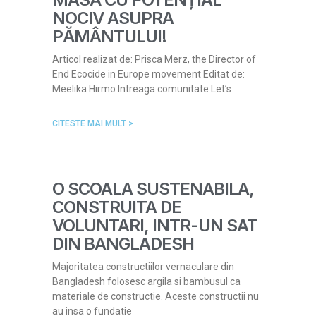
NOCIV ASUPRA
PĂMÂNTULUI!
Articol realizat de: Prisca Merz, the Director of
End Ecocide in Europe movement Editat de:
Meelika Hirmo Intreaga comunitate Let’s
CITESTE MAI MULT >
O SCOALA SUSTENABILA,
CONSTRUITA DE
VOLUNTARI, INTR-UN SAT
DIN BANGLADESH
Majoritatea constructiilor vernaculare din
Bangladesh folosesc argila si bambusul ca
materiale de constructie. Aceste constructii nu
au insa o fundatie