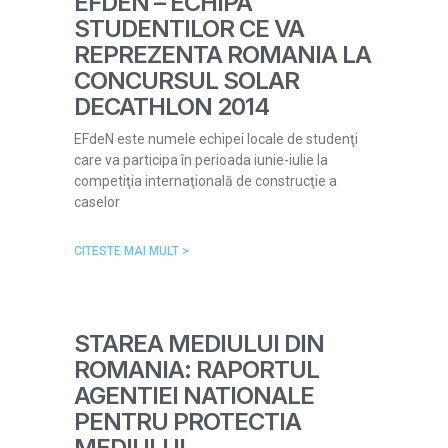
EFDEN – ECHIPA
STUDENTILOR CE VA
REPREZENTA ROMANIA LA
CONCURSUL SOLAR
DECATHLON 2014
EFdeN este numele echipei locale de studenţi
care va participa în perioada iunie-iulie la
competiţia internaţională de construcţie a
caselor
CITESTE MAI MULT >
STAREA MEDIULUI DIN
ROMANIA: RAPORTUL
AGENTIEI NATIONALE
PENTRU PROTECTIA
MEDIULUI