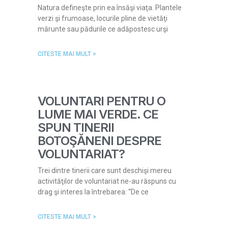
Natura defineşte prin ea însăşi viaţa. Plantele
verzi şi frumoase, locurile pline de vietăţi
mărunte sau pădurile ce adăpostesc urşi
CITESTE MAI MULT >
VOLUNTARI PENTRU O
LUME MAI VERDE. CE
SPUN TINERII
BOTOŞĂNENI DESPRE
VOLUNTARIAT?
Trei dintre tinerii care sunt deschişi mereu
activităţilor de voluntariat ne-au răspuns cu
drag şi interes la întrebarea: “De ce
CITESTE MAI MULT >