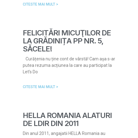
CITESTE MAI MULT >
FELICITĂRI MICUŢILOR DE
LA GRĂDINIȚA PP NR. 5,
SĂCELE!
Curățenia nu ține cont de vârstă! Cam așa s-ar
putea rezuma acțiunea la care au participat la
Let’s Do
CITESTE MAI MULT >
HELLA ROMANIA ALATURI
DE LDIR DIN 2011
Din anul 2011, angajatii HELLA Romania au