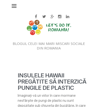
BLOGUL CELEI MAI MARI MISCARI SOCIALE
DIN ROMANIA
INSULELE HAWAII
PREGĂTITE SĂ INTERZICĂ
PUNGILE DE PLASTIC
Imaginați-vă un viitor în care mormane
nesfârșite de pungi de plastic nu sunt
depozitate sub chiuveta din bucătărie, în care