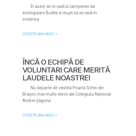
În acest an în cadrul campaniei de
ecologizare Budila a reușit să se iasă în
evidența
CITESTE MAI MULT >
ÎNCĂ O ECHIPĂ DE
VOLUNTARI CARE MERITĂ
LAUDELE NOASTRE!
Nu departe de vestita Poarta Schei din
Brașov, mai multe eleve ale Colegiului Național
Andrei Șaguna
CITESTE MAI MULT >