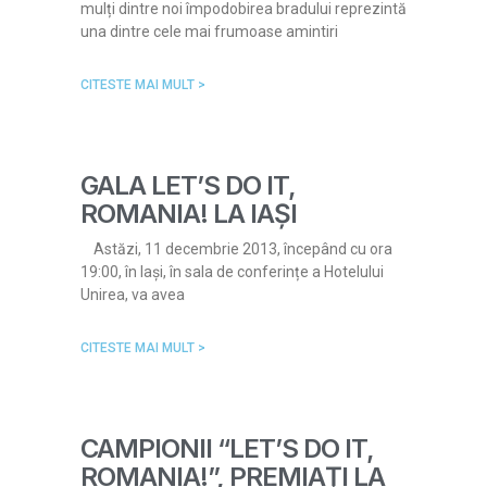
mulți dintre noi împodobirea bradului reprezintă
una dintre cele mai frumoase amintiri
CITESTE MAI MULT >
GALA LET’S DO IT,
ROMANIA! LA IAȘI
Astăzi, 11 decembrie 2013, începând cu ora
19:00, în Iași, în sala de conferințe a Hotelului
Unirea, va avea
CITESTE MAI MULT >
CAMPIONII “LET’S DO IT,
ROMANIA!”, PREMIAŢI LA