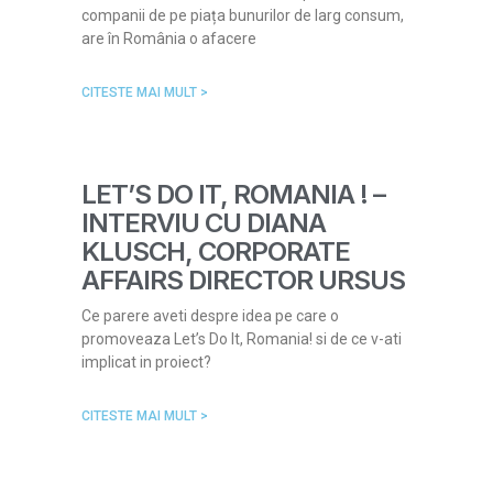
companii de pe piața bunurilor de larg consum,
are în România o afacere
CITESTE MAI MULT >
LET’S DO IT, ROMANIA ! –
INTERVIU CU DIANA
KLUSCH, CORPORATE
AFFAIRS DIRECTOR URSUS
Ce parere aveti despre idea pe care o
promoveaza Let’s Do It, Romania! si de ce v-ati
implicat in proiect?
CITESTE MAI MULT >