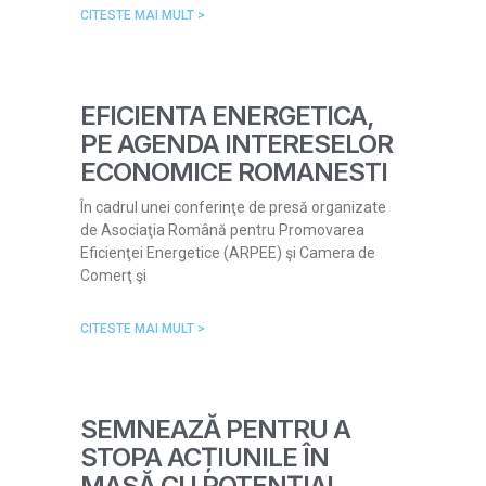
CITESTE MAI MULT >
EFICIENTA ENERGETICA,
PE AGENDA INTERESELOR
ECONOMICE ROMANESTI
În cadrul unei conferinţe de presă organizate
de Asociaţia Română pentru Promovarea
Eficienţei Energetice (ARPEE) şi Camera de
Comerţ şi
CITESTE MAI MULT >
SEMNEAZĂ PENTRU A
STOPA ACȚIUNILE ÎN
MASĂ CU POTENȚIAL