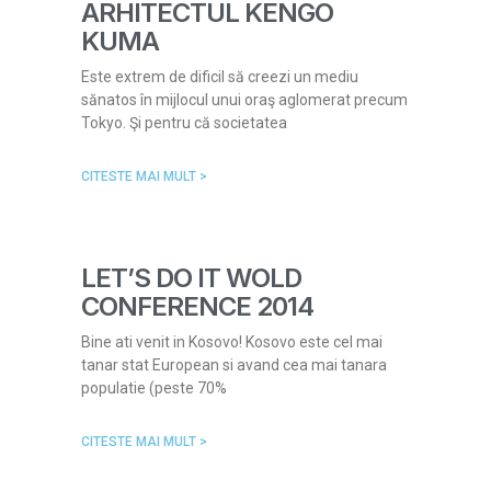
ARHITECTUL KENGO
KUMA
Este extrem de dificil să creezi un mediu
sănatos în mijlocul unui oraş aglomerat precum
Tokyo. Şi pentru că societatea
CITESTE MAI MULT >
LET’S DO IT WOLD
CONFERENCE 2014
Bine ati venit in Kosovo! Kosovo este cel mai
tanar stat European si avand cea mai tanara
populatie (peste 70%
CITESTE MAI MULT >