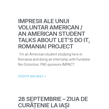
IMPRESII ALE UNUI
VOLUNTAR AMERICAN /
AN AMERICAN STUDENT
TALKS ABOUT LET’S DO IT,
ROMANIA! PROJECT
I’m an American student studying here in
Romania and doing an internship with Fundatia
Noi Orizonturi. FNO sponsors IMPACT
CITESTE MAI MULT >
28 SEPTEMBRIE – ZIUA DE
CURĂȚENIE LA IAȘI