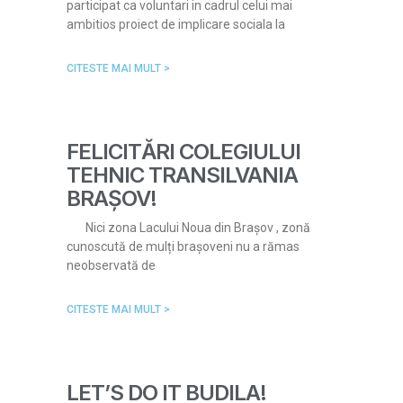
participat ca voluntari in cadrul celui mai
ambitios proiect de implicare sociala la
CITESTE MAI MULT >
FELICITĂRI COLEGIULUI
TEHNIC TRANSILVANIA
BRAȘOV!
Nici zona Lacului Noua din Brașov , zonă
cunoscută de mulți brașoveni nu a rămas
neobservată de
CITESTE MAI MULT >
LET’S DO IT BUDILA!