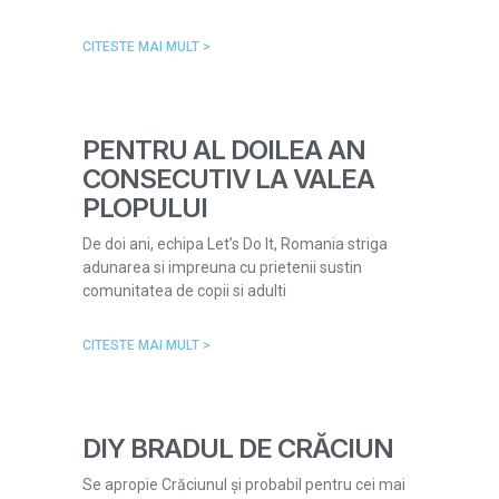
CITESTE MAI MULT >
PENTRU AL DOILEA AN
CONSECUTIV LA VALEA
PLOPULUI
De doi ani, echipa Let’s Do It, Romania striga
adunarea si impreuna cu prietenii sustin
comunitatea de copii si adulti
CITESTE MAI MULT >
DIY BRADUL DE CRĂCIUN
Se apropie Crăciunul și probabil pentru cei mai