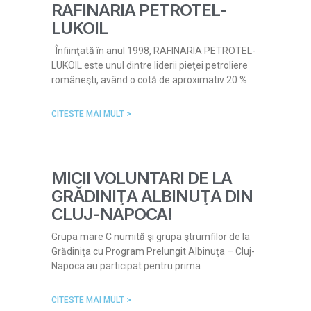
RAFINARIA PETROTEL-
LUKOIL
Înfiinţată în anul 1998, RAFINARIA PETROTEL-
LUKOIL este unul dintre liderii pieţei petroliere
româneşti, având o cotă de aproximativ 20 %
CITESTE MAI MULT >
MICII VOLUNTARI DE LA
GRĂDINIŢA ALBINUŢA DIN
CLUJ-NAPOCA!
Grupa mare C numită şi grupa ştrumfilor de la
Grădiniţa cu Program Prelungit Albinuţa – Cluj-
Napoca au participat pentru prima
CITESTE MAI MULT >