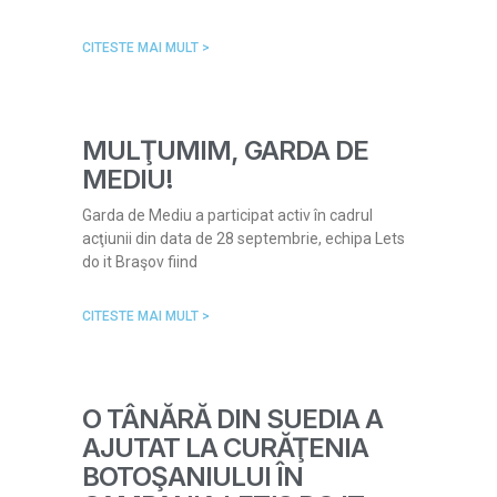
CITESTE MAI MULT >
MULŢUMIM, GARDA DE
MEDIU!
Garda de Mediu a participat activ în cadrul
acţiunii din data de 28 septembrie, echipa Lets
do it Braşov fiind
CITESTE MAI MULT >
O TÂNĂRĂ DIN SUEDIA A
AJUTAT LA CURĂŢENIA
BOTOŞANIULUI ÎN