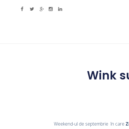
Primary Menu
Wink s
Weekend-ul de septembrie în care
Z