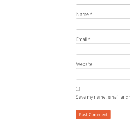
Name
*
Email
*
Website
Save my name, email, and 