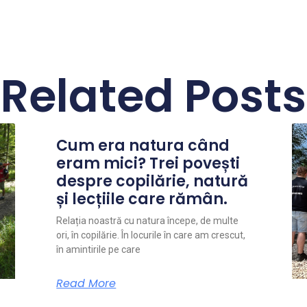
Related Posts
Cum era natura când
eram mici? Trei povești
despre copilărie, natură
și lecțiile care rămân.
Relația noastră cu natura începe, de multe
ori, în copilărie. În locurile în care am crescut,
în amintirile pe care
Read More