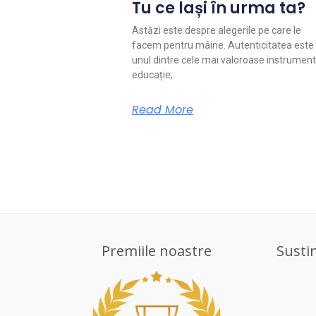
Tu ce lași în urma ta?
Astăzi este despre alegerile pe care le
facem pentru mâine. Autenticitatea este
unul dintre cele mai valoroase instrument
educație,
Read More
Premiile noastre
Susti