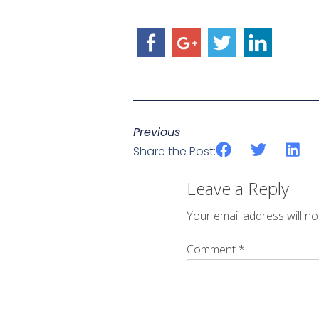
Previous
Share the Post:
Leave a Reply
Your email address will no
Comment
*