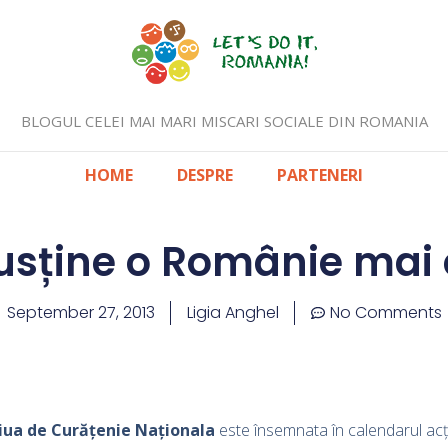
BLOGUL CELEI MAI MARI MISCARI SOCIALE DIN ROMANIA
HOME
DESPRE
PARTENERI
usține o Românie mai 
September 27, 2013
Ligia Anghel
No Comments
iua de Curățenie Naționala
este însemnata în calendarul acț