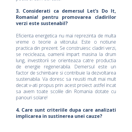
3. Considerati ca demersul Let’s Do It,
Romania! pentru promovarea cladirilor
verzi este sustenabil?
Eficienta energetica nu mai reprezinta de multa
vreme o teorie a viitorului. Este o notiune
practica din prezent. Se construiesc cladiri verzi,
se recicleaza, oamenii impart masina la drum
lung, investitorii se orienteaza catre productia
de energie regenerabila. Demersul este un
factor de schimbare si contribuie la dezvoltarea
sustenabila. Va doresc sa reusiti mult mai mult
decat v-ati propus prin acest proiect astfel incat
sa avem toate scolile din Romania dotate cu
panouri solare!
4. Care sunt criteriile dupa care analizati
implicarea in sustinerea unei cauze?