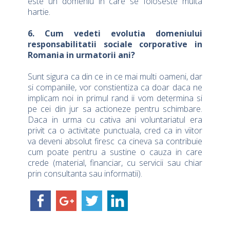
este un domeniu in care se foloseste multa
hartie.
6. Cum vedeti evolutia domeniului
responsabilitatii sociale corporative in
Romania in urmatorii ani?
Sunt sigura ca din ce in ce mai multi oameni, dar
si companiile, vor constientiza ca doar daca ne
implicam noi in primul rand ii vom determina si
pe cei din jur sa actioneze pentru schimbare.
Daca in urma cu cativa ani voluntariatul era
privit ca o activitate punctuala, cred ca in viitor
va deveni absolut firesc ca cineva sa contribuie
cum poate pentru a sustine o cauza in care
crede (material, financiar, cu servicii sau chiar
prin consultanta sau informatii).