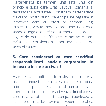
Parteneriatul pe termen lung este unul din
principiile dupa care Gras Savoye Romania isi
desfasoara activitatea. Construim parteneriate
cu clientii nostri si noi ca echipa ne regasim in
initiativele care au efect pe termen lung.
Proiectul „Scoala mea verde” imbunatateste
aspecte legate de eficienta energetica, dar si
legate de educatie. Din aceste motive nu am
ezitat sa consideram oportuna sustinerea
acestei cauze.
5. Care considerati ca este specificul
responsabilitatii sociale corporative in
industria in care activati?
Este destul de dificil sa formulez o estimare la
nivel de industrie, mai ales ca este o piata
atipica din punct de vedere al numarului si al
specificului firmelor care activeaza. Imi place sa
cred insa ca tot mai multe companii apeleaza la
sisteme de reciclare avand in vedere faptul ca