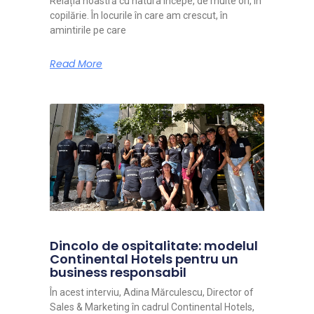
Relația noastră cu natura începe, de multe ori, în
copilărie. În locurile în care am crescut, în
amintirile pe care
Read More
Dincolo de ospitalitate: modelul
Continental Hotels pentru un
business responsabil
În acest interviu, Adina Mărculescu, Director of
Sales & Marketing în cadrul Continental Hotels,