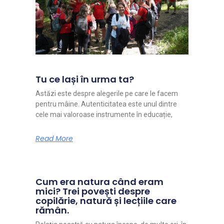
Tu ce lași în urma ta?
Astăzi este despre alegerile pe care le facem
pentru mâine. Autenticitatea este unul dintre
cele mai valoroase instrumente în educație,
Read More
Cum era natura când eram
mici? Trei povești despre
copilărie, natură și lecțiile care
rămân.