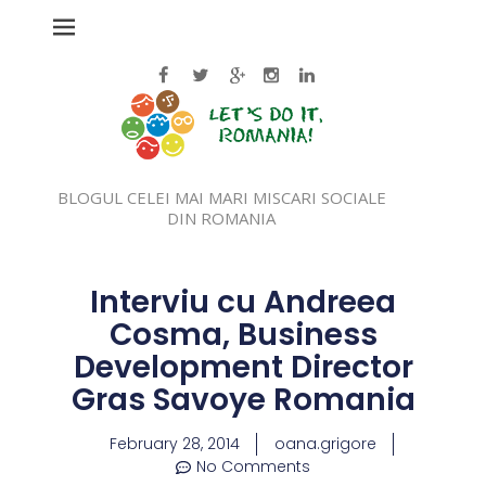
BLOGUL CELEI MAI MARI MISCARI SOCIALE
DIN ROMANIA
Interviu cu Andreea
Cosma, Business
Development Director
Gras Savoye Romania
February 28, 2014
oana.grigore
No Comments