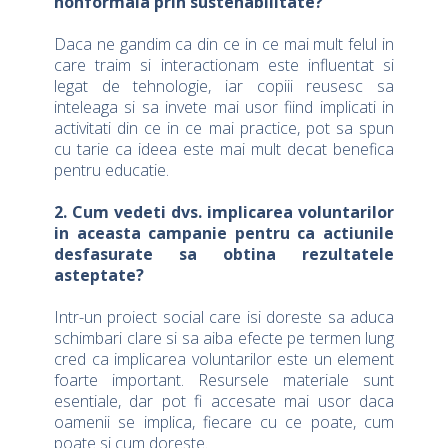
nonformala prin sustenabilitate?
Daca ne gandim ca din ce in ce mai mult felul in
care traim si interactionam este influentat si
legat de tehnologie, iar copiii reusesc sa
inteleaga si sa invete mai usor fiind implicati in
activitati din ce in ce mai practice, pot sa spun
cu tarie ca ideea este mai mult decat benefica
pentru educatie.
2. Cum vedeti dvs. implicarea voluntarilor
in aceasta campanie pentru ca actiunile
desfasurate sa obtina rezultatele
asteptate?
Intr-un proiect social care isi doreste sa aduca
schimbari clare si sa aiba efecte pe termen lung
cred ca implicarea voluntarilor este un element
foarte important. Resursele materiale sunt
esentiale, dar pot fi accesate mai usor daca
oamenii se implica, fiecare cu ce poate, cum
poate si cum doreste.