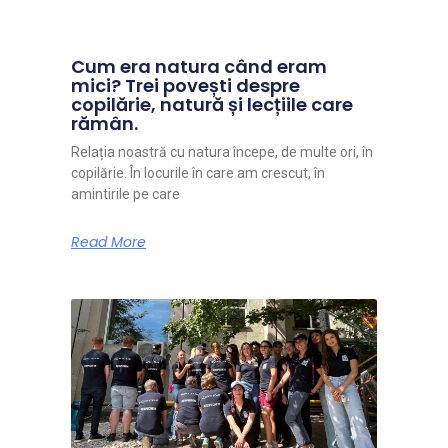
Cum era natura când eram
mici? Trei povești despre
copilărie, natură și lecțiile care
rămân.
Relația noastră cu natura începe, de multe ori, în
copilărie. În locurile în care am crescut, în
amintirile pe care
Read More