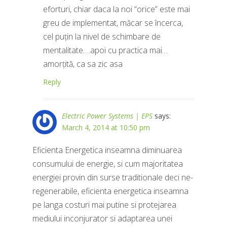
eforturi, chiar daca la noi “orice” este mai
greu de implementat, măcar se încerca,
cel puțin la nivel de schimbare de
mentalitate….apoi cu practica mai…
amorțită, ca sa zic asa
Reply
Electric Power Systems | EPS
says:
March 4, 2014 at 10:50 pm
Eficienta Energetica inseamna diminuarea
consumului de energie, si cum majoritatea
energiei provin din surse traditionale deci ne-
regenerabile, eficienta energetica inseamna
pe langa costuri mai putine si protejarea
mediului inconjurator si adaptarea unei