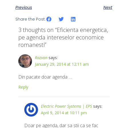
Previous
Next
Share the Post:
3 thoughts on “
Eficienta energetica,
pe agenda intereselor economice
romanesti
”
Razvan
says:
January 29, 2014 at 12:11 am
Din pacate doar agenda …
Reply
Electric Power Systems | EPS
says:
April 9, 2014 at 10:11 pm
Doar pe agenda, dar sa stii ca se fac