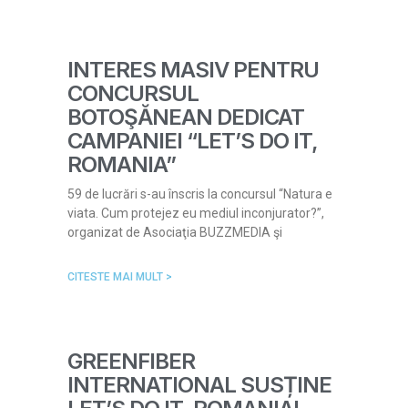
INTERES MASIV PENTRU
CONCURSUL
BOTOŞĂNEAN DEDICAT
CAMPANIEI “LET’S DO IT,
ROMANIA”
59 de lucrări s-au înscris la concursul “Natura e
viata. Cum protejez eu mediul inconjurator?”,
organizat de Asociaţia BUZZMEDIA şi
CITESTE MAI MULT >
GREENFIBER
INTERNATIONAL SUSȚINE