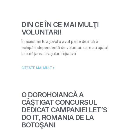
DIN CE ÎN CE MAI MULŢI
VOLUNTARI!
În acest an Brașovul a avut parte de încă o
echipă independentă de voluntari care au ajutat
la curățarea orașului. Inițiativa
CITESTE MAI MULT >
O DOROHOIANCĂ A
CÂŞTIGAT CONCURSUL
DEDICAT CAMPANIEI LET’S
DO IT, ROMANIA DE LA
BOTOŞANI