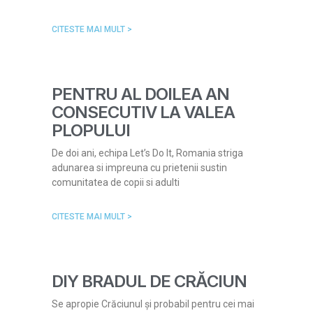
CITESTE MAI MULT >
PENTRU AL DOILEA AN
CONSECUTIV LA VALEA
PLOPULUI
De doi ani, echipa Let’s Do It, Romania striga
adunarea si impreuna cu prietenii sustin
comunitatea de copii si adulti
CITESTE MAI MULT >
DIY BRADUL DE CRĂCIUN
Se apropie Crăciunul și probabil pentru cei mai