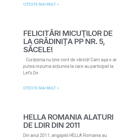
CITESTE MAI MULT >
FELICITĂRI MICUŢILOR DE
LA GRĂDINIȚA PP NR. 5,
SĂCELE!
Curățenia nu ține cont de vârstă! Cam așa s-ar
putea rezuma acțiunea la care au participat la
Let’s Do
CITESTE MAI MULT >
HELLA ROMANIA ALATURI
DE LDIR DIN 2011
Din anul 2011, angajatii HELLA Romania au