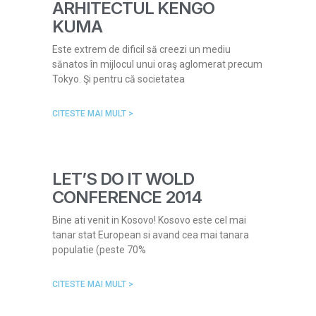
ARHITECTUL KENGO
KUMA
Este extrem de dificil să creezi un mediu
sănatos în mijlocul unui oraş aglomerat precum
Tokyo. Şi pentru că societatea
CITESTE MAI MULT >
LET’S DO IT WOLD
CONFERENCE 2014
Bine ati venit in Kosovo! Kosovo este cel mai
tanar stat European si avand cea mai tanara
populatie (peste 70%
CITESTE MAI MULT >