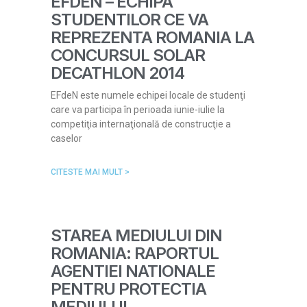
EFDEN – ECHIPA
STUDENTILOR CE VA
REPREZENTA ROMANIA LA
CONCURSUL SOLAR
DECATHLON 2014
EFdeN este numele echipei locale de studenţi
care va participa în perioada iunie-iulie la
competiţia internaţională de construcţie a
caselor
CITESTE MAI MULT >
STAREA MEDIULUI DIN
ROMANIA: RAPORTUL
AGENTIEI NATIONALE
PENTRU PROTECTIA
MEDIULUI