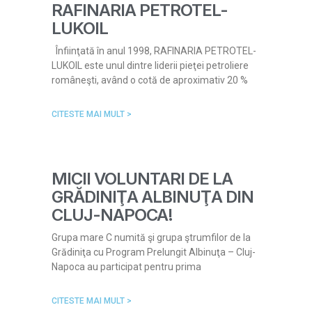
RAFINARIA PETROTEL-
LUKOIL
Înfiinţată în anul 1998, RAFINARIA PETROTEL-
LUKOIL este unul dintre liderii pieţei petroliere
româneşti, având o cotă de aproximativ 20 %
CITESTE MAI MULT >
MICII VOLUNTARI DE LA
GRĂDINIŢA ALBINUŢA DIN
CLUJ-NAPOCA!
Grupa mare C numită şi grupa ştrumfilor de la
Grădiniţa cu Program Prelungit Albinuţa – Cluj-
Napoca au participat pentru prima
CITESTE MAI MULT >