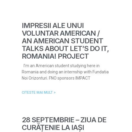
IMPRESII ALE UNUI
VOLUNTAR AMERICAN /
AN AMERICAN STUDENT
TALKS ABOUT LET’S DO IT,
ROMANIA! PROJECT
I’m an American student studying here in
Romania and doing an internship with Fundatia
Noi Orizonturi. FNO sponsors IMPACT
CITESTE MAI MULT >
28 SEPTEMBRIE – ZIUA DE
CURĂȚENIE LA IAȘI