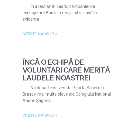
În acest an în cadrul campaniei de
ecologizare Budila a reușit să se iasă în
evidența
CITESTE MAI MULT >
ÎNCĂ O ECHIPĂ DE
VOLUNTARI CARE MERITĂ
LAUDELE NOASTRE!
Nu departe de vestita Poarta Schei din
Brașov, mai multe eleve ale Colegiului Național
Andrei Șaguna
CITESTE MAI MULT >