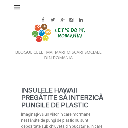
BLOGUL CELEI MAI MARI MISCARI SOCIALE
DIN ROMANIA
INSULELE HAWAII
PREGĂTITE SĂ INTERZICĂ
PUNGILE DE PLASTIC
Imaginați-vă un viitor în care mormane
nesfârșite de pungi de plastic nu sunt
depozitate sub chiuveta din bucătărie, în care