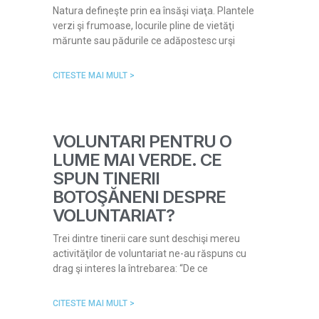
Natura defineşte prin ea însăşi viaţa. Plantele
verzi şi frumoase, locurile pline de vietăţi
mărunte sau pădurile ce adăpostesc urşi
CITESTE MAI MULT >
VOLUNTARI PENTRU O
LUME MAI VERDE. CE
SPUN TINERII
BOTOŞĂNENI DESPRE
VOLUNTARIAT?
Trei dintre tinerii care sunt deschişi mereu
activităţilor de voluntariat ne-au răspuns cu
drag şi interes la întrebarea: “De ce
CITESTE MAI MULT >