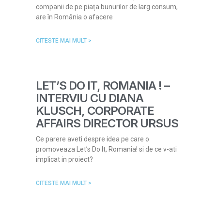
companii de pe piața bunurilor de larg consum,
are în România o afacere
CITESTE MAI MULT >
LET’S DO IT, ROMANIA ! –
INTERVIU CU DIANA
KLUSCH, CORPORATE
AFFAIRS DIRECTOR URSUS
Ce parere aveti despre idea pe care o
promoveaza Let’s Do It, Romania! si de ce v-ati
implicat in proiect?
CITESTE MAI MULT >