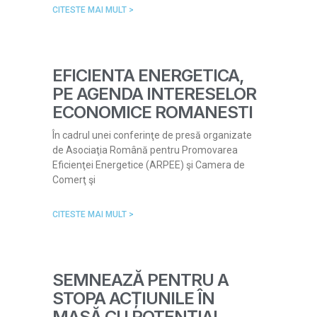
CITESTE MAI MULT >
EFICIENTA ENERGETICA,
PE AGENDA INTERESELOR
ECONOMICE ROMANESTI
În cadrul unei conferinţe de presă organizate
de Asociaţia Română pentru Promovarea
Eficienţei Energetice (ARPEE) şi Camera de
Comerţ şi
CITESTE MAI MULT >
SEMNEAZĂ PENTRU A
STOPA ACȚIUNILE ÎN
MASĂ CU POTENȚIAL