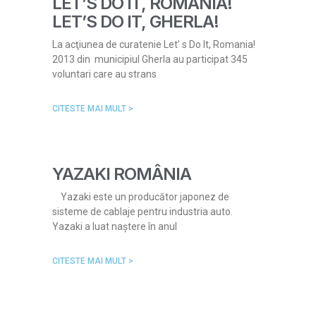
LET’S DO IT, ROMANIA!
LET’S DO IT, GHERLA!
La acţiunea de curatenie Let’ s Do It, Romania!
2013 din municipiul Gherla au participat 345
voluntari care au strans
CITESTE MAI MULT >
YAZAKI ROMÂNIA
Yazaki este un producător japonez de
sisteme de cablaje pentru industria auto.
Yazaki a luat naștere în anul
CITESTE MAI MULT >