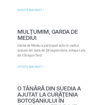
CITESTE MAI MULT >
MULŢUMIM, GARDA DE
MEDIU!
Garda de Mediu a participat activ în cadrul
acţiunii din data de 28 septembrie, echipa Lets
do it Braşov fiind
CITESTE MAI MULT >
O TÂNĂRĂ DIN SUEDIA A
AJUTAT LA CURĂŢENIA
BOTOŞANIULUI ÎN