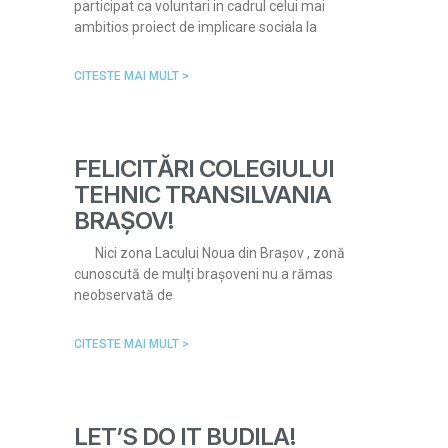
participat ca voluntari in cadrul celui mai
ambitios proiect de implicare sociala la
CITESTE MAI MULT >
FELICITĂRI COLEGIULUI
TEHNIC TRANSILVANIA
BRAȘOV!
Nici zona Lacului Noua din Brașov , zonă
cunoscută de mulți brașoveni nu a rămas
neobservată de
CITESTE MAI MULT >
LET’S DO IT BUDILA!