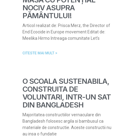
NOCIV ASUPRA
PĂMÂNTULUI!
Articol realizat de: Prisca Merz, the Director of
End Ecocide in Europe movement Editat de:
Meelika Hirmo Intreaga comunitate Let’s
CITESTE MAI MULT >
O SCOALA SUSTENABILA,
CONSTRUITA DE
VOLUNTARI, INTR-UN SAT
DIN BANGLADESH
Majoritatea constructiilor vernaculare din
Bangladesh folosesc argila si bambusul ca
materiale de constructie. Aceste constructii nu
au insa o fundatie