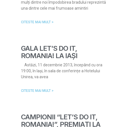
mulți dintre noi împodobirea bradului reprezintă
una dintre cele mai frumoase amintiri
CITESTE MAI MULT >
GALA LET’S DO IT,
ROMANIA! LA IAȘI
Astăzi, 11 decembrie 2013, începând cu ora
19:00, în Iași, în sala de conferințe a Hotelului
Unirea, va avea
CITESTE MAI MULT >
CAMPIONII “LET’S DO IT,
ROMANIA!”, PREMIAŢI LA