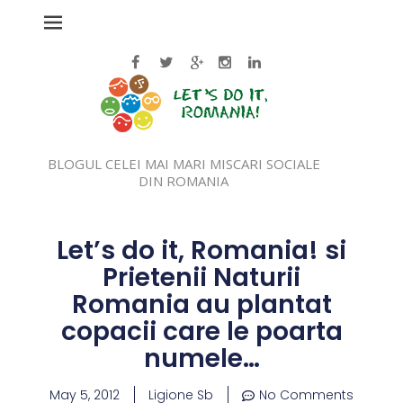
BLOGUL CELEI MAI MARI MISCARI SOCIALE
DIN ROMANIA
Let’s do it, Romania! si
Prietenii Naturii
Romania au plantat
copacii care le poarta
numele…
May 5, 2012
Ligione Sb
No Comments