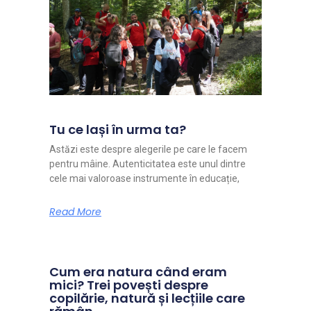
Tu ce lași în urma ta?
Astăzi este despre alegerile pe care le facem
pentru mâine. Autenticitatea este unul dintre
cele mai valoroase instrumente în educație,
Read More
Cum era natura când eram
mici? Trei povești despre
copilărie, natură și lecțiile care