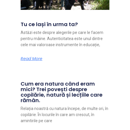
Tu ce lași în urma ta?
Astăzi este despre alegerile pe care le facem
pentru mâine. Autenticitatea este unul dintre
cele mai valoroase instrumente în educație,
Read More
Cum era natura când eram
mici? Trei povești despre
copilărie, natură și lecțiile care
rămân.
Relația noastră cu natura începe, de multe ori, în
copilărie. În locurile în care am crescut, în
amintirile pe care