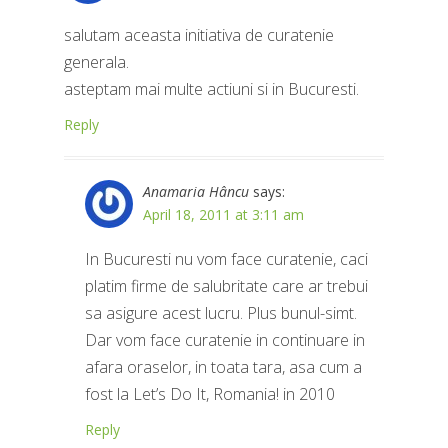
salutam aceasta initiativa de curatenie
generala.
asteptam mai multe actiuni si in Bucuresti.
Reply
Anamaria Hâncu
says:
April 18, 2011 at 3:11 am
In Bucuresti nu vom face curatenie, caci
platim firme de salubritate care ar trebui
sa asigure acest lucru. Plus bunul-simt.
Dar vom face curatenie in continuare in
afara oraselor, in toata tara, asa cum a
fost la Let’s Do It, Romania! in 2010
Reply