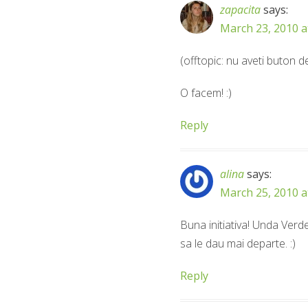
zapacita
says:
March 23, 2010 a
(offtopic: nu aveti buton d
O facem! :)
Reply
alina
says:
March 25, 2010 a
Buna initiativa! Unda Verd
sa le dau mai departe. :)
Reply