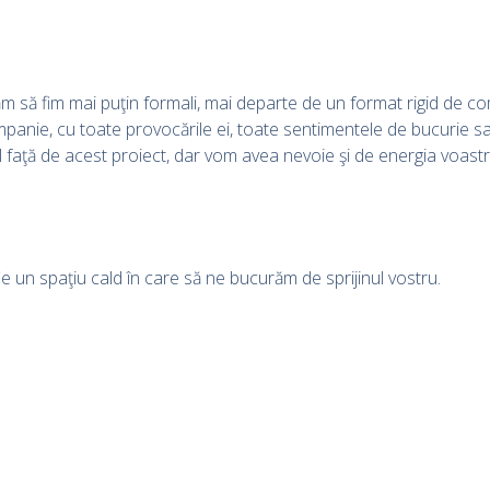
căm să fim mai puţin formali, mai departe de un format rigid de 
panie, cu toate provocările ei, toate sentimentele de bucurie sa
ul faţă de acest proiect, dar vom avea nevoie şi de energia voa
e un spaţiu cald în care să ne bucurăm de sprijinul vostru.