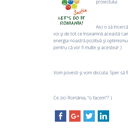
proiectului.
Aici o să încer
voi şi de tot ce înseamnă această cam
energia noastră pozitivă şi optimism
pentru că vor fi multe şi acestea! :)
Vom povesti şi vom discuta. Sper să fi
Ce zici România, “o facem”? :)