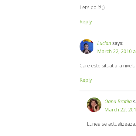
Let’s do it! ;)
Reply
Lucian
says:
March 22, 2010 a
Care este situatia la nivel
Reply
Oana Bratila
s
March 22, 201
Lunea se actualizeaza.