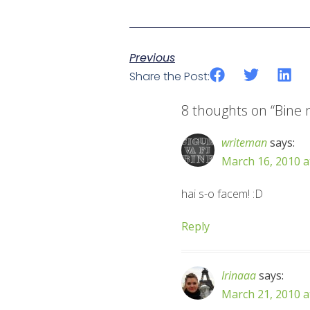
Previous
Share the Post:
8 thoughts on “
Bine n
writeman
says:
March 16, 2010 a
hai s-o facem! :D
Reply
Irinaaa
says:
March 21, 2010 a