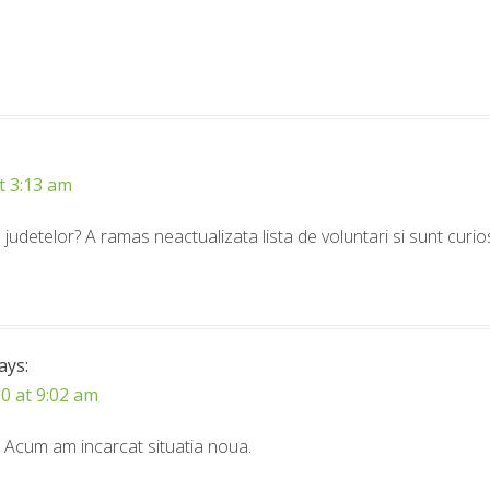
t 3:13 am
ul judetelor? A ramas neactualizata lista de voluntari si sunt cur
ays:
0 at 9:02 am
 Acum am incarcat situatia noua.