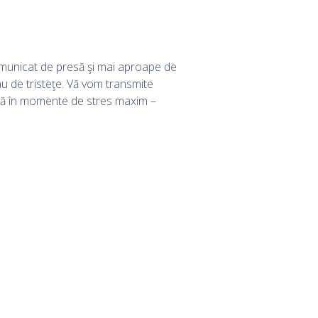
comunicat de presă şi mai aproape de
u de tristeţe. Vă vom transmite
stră în momente de stres maxim –