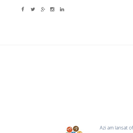
Primary Menu
Azi am lansat of