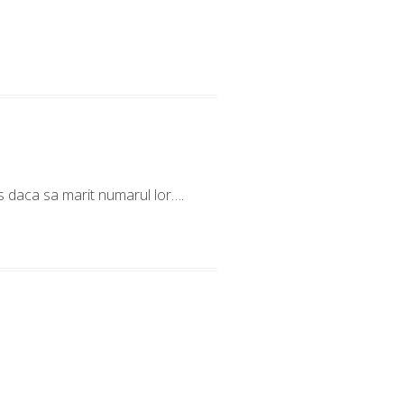
ios daca sa marit numarul lor….