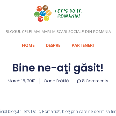
BLOGUL CELEI MAI MARI MISCARI SOCIALE DIN ROMANIA
HOME
DESPRE
PARTENERI
Bine ne-aţi găsit!
March 15, 2010
Oana Brătilă
8 Comments
icial blogul “Let’s Do It, Romania!”, blog prin care ne dorim să fi