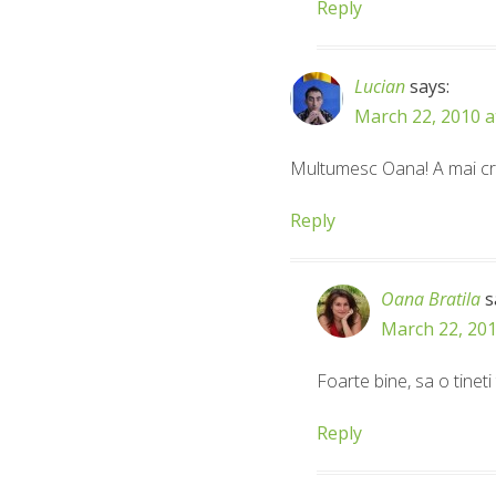
Reply
Lucian
says:
March 22, 2010 a
Multumesc Oana! A mai cre
Reply
Oana Bratila
s
March 22, 201
Foarte bine, sa o tineti 
Reply