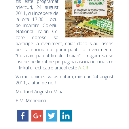
zis este programat
miercuri, 24 august
2011, cu incepere de
la ora 17:30. Locul
de intalnire: Colegiul
National Traian. Cei
care doresc sa
participe la eveniment, chiar daca s-au inscris
pe facebook ca participanti la evenimentul
“Curatam parcul liceului Traian”, ii rugam sa se
inscrie pe linkul de pe pagina asociatie noastre
– linkul direct catre articol este
AICI!
Va multumim si va asteptam, miercuri 24 august
2011, alaturi de noi!!
Mufturel Augustin-Mihai
P.M. Mehedinti