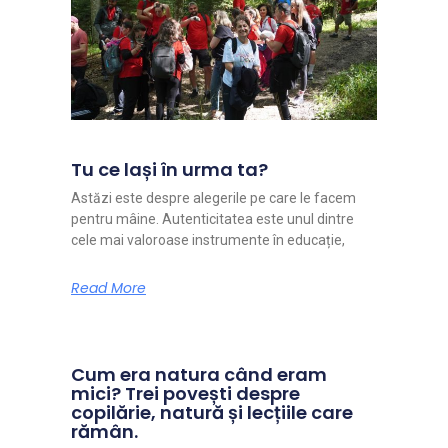
Tu ce lași în urma ta?
Astăzi este despre alegerile pe care le facem
pentru mâine. Autenticitatea este unul dintre
cele mai valoroase instrumente în educație,
Read More
Cum era natura când eram
mici? Trei povești despre
copilărie, natură și lecțiile care
rămân.