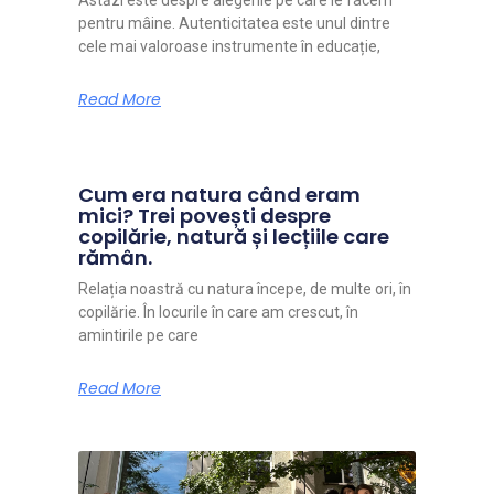
pentru mâine. Autenticitatea este unul dintre
cele mai valoroase instrumente în educație,
Read More
Cum era natura când eram
mici? Trei povești despre
copilărie, natură și lecțiile care
rămân.
Relația noastră cu natura începe, de multe ori, în
copilărie. În locurile în care am crescut, în
amintirile pe care
Read More