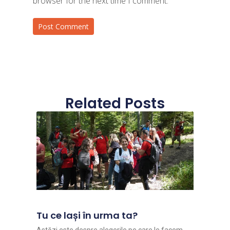
browser for the next time I comment.
Related Posts
Tu ce lași în urma ta?
Astăzi este despre alegerile pe care le facem