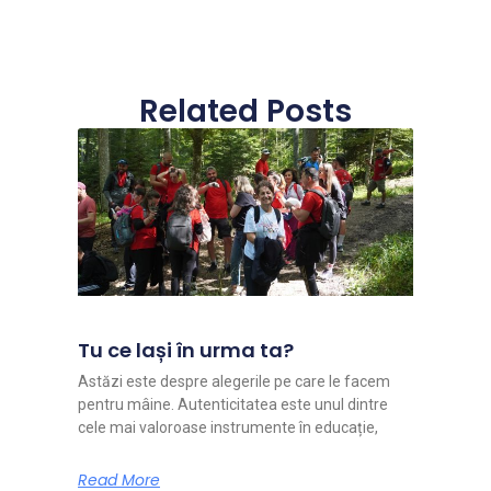
Related Posts
Tu ce lași în urma ta?
Astăzi este despre alegerile pe care le facem
pentru mâine. Autenticitatea este unul dintre
cele mai valoroase instrumente în educație,
Read More