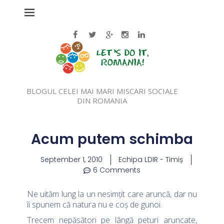
BLOGUL CELEI MAI MARI MISCARI SOCIALE
DIN ROMANIA
Acum putem schimba
September 1, 2010
Echipa LDIR - Timiș
6 Comments
Ne uităm lung la un nesimţit care aruncă, dar nu
îi spunem că natura nu e coş de gunoi.
Trecem nepăsători pe lângă peturi aruncate,