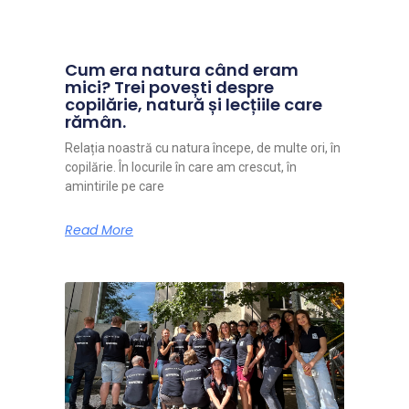
Cum era natura când eram
mici? Trei povești despre
copilărie, natură și lecțiile care
rămân.
Relația noastră cu natura începe, de multe ori, în
copilărie. În locurile în care am crescut, în
amintirile pe care
Read More