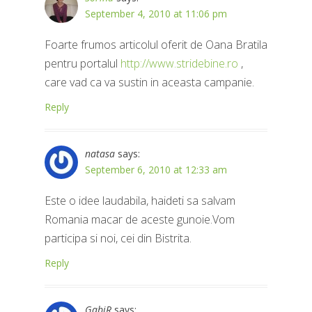
September 4, 2010 at 11:06 pm
Foarte frumos articolul oferit de Oana Bratila
pentru portalul
http://www.stridebine.ro
,
care vad ca va sustin in aceasta campanie.
Reply
natasa
says:
September 6, 2010 at 12:33 am
Este o idee laudabila, haideti sa salvam
Romania macar de aceste gunoie.Vom
participa si noi, cei din Bistrita.
Reply
GabiR
says: