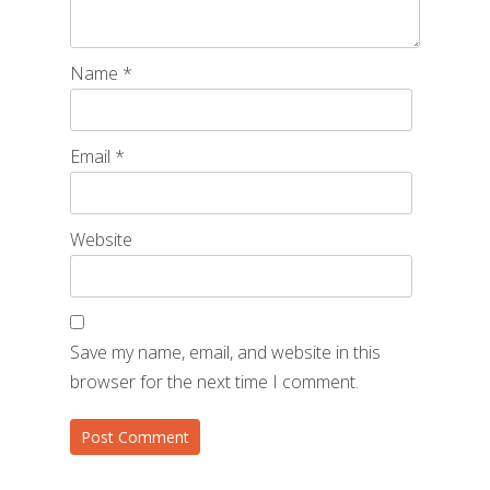
Name
*
Email
*
Website
Save my name, email, and website in this
browser for the next time I comment.