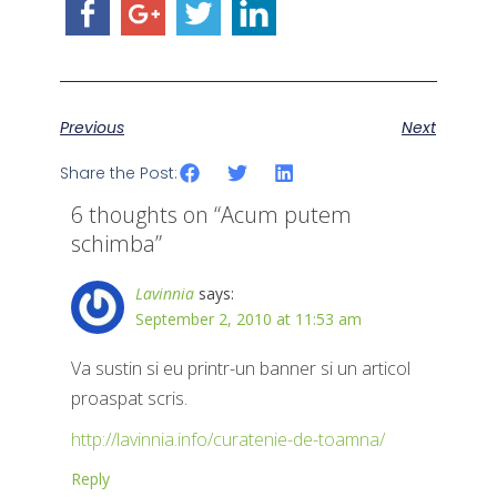
Previous
Next
Share the Post:
6 thoughts on “
Acum putem
schimba
”
Lavinnia
says:
September 2, 2010 at 11:53 am
Va sustin si eu printr-un banner si un articol
proaspat scris.
http://lavinnia.info/curatenie-de-toamna/
Reply