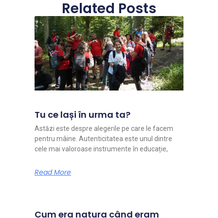
Related Posts
Tu ce lași în urma ta?
Astăzi este despre alegerile pe care le facem
pentru mâine. Autenticitatea este unul dintre
cele mai valoroase instrumente în educație,
Read More
Cum era natura când eram