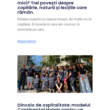
mici? Trei povești despre
copilărie, natură și lecțiile care
rămân.
Relația noastră cu natura începe, de multe ori, în
copilărie. În locurile în care am crescut, în
amintirile pe care
Read More
Dincolo de ospitalitate: modelul
Continental Hotels pentru un