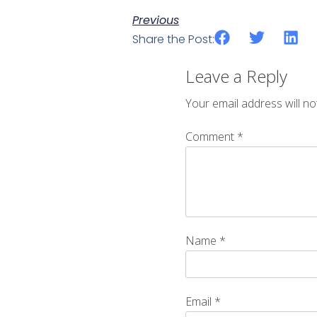
Previous
Share the Post:
Leave a Reply
Your email address will no
Comment
*
Name
*
Email
*