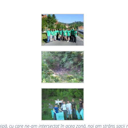
hipă, cu care ne-am intersectat în acea zonă, noi am strâns sacii ne