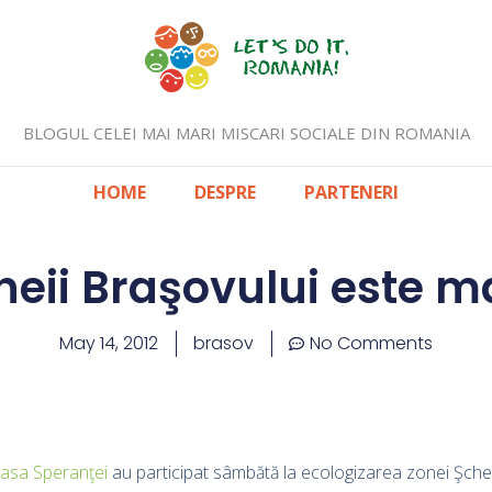
BLOGUL CELEI MAI MARI MISCARI SOCIALE DIN ROMANIA
HOME
DESPRE
PARTENERI
eii Braşovului este m
May 14, 2012
brasov
No Comments
asa Speranţei
au participat sâmbătă la ecologizarea zonei Şcheii