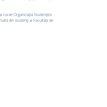
 curat! Organizaţia Studenţilor
ată din studenţi ai Facultăţii de