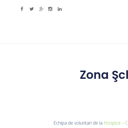
Primary Menu
Zona Şch
Echipa de voluntari de la
Hospice – C