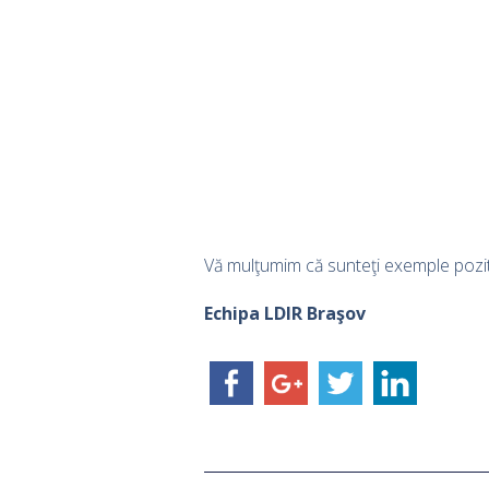
Vă mulţumim că sunteţi exemple pozit
Echipa LDIR Braşov