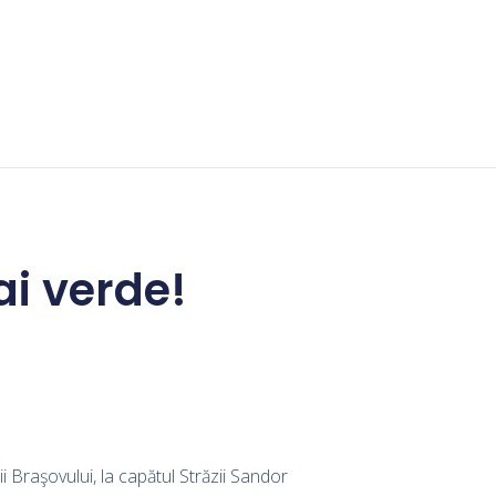
ai verde!
 Braşovului, la capătul Străzii Sandor