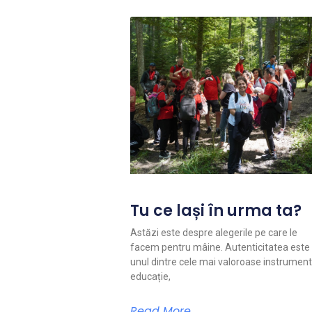
Tu ce lași în urma ta?
Astăzi este despre alegerile pe care le
facem pentru mâine. Autenticitatea este
unul dintre cele mai valoroase instrument
educație,
Read More