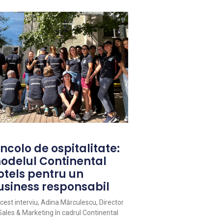
ncolo de ospitalitate:
odelul Continental
otels pentru un
usiness responsabil
acest interviu, Adina Mărculescu, Director
Sales & Marketing în cadrul Continental