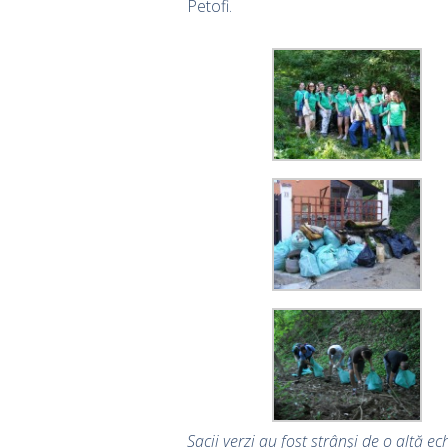
Petofi.
Sacii verzi au fost strânşi de o altă ec