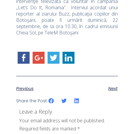
intervenţie televizată ca voluntar în campania
„Let’s Do It, Romania”. Interviul acordat unui
reporter al ziarului Buzz, publicaţia copiilor din
Botoşani, poate fi urmărit duminică, 22
septembrie, de la ora 10.30, în cadrul emisiunii
Cheia Sol, pe TeleM Botoşani.
Previous
Next
Share the Post:
Leave a Reply
Your email address will not be published.
Required fields are marked
*