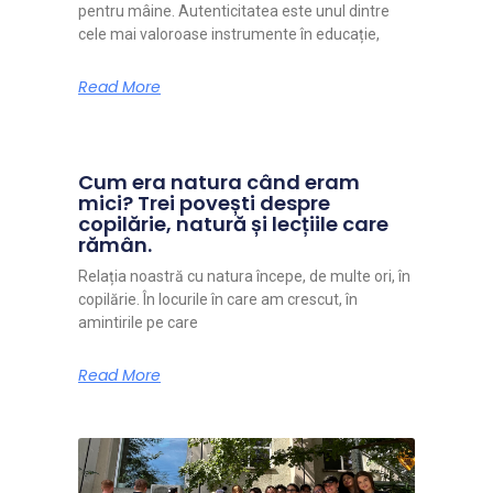
pentru mâine. Autenticitatea este unul dintre
cele mai valoroase instrumente în educație,
Read More
Cum era natura când eram
mici? Trei povești despre
copilărie, natură și lecțiile care
rămân.
Relația noastră cu natura începe, de multe ori, în
copilărie. În locurile în care am crescut, în
amintirile pe care
Read More