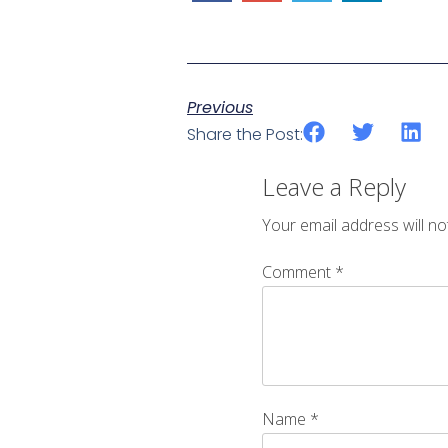
Previous
Share the Post:
Leave a Reply
Your email address will no
Comment
*
Name
*