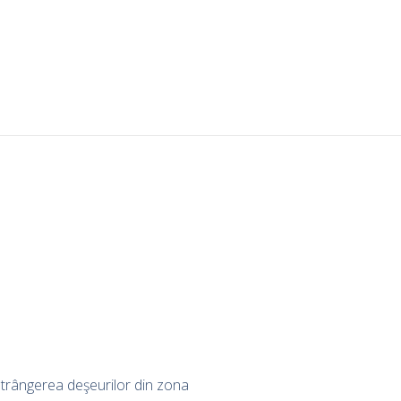
 strângerea deşeurilor din zona