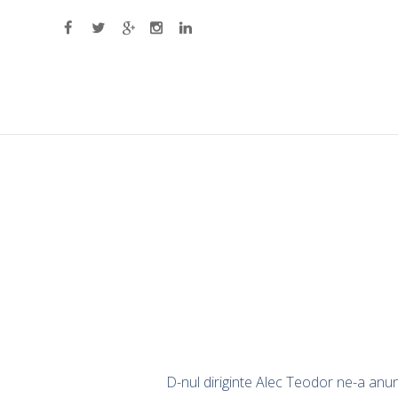
Primary Menu
D-nul diriginte Alec Teodor ne-a anunt