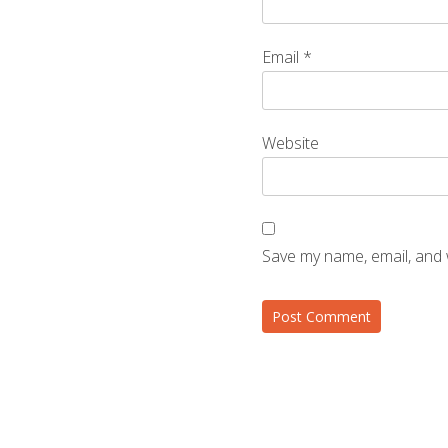
Email
*
Website
Save my name, email, and 