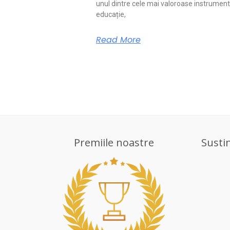
unul dintre cele mai valoroase instrument
educație,
Read More
Premiile noastre
Susti