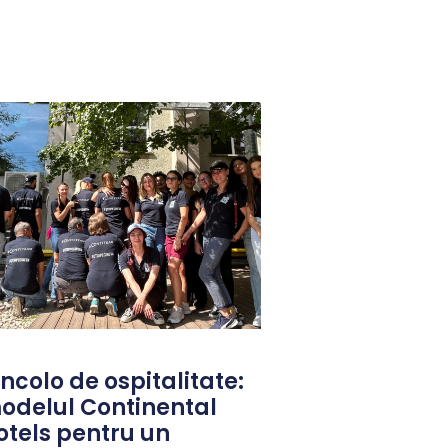
ncolo de ospitalitate:
odelul Continental
otels pentru un