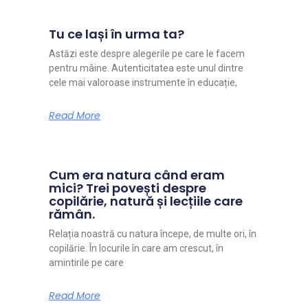
Tu ce lași în urma ta?
Astăzi este despre alegerile pe care le facem
pentru mâine. Autenticitatea este unul dintre
cele mai valoroase instrumente în educație,
Read More
Cum era natura când eram
mici? Trei povești despre
copilărie, natură și lecțiile care
rămân.
Relația noastră cu natura începe, de multe ori, în
copilărie. În locurile în care am crescut, în
amintirile pe care
Read More