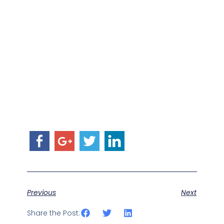
Previous
Next
Share the Post: