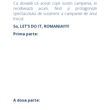
Ca dovadă că acești copii susțin campania, ei
recidivează acum, fiind și protagoniștii
spectacolului de susținere a campaniei de anul
trecut.
So, LET’S DO IT, ROMANIA!!!!!
Prima parte:
A doua parte: