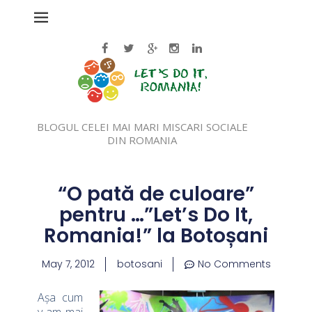
BLOGUL CELEI MAI MARI MISCARI SOCIALE
DIN ROMANIA
“O pată de culoare”
pentru …”Let’s Do It,
Romania!” la Botoșani
May 7, 2012
botosani
No Comments
Așa cum