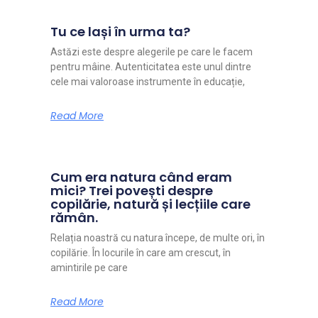
Tu ce lași în urma ta?
Astăzi este despre alegerile pe care le facem
pentru mâine. Autenticitatea este unul dintre
cele mai valoroase instrumente în educație,
Read More
Cum era natura când eram
mici? Trei povești despre
copilărie, natură și lecțiile care
rămân.
Relația noastră cu natura începe, de multe ori, în
copilărie. În locurile în care am crescut, în
amintirile pe care
Read More