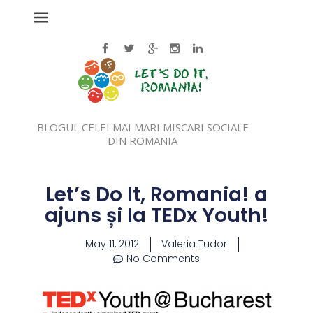
BLOGUL CELEI MAI MARI MISCARI SOCIALE
DIN ROMANIA
Let’s Do It, Romania! a
ajuns și la TEDx Youth!
May 11, 2012
Valeria Tudor
No Comments