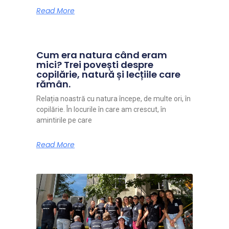
Read More
Cum era natura când eram
mici? Trei povești despre
copilărie, natură și lecțiile care
rămân.
Relația noastră cu natura începe, de multe ori, în
copilărie. În locurile în care am crescut, în
amintirile pe care
Read More