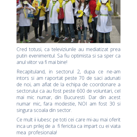
Cred totusi, ca televiziunile au mediatizat prea
putin evenimentul. Sa fiu optimista si sa sper ca
anul viitor va fi mai bine!
Recapituland, in sectorul 2, dupa ce ne-am
intors si am raportat peste 70 de saci adunati
de noi, am aflat de la echipa de coordonare a
sectorului ca au fost peste 600 de voluntari, cel
mai mic numar, din Bucuresti. Dar din acest
numar mic, fara modestie, NOI am fost 30 si
singura scoala din sector.
Ce mult ii iubesc pe toti cei care mi-au mai oferit
inca un prilej de a fi fericita ca impart cu ei viata
mea profesionala!