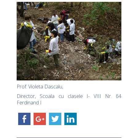
Prof. Violeta Dascalu,
Director, Scoala cu clasele I- VIII Nr. 64
Ferdinand I