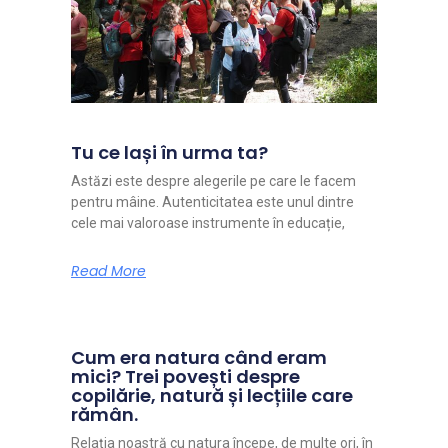
Tu ce lași în urma ta?
Astăzi este despre alegerile pe care le facem
pentru mâine. Autenticitatea este unul dintre
cele mai valoroase instrumente în educație,
Read More
Cum era natura când eram
mici? Trei povești despre
copilărie, natură și lecțiile care
rămân.
Relația noastră cu natura începe, de multe ori, în