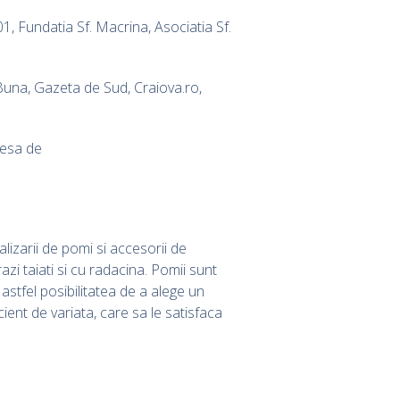
1, Fundatia Sf. Macrina, Asociatia Sf.
 Buna, Gazeta de Sud, Craiova.ro,
resa de
izarii de pomi si accesorii de
zi taiati si cu radacina. Pomii sunt
 astfel posibilitatea de a alege un
ent de variata, care sa le satisfaca