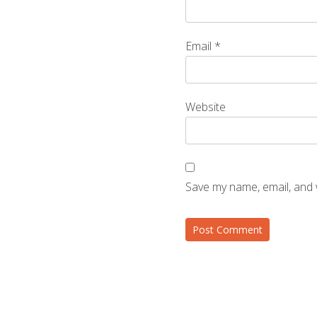
Email
*
Website
Save my name, email, and 