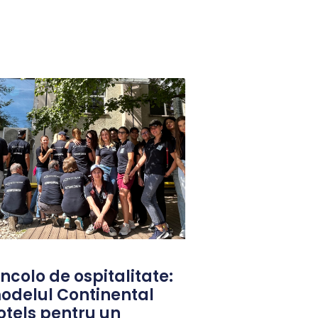
ncolo de ospitalitate:
odelul Continental
otels pentru un