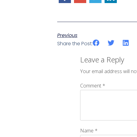
Previous
Share the Post:
Leave a Reply
Your email address will no
Comment
*
Name
*