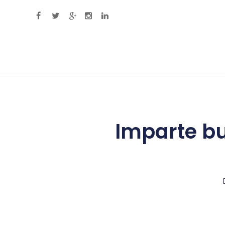
Primary Menu
Imparte b