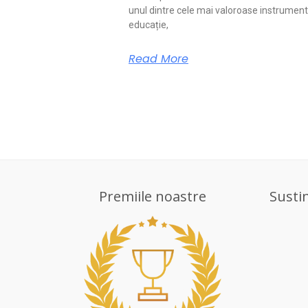
unul dintre cele mai valoroase instrument
educație,
Read More
Premiile noastre
Susti