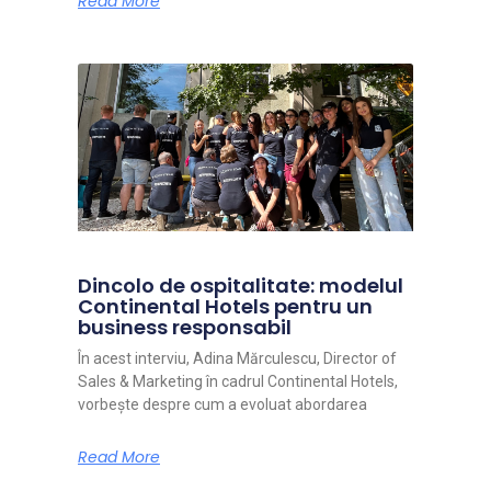
Read More
Dincolo de ospitalitate: modelul
Continental Hotels pentru un
business responsabil
În acest interviu, Adina Mărculescu, Director of
Sales & Marketing în cadrul Continental Hotels,
vorbește despre cum a evoluat abordarea
Read More