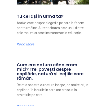
Tu ce lași în urma ta?
Astăzi este despre alegerile pe care le facem
pentru mâine. Autenticitatea este unul dintre
cele mai valoroase instrumente în educație,
Read More
Cum era natura când eram
mici? Trei povești despre
copilărie, natură și lecțiile care
rămân.
Relația noastră cu natura începe, de multe ori, în
copilărie. În locurile în care am crescut, în
amintirile pe care