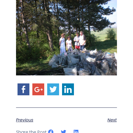
Previous
Next
Share the Post: