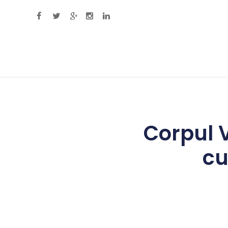
Primary Menu
Corpul V
cu