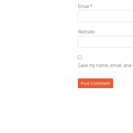
Email
*
Website
Save my name, email, and 