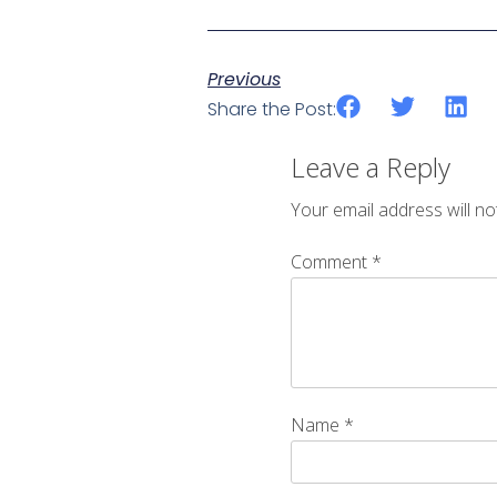
Previous
Share the Post:
Leave a Reply
Your email address will no
Comment
*
Name
*