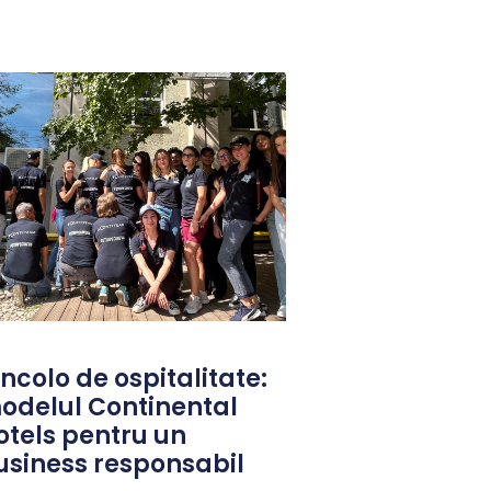
ncolo de ospitalitate:
odelul Continental
otels pentru un
usiness responsabil