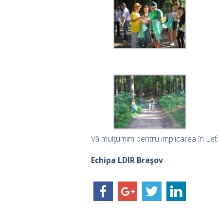
Vă mulţumim pentru implicarea în Let
Echipa LDIR Braşov