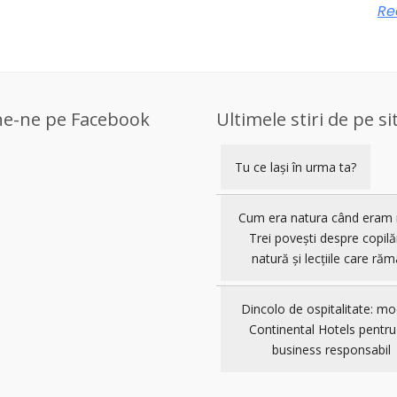
Re
ne-ne pe Facebook
Ultimele stiri de pe si
Tu ce lași în urma ta?
Cum era natura când eram 
Trei povești despre copilă
natură și lecțiile care răm
Dincolo de ospitalitate: mo
Continental Hotels pentru
business responsabil