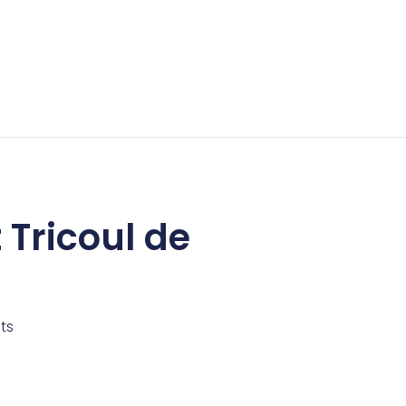
Tricoul de
ts