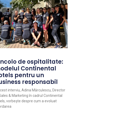
ncolo de ospitalitate:
odelul Continental
otels pentru un
usiness responsabil
acest interviu, Adina Mărculescu, Director
Sales & Marketing în cadrul Continental
els, vorbește despre cum a evoluat
rdarea