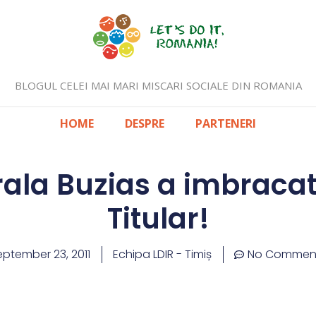
BLOGUL CELEI MAI MARI MISCARI SOCIALE DIN ROMANIA
HOME
DESPRE
PARTENERI
ala Buzias a imbracat 
Titular!
eptember 23, 2011
Echipa LDIR - Timiș
No Commen