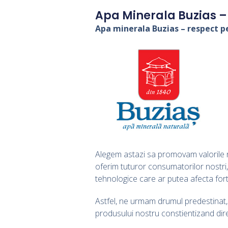
Apa Minerala Buzias –
Apa minerala Buzias – respect pe
Alegem astazi sa promovam valorile no
oferim tuturor consumatorilor nostri,
tehnologice care ar putea afecta forta
Astfel, ne urmam drumul predestinat, 
produsului nostru constientizand dir