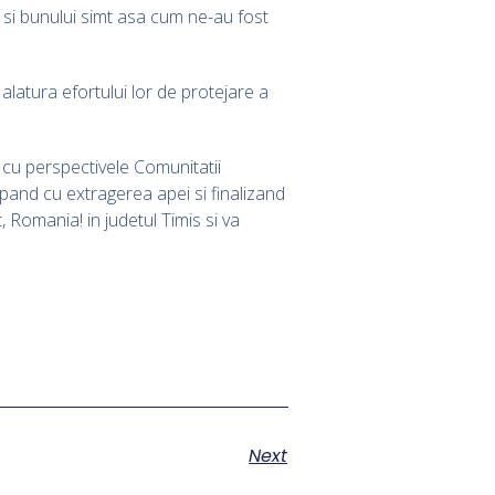
i si bunului simt asa cum ne-au fost
 alatura efortului lor de protejare a
 cu perspectivele Comunitatii
epand cu extragerea apei si finalizand
 Romania! in judetul Timis si va
Next