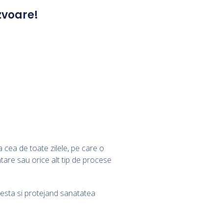
zvoare!
 cea de toate zilele, pe care o
tare sau orice alt tip de procese
cesta si protejand sanatatea