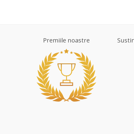
Premiile noastre
Susti