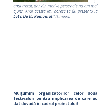
şi
anul trecut, dar din motive personale nu am mai
ajuns. Anul acesta îmi doresc să fiu prezentă la
Let’s Do It, Romania!
.” (Timeea)
Mulţumim organizatorilor celor două
festivaluri pentru implicarea de care au
dat dovadă în cadrul proiectului!