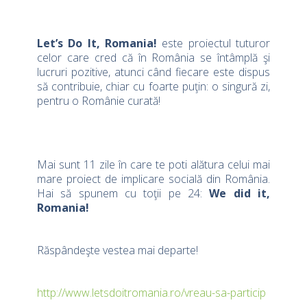
Let’s Do It, Romania!
este proiectul tuturor
celor care cred că în România se întâmplă şi
lucruri pozitive, atunci când fiecare este dispus
să contribuie, chiar cu foarte puţin: o singură zi,
pentru o Românie curată!
Mai sunt 11 zile în care te poti alătura celui mai
mare proiect de implicare socială din România.
Hai să spunem cu toţii pe 24:
We did it,
Romania!
Răspândeşte vestea mai departe!
http://www.letsdoitromania.ro/vreau-sa-particip