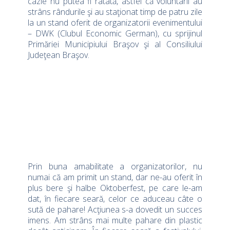
cazie nu putea fi ratată, astfel că voluntarii au
strâns rândurile şi au staţionat timp de patru zile
la un stand oferit de organizatorii evenimentului
– DWK (Clubul Economic German), cu sprijinul
Primăriei Municipiului Braşov şi al Consiliului
Judeţean Braşov.
Prin buna amabilitate a organizatorilor, nu
numai că am primit un stand, dar ne-au oferit în
plus bere şi halbe Oktoberfest, pe care le-am
dat, în fiecare seară, celor ce aduceau câte o
sută de pahare! Acţiunea s-a dovedit un succes
imens. Am strâns mai multe pahare din plastic