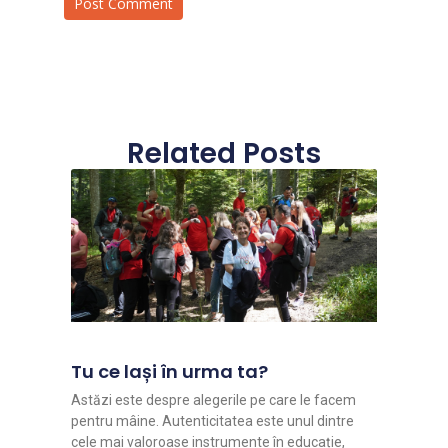
Related Posts
Tu ce lași în urma ta?
Astăzi este despre alegerile pe care le facem
pentru mâine. Autenticitatea este unul dintre
cele mai valoroase instrumente în educație,