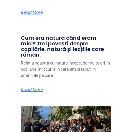
Read More
Cum era natura când eram
mici? Trei povești despre
copilărie, natură și lecțiile care
rămân.
Relația noastră cu natura începe, de multe ori, în
copilărie. În locurile în care am crescut, în
amintirile pe care
Read More