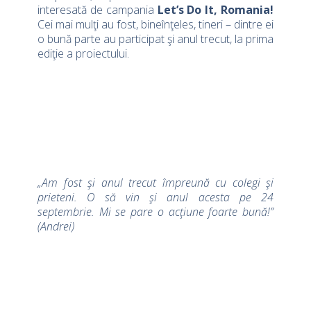
interesată de campania
Let’s Do It, Romania!
Cei mai mulţi au fost, bineînţeles, tineri – dintre ei
o bună parte au participat şi anul trecut, la prima
ediţie a proiectului.
„Am fost şi anul trecut împreună cu colegi şi
prieteni. O să vin şi anul acesta pe 24
septembrie. Mi se pare o acţiune foarte bună!”
(Andrei)