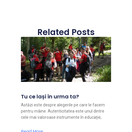
Related Posts
Tu ce lași în urma ta?
Astăzi este despre alegerile pe care le facem
pentru mâine. Autenticitatea este unul dintre
cele mai valoroase instrumente în educație,
Read More