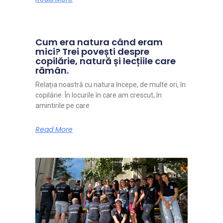
Cum era natura când eram
mici? Trei povești despre
copilărie, natură și lecțiile care
rămân.
Relația noastră cu natura începe, de multe ori, în
copilărie. În locurile în care am crescut, în
amintirile pe care
Read More