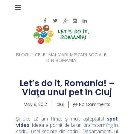
BLOGUL CELEI MAI MARI MISCARI SOCIALE
DIN ROMANIA
Let’s do it, Romania! –
Viaţa unui pet în Cluj
May 8, 2012
cluj
No Comments
Şi uite că am filmat şi mult aşteptatul
spot
video
. Ideea a pornit de la un brainstorming în
cadrul unei şedinţe din cadrul Departamentului