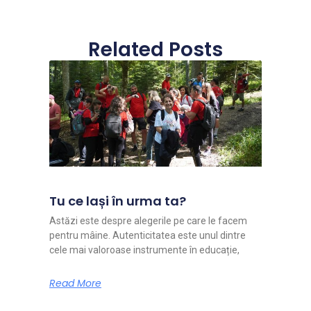
Related Posts
Tu ce lași în urma ta?
Astăzi este despre alegerile pe care le facem
pentru mâine. Autenticitatea este unul dintre
cele mai valoroase instrumente în educație,
Read More