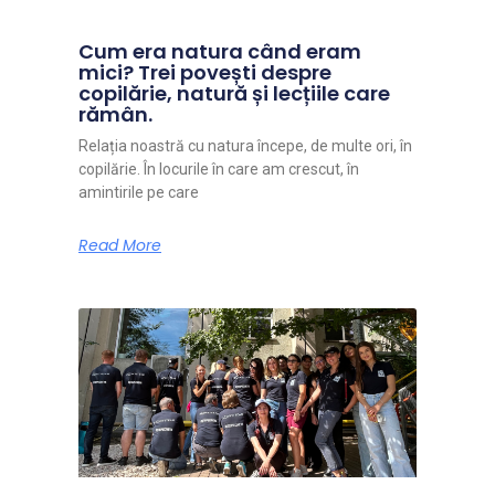
Cum era natura când eram
mici? Trei povești despre
copilărie, natură și lecțiile care
rămân.
Relația noastră cu natura începe, de multe ori, în
copilărie. În locurile în care am crescut, în
amintirile pe care
Read More