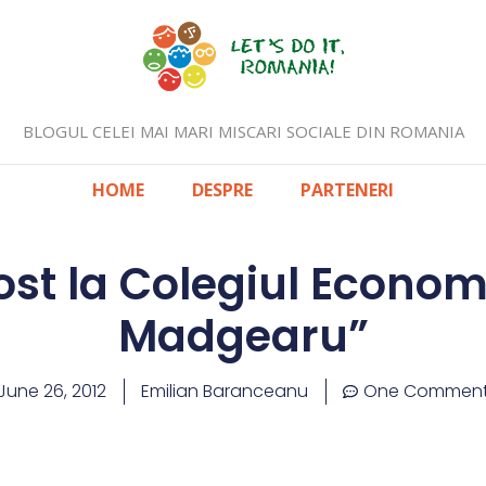
BLOGUL CELEI MAI MARI MISCARI SOCIALE DIN ROMANIA
HOME
DESPRE
PARTENERI
st la Colegiul Economi
Madgearu”
June 26, 2012
Emilian Baranceanu
One Commen