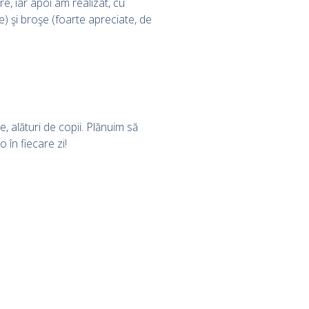
re, iar apoi am realizat, cu
e) şi broşe (foarte apreciate, de
e, alături de copii. Plănuim să
în fiecare zi!