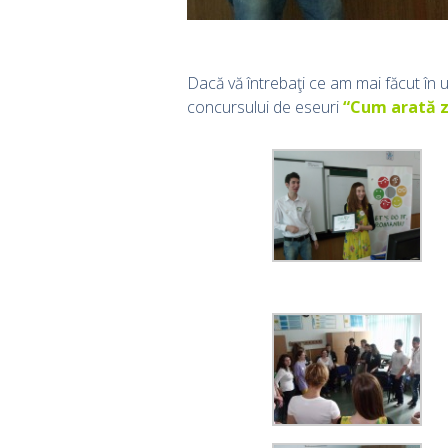
Dacă vă întrebaţi ce am mai făcut în 
concursului de eseuri
“Cum arată z