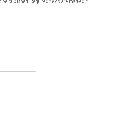
t be published.
Required fields are marked
*