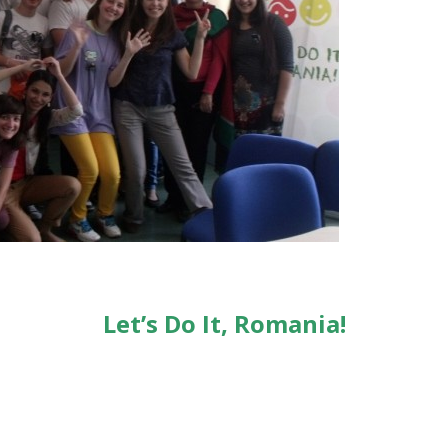
Let’s Do It, Romania!