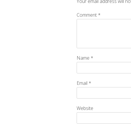
Your email address will no
Comment
*
Name
*
Email
*
Website