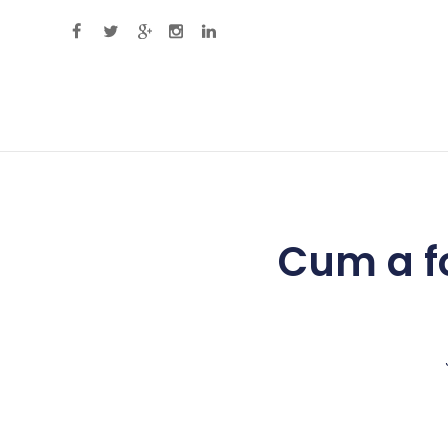
Primary Menu
Cum a fo