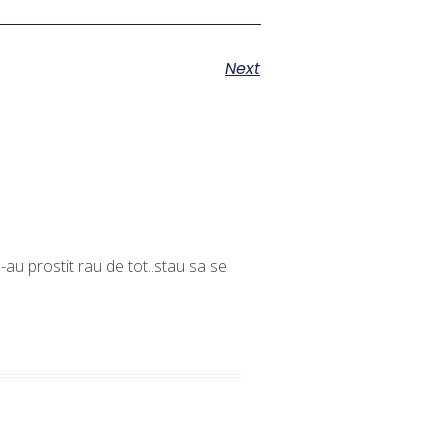
Next
 s-au prostit rau de tot..stau sa se