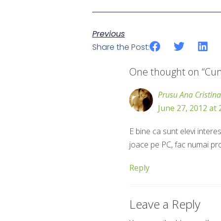
Previous
Share the Post:
One thought on “
Cum
Prusu Ana Cristina
June 27, 2012 at
E bine ca sunt elevi interesa
joace pe PC, fac numai pros
Reply
Leave a Reply