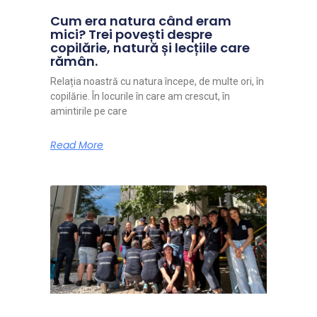
Cum era natura când eram
mici? Trei povești despre
copilărie, natură și lecțiile care
rămân.
Relația noastră cu natura începe, de multe ori, în
copilărie. În locurile în care am crescut, în
amintirile pe care
Read More