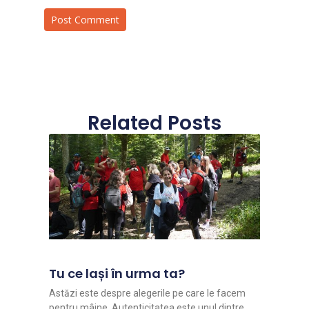
Related Posts
Tu ce lași în urma ta?
Astăzi este despre alegerile pe care le facem
pentru mâine. Autenticitatea este unul dintre