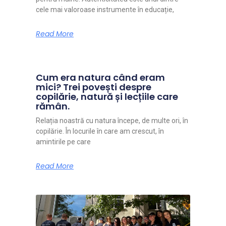
cele mai valoroase instrumente în educație,
Read More
Cum era natura când eram
mici? Trei povești despre
copilărie, natură și lecțiile care
rămân.
Relația noastră cu natura începe, de multe ori, în
copilărie. În locurile în care am crescut, în
amintirile pe care
Read More