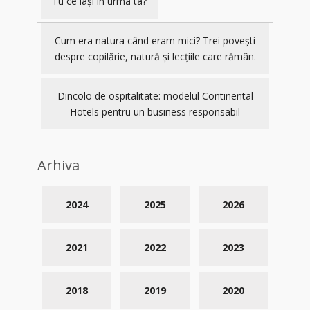
Tu ce lași în urma ta?
Cum era natura când eram mici? Trei povești
despre copilărie, natură și lecțiile care rămân.
Dincolo de ospitalitate: modelul Continental
Hotels pentru un business responsabil
Arhiva
2024
2025
2026
2021
2022
2023
2018
2019
2020