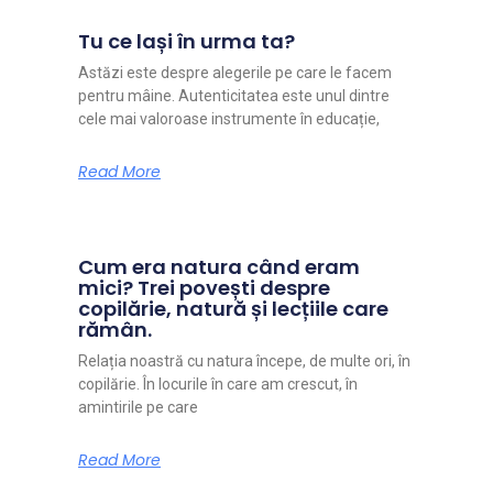
Tu ce lași în urma ta?
Astăzi este despre alegerile pe care le facem
pentru mâine. Autenticitatea este unul dintre
cele mai valoroase instrumente în educație,
Read More
Cum era natura când eram
mici? Trei povești despre
copilărie, natură și lecțiile care
rămân.
Relația noastră cu natura începe, de multe ori, în
copilărie. În locurile în care am crescut, în
amintirile pe care
Read More