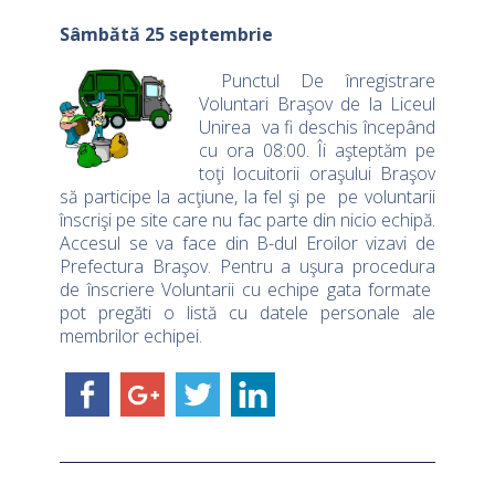
Sâmbătă 25 septembrie
Punctul De înregistrare
Voluntari Braşov de la Liceul
Unirea va fi deschis începând
cu ora 08:00. Îi aşteptăm pe
toţi locuitorii oraşului Braşov
să participe la acţiune, la fel şi pe pe voluntarii
înscrişi pe site care nu fac parte din nicio echipă.
Accesul se va face din B-dul Eroilor vizavi de
Prefectura Braşov. Pentru a uşura procedura
de înscriere Voluntarii cu echipe gata formate
pot pregăti o listă cu datele personale ale
membrilor echipei.