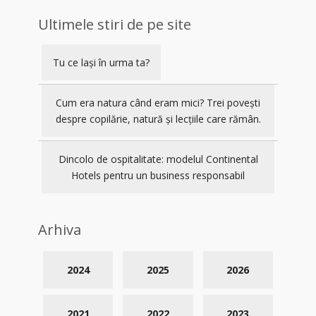
Ultimele stiri de pe site
Tu ce lași în urma ta?
Cum era natura când eram mici? Trei povești
despre copilărie, natură și lecțiile care rămân.
Dincolo de ospitalitate: modelul Continental
Hotels pentru un business responsabil
Arhiva
2024
2025
2026
2021
2022
2023