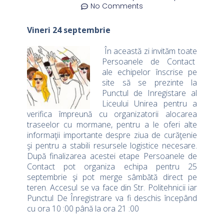
No Comments
Vineri 24 septembrie
În această zi invităm toate
Persoanele de Contact
ale echipelor înscrise pe
site să se prezinte la
Punctul de Inregistare al
Liceului Unirea pentru a
verifica împreună cu organizatorii alocarea
traseelor cu mormane, pentru a le oferi alte
informaţii importante despre ziua de curăţenie
şi pentru a stabili resursele logistice necesare.
După finalizarea acestei etape Persoanele de
Contact pot organiza echipa pentru 25
septembrie şi pot merge sâmbătă direct pe
teren. Accesul se va face din Str. Politehnicii iar
Punctul De Înregistrare va fi deschis începând
cu ora 10 :00 până la ora 21 :00