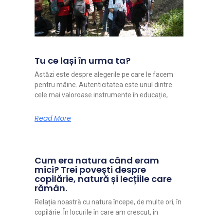
Tu ce lași în urma ta?
Astăzi este despre alegerile pe care le facem
pentru mâine. Autenticitatea este unul dintre
cele mai valoroase instrumente în educație,
Read More
Cum era natura când eram
mici? Trei povești despre
copilărie, natură și lecțiile care
rămân.
Relația noastră cu natura începe, de multe ori, în
copilărie. În locurile în care am crescut, în