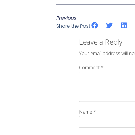
Previous
Share the Post:
Leave a Reply
Your email address will no
Comment
*
Name
*