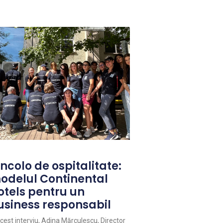
ncolo de ospitalitate:
odelul Continental
otels pentru un
usiness responsabil
acest interviu, Adina Mărculescu, Director