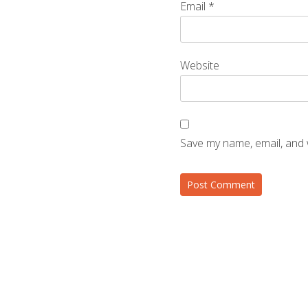
Email
*
Website
Save my name, email, and 