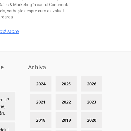
Sales & Marketing în cadrul Continental
els, vorbește despre cum a evoluat
rdarea
ad More
te
Arhiva
2024
2025
2026
mici?
2021
2022
2023
rie,
ân.
2018
2019
2020
delul