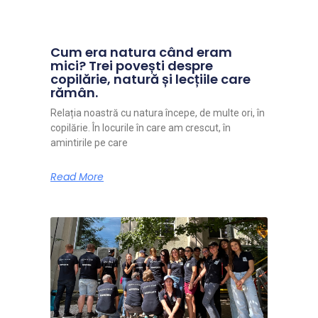
Cum era natura când eram
mici? Trei povești despre
copilărie, natură și lecțiile care
rămân.
Relația noastră cu natura începe, de multe ori, în
copilărie. În locurile în care am crescut, în
amintirile pe care
Read More