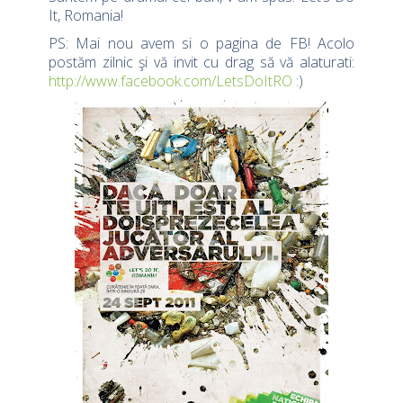
It, Romania!
PS: Mai nou avem si o pagina de FB! Acolo
postăm zilnic şi vă invit cu drag să vă alaturati:
http://www.facebook.com/LetsDoItRO
:)