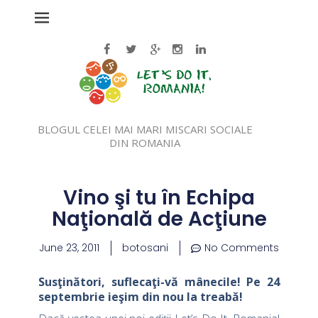
BLOGUL CELEI MAI MARI MISCARI SOCIALE
DIN ROMANIA
Vino şi tu în Echipa
Naţională de Acţiune
June 23, 2011
botosani
No Comments
Susţinători, suflecaţi-vă mânecile! Pe 24
septembrie ieşim din nou la treabă!