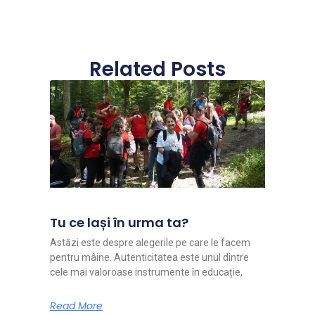
Related Posts
Tu ce lași în urma ta?
Astăzi este despre alegerile pe care le facem
pentru mâine. Autenticitatea este unul dintre
cele mai valoroase instrumente în educație,
Read More