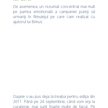
De asemenea, un rezumat concentrat mai mult
pe partea emotională a campaniei puteţi să
urmariţi în filmuleţul pe care l-am realizat cu
ajutorul lui Bimus:
Oaşele s-au pus deja la treaba pentru ediţia din
2011. Până pe 24 septembrie, când vom ieşi la
curaţenie, mai sunt foarte multe de facut. Pe