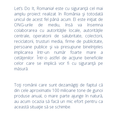
Let’s Do It, Romania! este cu siguranţă cel mai
amplu proiect realizat în România şi totodată
unicul de acest fel până acum. El este iniţiat de
ONG-urile de mediu, însă va însemna
colaborarea cu autorităţile locale, autorităţile
centrale, operatorii de salubritate, colectorii,
reciclatorii, trusturi media, firme de publicitate,
persoane publice şi va presupune bineînţeles
implicarea într-un număr foarte mare a
cetăţenilor. Într-o astfel de acţiune beneficiile
celor care se implică vor fi cu siguranţă pe
măsură.
Toţi românii care sunt dezamăgiţi de faptul că
din cele aproximativ 100 milioane tone de gunoi
produse anual, o mare parte ajunge în natură,
au acum ocazia să facă un mic efort pentru ca
această situaţie să se schimbe.