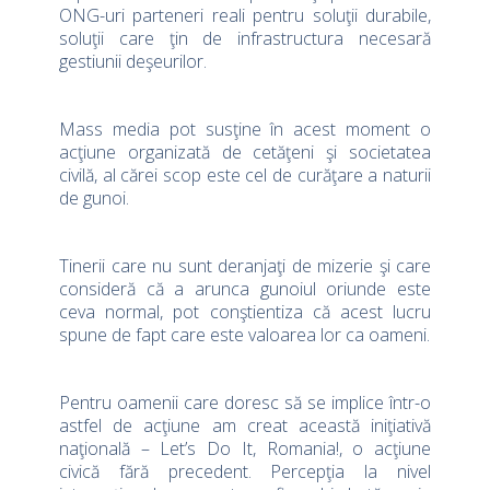
ONG-uri parteneri reali pentru soluţii durabile,
soluţii care ţin de infrastructura necesară
gestiunii deşeurilor.
Mass media pot susţine în acest moment o
acţiune organizată de cetăţeni şi societatea
civilă, al cărei scop este cel de curăţare a naturii
de gunoi.
Tinerii care nu sunt deranjaţi de mizerie şi care
consideră că a arunca gunoiul oriunde este
ceva normal, pot conştientiza că acest lucru
spune de fapt care este valoarea lor ca oameni.
Pentru oamenii care doresc să se implice într-o
astfel de acţiune am creat această iniţiativă
naţională – Let’s Do It, Romania!, o acţiune
civică fără precedent. Percepţia la nivel