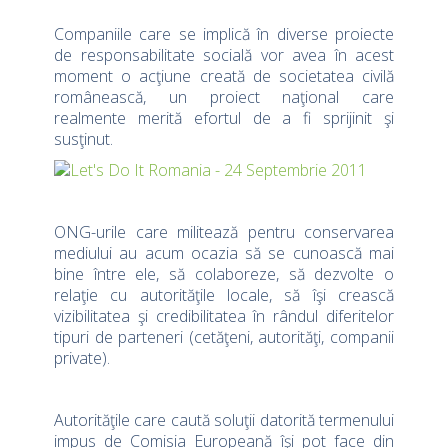
Companiile care se implică în diverse proiecte
de responsabilitate socială vor avea în acest
moment o acţiune creată de societatea civilă
românească, un proiect naţional care
realmente merită efortul de a fi sprijinit şi
susţinut.
ONG-urile care militează pentru conservarea
mediului au acum ocazia să se cunoască mai
bine între ele, să colaboreze, să dezvolte o
relaţie cu autorităţile locale, să îşi crească
vizibilitatea şi credibilitatea în rândul diferitelor
tipuri de parteneri (cetăţeni, autorităţi, companii
private).
Autorităţile care caută soluţii datorită termenului
impus de Comisia Europeană îşi pot face din