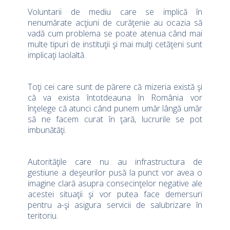
Voluntarii de mediu care se implică în
nenumărate acţiuni de curăţenie au ocazia să
vadă cum problema se poate atenua când mai
multe tipuri de instituţii şi mai mulţi cetăţeni sunt
implicaţi laolaltă.
Toţi cei care sunt de părere că mizeria există şi
că va exista întotdeauna în România vor
înţelege că atunci când punem umăr lângă umăr
să ne facem curat în ţară, lucrurile se pot
imbunătăţi.
Autorităţile care nu au infrastructura de
gestiune a deşeurilor pusă la punct vor avea o
imagine clară asupra consecinţelor negative ale
acestei situaţii şi vor putea face demersuri
pentru a-şi asigura servicii de salubrizare în
teritoriu.