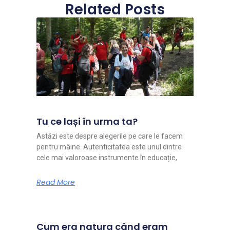
Related Posts
Tu ce lași în urma ta?
Astăzi este despre alegerile pe care le facem
pentru mâine. Autenticitatea este unul dintre
cele mai valoroase instrumente în educație,
Read More
Cum era natura când eram