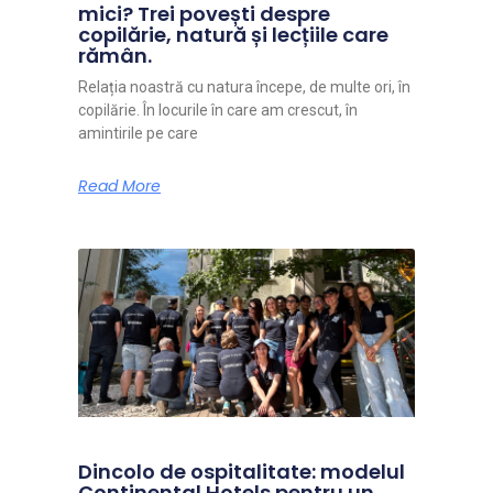
mici? Trei povești despre
copilărie, natură și lecțiile care
rămân.
Relația noastră cu natura începe, de multe ori, în
copilărie. În locurile în care am crescut, în
amintirile pe care
Read More
Dincolo de ospitalitate: modelul
Continental Hotels pentru un