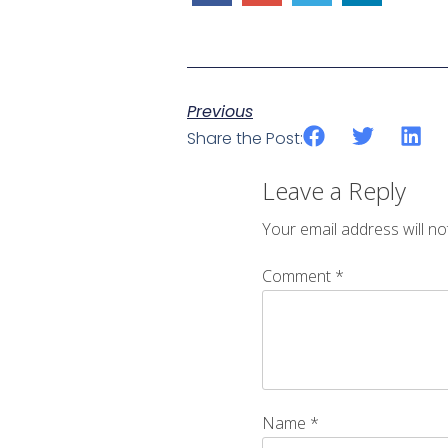
Previous
Share the Post:
Leave a Reply
Your email address will no
Comment
*
Name
*