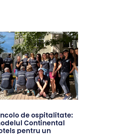
ncolo de ospitalitate:
odelul Continental
otels pentru un