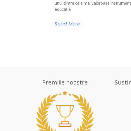
unul dintre cele mai valoroase instrument
educație,
Read More
Premiile noastre
Susti