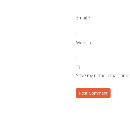
Email
*
Website
Save my name, email, and 