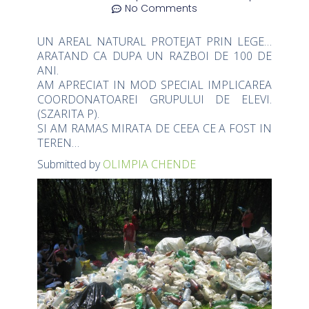
No Comments
UN AREAL NATURAL PROTEJAT PRIN LEGE…
ARATAND CA DUPA UN RAZBOI DE 100 DE
ANI.
AM APRECIAT IN MOD SPECIAL IMPLICAREA
COORDONATOAREI GRUPULUI DE ELEVI.
(SZARITA P).
SI AM RAMAS MIRATA DE CEEA CE A FOST IN
TEREN…
Submitted by
OLIMPIA CHENDE