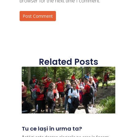
browser for the next time I comment.
Related Posts
Tu ce lași în urma ta?