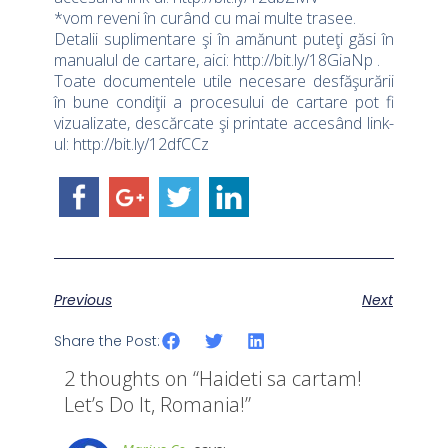
*vom reveni în curând cu mai multe trasee.
Detalii suplimentare şi în amănunt puteţi găsi în
manualul de cartare, aici: http://bit.ly/18GiaNp .
Toate documentele utile necesare desfăşurării
în bune condiţii a procesului de cartare pot fi
vizualizate, descărcate şi printate accesând link-
ul: http://bit.ly/12dfCCz
Previous
Next
Share the Post:
2 thoughts on “
Haideti sa cartam!
Let’s Do It, Romania!
”