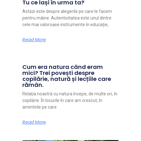
Tu ce lași în urma ta?
Astăzi este despre alegerile pe care le facem
pentru mâine. Autenticitatea este unul dintre
cele mai valoroase instrumente în educație,
Read More
Cum era natura când eram
mici? Trei povești despre
copilărie, natură și lecțiile care
rămân.
Relația noastră cu natura începe, de multe ori, în
copilărie. În locurile în care am crescut, în
amintirile pe care
Read More