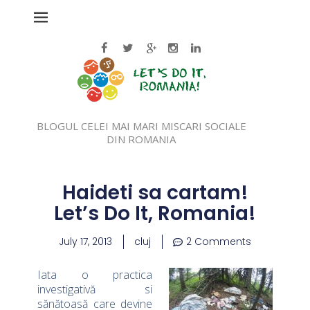
BLOGUL CELEI MAI MARI MISCARI SOCIALE
DIN ROMANIA
Haideti sa cartam!
Let’s Do It, Romania!
July 17, 2013
cluj
2 Comments
Iata o practica
investigativă si
sănătoasă care devine