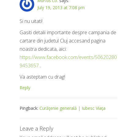
Marius Co.
says:
July 19, 2013 at 7:08 pm
Si nu uitati!
Gasiti detalii importante despre campania de
cartare din judetul Cluj accesand pagina
noastra dedicata, aici:
https://www.facebook.com/events/50620280
9453657
.
Va asteptam cu drag!
Reply
Pingback:
Curăţenie generală | Iubesc Viaţa
Leave a Reply