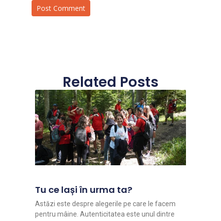
Related Posts
Tu ce lași în urma ta?
Astăzi este despre alegerile pe care le facem
pentru mâine. Autenticitatea este unul dintre