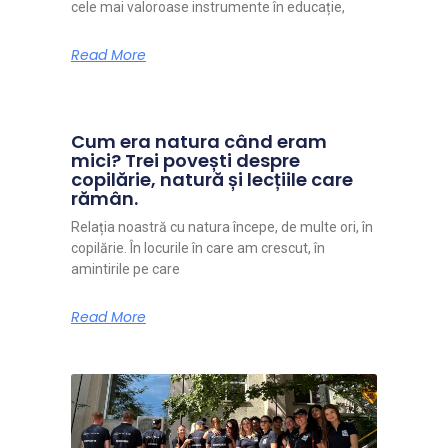
cele mai valoroase instrumente în educație,
Read More
Cum era natura când eram
mici? Trei povești despre
copilărie, natură și lecțiile care
rămân.
Relația noastră cu natura începe, de multe ori, în
copilărie. În locurile în care am crescut, în
amintirile pe care
Read More