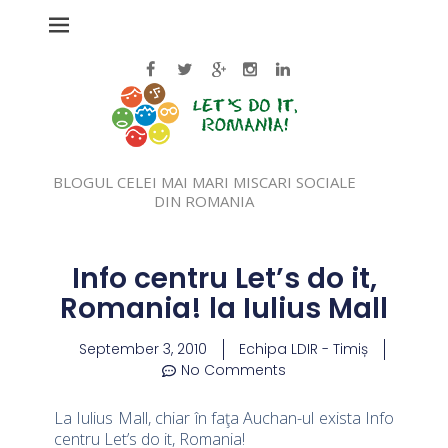
BLOGUL CELEI MAI MARI MISCARI SOCIALE
DIN ROMANIA
Info centru Let’s do it,
Romania! la Iulius Mall
September 3, 2010
Echipa LDIR - Timiș
No Comments
La Iulius Mall, chiar în faţa Auchan-ul exista Info
centru Let’s do it, Romania!