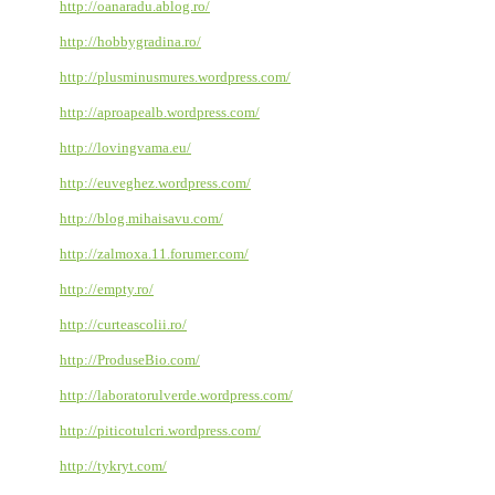
http://oanaradu.ablog.ro/
http://hobbygradina.ro/
http://plusminusmures.wordpress.com/
http://aproapealb.wordpress.com/
http://lovingvama.eu/
http://euveghez.wordpress.com/
http://blog.mihaisavu.com/
http://zalmoxa.11.forumer.com/
http://empty.ro/
http://curteascolii.ro/
http://ProduseBio.com/
http://laboratorulverde.wordpress.com/
http://piticotulcri.wordpress.com/
http://tykryt.com/