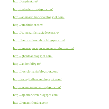
http://carpinet.net/
http://kskadeur.blogspot.com/
http://anamaria-bobeica.blogspot.com/
http://umbluliber.com/
http://comenzi.farmaciadeacasa.ro/
http://buniculdeserviciu.blogspot.com/
http://vreausapotsapotsavreau.wordpress.com/
http://gherdeal.blogspot.com/
http://andrei.bl0g.ro/
http://rociclomania.blogspot.com/
http://oanajindiceanu.blogspot.com/
http://manu-kosmosa.blogspot.com/
http://djadrianeiren.blogspot.com/
http://romaninlondra.com/