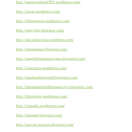
http://mariacristina1991.wordpress.com/
http://cuciu.wordpress.com/
http://gfromgreen.wordpress.com/
http://pettycluj.blogspot.com/
http://micaelnicolas.wordpress.com/
http://songmusae.blogspot.com/
http://magdalenarasnoveanu.blogspot.com/
http://castoritza.wordpress.com/
http://mushusblueworld.blogspot.com/
http://themanbehindthemagiceye.blogspot.com/
http://fiipregatit.wordpress.com/
http://cisnadie.wordpress.com/
http://rezumat.blogspot.com/
http://razvan-ionescu.blogspot.com/