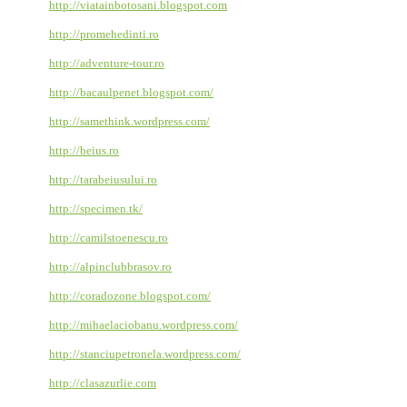
http://viatainbotosani.blogspot.com
http://promehedinti.ro
http://adventure-tour.ro
http://bacaulpenet.blogspot.com/
http://samethink.wordpress.com/
http://beius.ro
http://tarabeiusului.ro
http://specimen.tk/
http://camilstoenescu.ro
http://alpinclubbrasov.ro
http://coradozone.blogspot.com/
http://mihaelaciobanu.wordpress.com/
http://stanciupetronela.wordpress.com/
http://clasazurlie.com