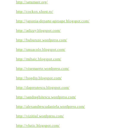
http://satumare.org/
http://cockox.xhost.ro/
http://japonia-departe-aproape.blogspot.com/
http://adizzy.blogspot.com/
http://buburuze.wordpress.com/
http://unuacolo.blogspot.com/
http://mihaic.blogspot.com/
http://visemarete.wordpress.com/
http://bogdip.blogspot.com/
http://dapreutescu.blogspot.com/
http://sandraghitescu.wordpress.com/
http://alexandrescudaniela.wordpress.com/
http://vizitiul.wordpress.com/
http://vlutic.blogspot.com/