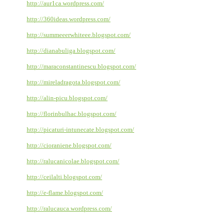
http://aur1ca.wordpress.com/
http://360ideas.wordpress.com/
http://summeeerwhiteee.blogspot.com/
http://dianabuliga.blogspot.com/
http://maraconstantinescu.blogspot.com/
http://mireladragota.blogspot.com/
http://alin-picu.blogspot.com/
http://florinbulhac.blogspot.com/
http://picaturi-intunecate.blogspot.com/
http://cioraniene.blogspot.com/
http://ralucanicolae.blogspot.com/
http://ceilalti.blogspot.com/
http://e-flame.blogspot.com/
http://ralucauca.wordpress.com/