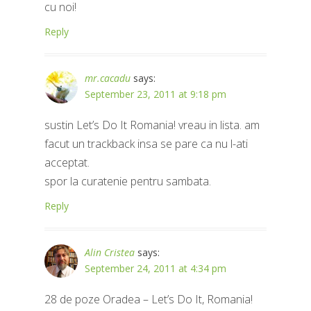
cu noi!
Reply
mr.cacadu
says:
September 23, 2011 at 9:18 pm
sustin Let’s Do It Romania! vreau in lista. am
facut un trackback insa se pare ca nu l-ati
acceptat.
spor la curatenie pentru sambata.
Reply
Alin Cristea
says:
September 24, 2011 at 4:34 pm
28 de poze Oradea – Let’s Do It, Romania!