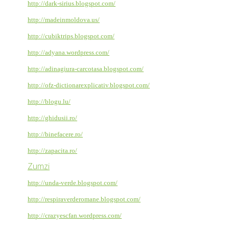
http://dark-sirius.blogspot.com/
http://madeinmoldova.us/
http://cubiktrips.blogspot.com/
http://adyana.wordpress.com/
http://adinagiura-carcotasa.blogspot.com/
http://ofz-dictionarexplicativ.blogspot.com/
http://blogu.lu/
http://ghidusii.ro/
http://binefacere.ro/
http://zapacita.ro/
Zumzi
http://unda-verde.blogspot.com/
http://respiraverderomane.blogspot.com/
http://crazyescfan.wordpress.com/