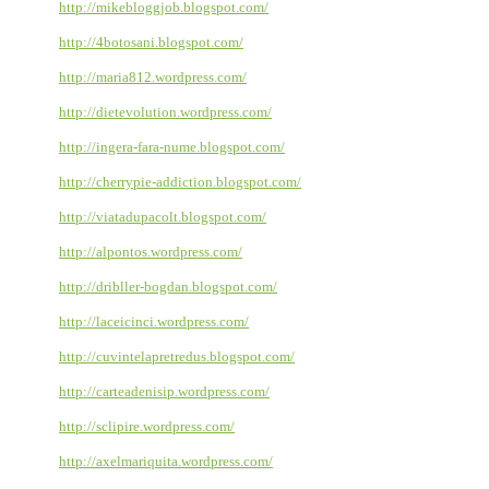
http://mikebloggjob.blogspot.com/
http://4botosani.blogspot.com/
http://maria812.wordpress.com/
http://dietevolution.wordpress.com/
http://ingera-fara-nume.blogspot.com/
http://cherrypie-addiction.blogspot.com/
http://viatadupacolt.blogspot.com/
http://alpontos.wordpress.com/
http://dribller-bogdan.blogspot.com/
http://laceicinci.wordpress.com/
http://cuvintelapretredus.blogspot.com/
http://carteadenisip.wordpress.com/
http://sclipire.wordpress.com/
http://axelmariquita.wordpress.com/