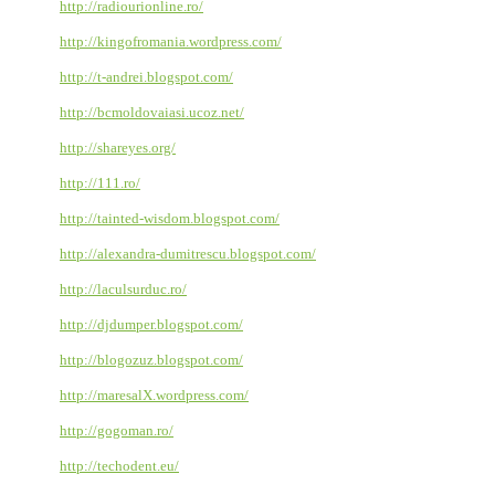
http://radiourionline.ro/
http://kingofromania.wordpress.com/
http://t-andrei.blogspot.com/
http://bcmoldovaiasi.ucoz.net/
http://shareyes.org/
http://111.ro/
http://tainted-wisdom.blogspot.com/
http://alexandra-dumitrescu.blogspot.com/
http://laculsurduc.ro/
http://djdumper.blogspot.com/
http://blogozuz.blogspot.com/
http://maresalX.wordpress.com/
http://gogoman.ro/
http://techodent.eu/