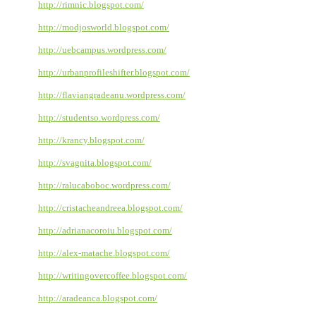
http://rimnic.blogspot.com/
http://modjosworld.blogspot.com/
http://uebcampus.wordpress.com/
http://urbanprofileshifter.blogspot.com/
http://flaviangradeanu.wordpress.com/
http://studentso.wordpress.com/
http://krancy.blogspot.com/
http://svagnita.blogspot.com/
http://ralucaboboc.wordpress.com/
http://cristacheandreea.blogspot.com/
http://adrianacoroiu.blogspot.com/
http://alex-matache.blogspot.com/
http://writingovercoffee.blogspot.com/
http://aradeanca.blogspot.com/