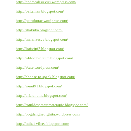
http://andreealisievici.wordpress.com/
http://baftaman.blogspot.com/
http://petruburac.wordpress.com/
http://shakuka.blogspot.com/
http://maiarizescu.blogspot.com/
http://loristiuj2.blogspot.com/
http://i-bloom-blaum.blogspot.com/
http://9tate.wordpress.com/
http://choose-to-speak.blogspot.com/
http://ionut91.blogspot.com/
http://alfaranume.blogspot.com/
http://totuldesprearomaterapie.blogspot.com/
http://bogdangheorghita.wordpress.com/
http://mihai-vilcea.blogspot.com/