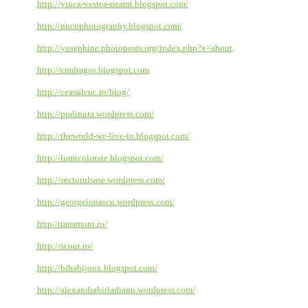
http://vinca-vestea-neamt.blogspot.com/
http://nucuphotography.blogspot.com/
http://yosephine.photoposts.org/index.php?x=about
http://cmdragos.blogspot.com
http://ceasulcuc.ro/blog/
http://pralinuta.wordpress.com/
http://theworld-we-live-in.blogspot.com/
http://lumicolorate.blogspot.com/
http://sectorulsase.wordpress.com/
http://georgeionascu.wordpress.com/
http//transmont.ro/
http://scout.ro/
http://bibabijoux.blogspot.com/
http://alexandrabirladianu.wordpress.com/