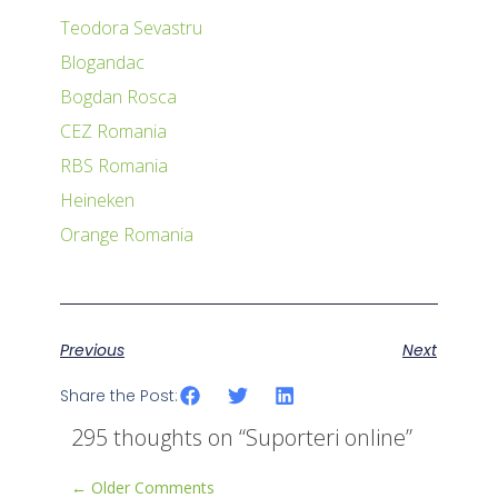
Teodora Sevastru
Blogandac
Bogdan Rosca
CEZ Romania
RBS Romania
Heineken
Orange Romania
Previous
Next
Share the Post:
295 thoughts on “
Suporteri online
”
← Older Comments