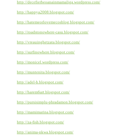
http://decefierbeoanainmamaliga.wordpress.com/
http://happya2008.blogspot.com/
http://hatemeorlovemecosblog.blogspot.com/
http://roadstonowhere-casu.blogspot.com/
http://vreauinghetzata.blogspot.com/
http://surfinowhere.blogspot.com/
http://monicel.wordpress.com/
http://muntenita.blogspot.com/
http://adel-h.blogspot.com/
http://harem6art.blogspot.com/
http://pursisimplu-phradamon.blogspot.com/
http://mamimarina.blogspot.com/
http://za-fish.blogspot.com/
http://anima-nkwa.blogspot.com/