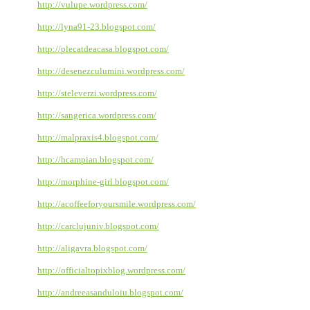
http://vulupe.wordpress.com/
http://lyna91-23.blogspot.com/
http://plecatdeacasa.blogspot.com/
http://desenezculumini.wordpress.com/
http://steleverzi.wordpress.com/
http://sangerica.wordpress.com/
http://malpraxis4.blogspot.com/
http://hcampian.blogspot.com/
http://morphine-girl.blogspot.com/
http://acoffeeforyoursmile.wordpress.com/
http://carclujuniv.blogspot.com/
http://aligavra.blogspot.com/
http://officialtopixblog.wordpress.com/
http://andreeasanduloiu.blogspot.com/