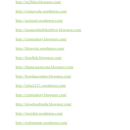
http://tu26dor.blogspot.com/
http://cernavoda.wordpress.com/
http://acttorul.wordpress.com/
http://notanotherbikerblog.blogspot.com/
http://cristinalory.blogspot.com/
http://blogoloi.wordpress.com/
http://foto8tik.blogspot.com/
http://diana-portocala.blogspot.com/
http://bogdancordos.blogspot.com/
http://iulia1211.wordpress.com/
http://cristinalory.blogspot.com/
http://slowfoodturda.blogspot.com/
http://geoidul.wordpress.com/
http://eufemisme.wordpress.com/