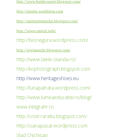
http://www.furtdecurent.blogspot.com/
http://neutru.wordpress.com
http://spiritultimpului.blogspot.com/
http://www.caietul.info/
http://teonegura.wordpress.com/
http://gigimuschi.blogspot.com/
http://www.lalele-olanda.ro/
http://kophotograph.blogspot.com
http://www.heritageshoes.eu
http://lunapatrata.wordpress.com/
http://www.lumeaeducatiei.ro/blog/
www.integrahr.ro
http://cristi-raraitu.blogspot.com/
http://oanapasat.wordpress.com
Vlad Chichisan