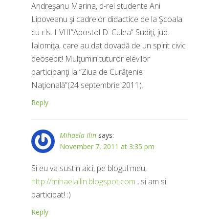
Andreşanu Marina, d-rei studente Ani
Lipoveanu şi cadrelor didactice de la Şcoala
cu cls. I-VIII”Apostol D. Culea” Sudiţi, jud.
Ialomiţa, care au dat dovadă de un spirit civic
deosebit! Mulţumiri tuturor elevilor
participanţi la “Ziua de Curăţenie
Naţională”(24 septembrie 2011).
Reply
Mihaela Ilin
says:
November 7, 2011 at 3:35 pm
Si eu va sustin aici, pe blogul meu,
http://mihaelailin.blogspot.com
, si am si
participat! :)
Reply