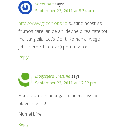
Sonia Dan
says:
September 22, 2011 at 8:34 am
http://www.greenjobs.ro
sustine acest vis
frumos care, an de an, devine o realitate tot
mai tangibila. Let’s Do It, Romania! Alege
jobul verde! Lucrează pentru viitor!
Reply
Blogosfera Crestina
says:
September 22, 2011 at 12:32 pm
Buna ziua, am adaugat bannerul dvs pe
blogul nostru!
Numai bine !
Reply