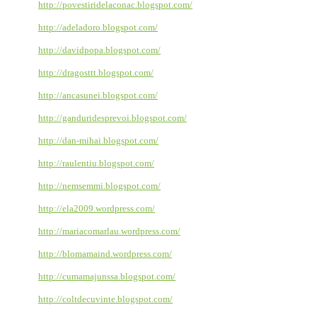
http://povestiridelaconac.blogspot.com/
http://adeladoro.blogspot.com/
http://davidpopa.blogspot.com/
http://dragosttt.blogspot.com/
http://ancasunei.blogspot.com/
http://ganduridesprevoi.blogspot.com/
http://dan-mihai.blogspot.com/
http://raulentiu.blogspot.com/
http://nemsemmi.blogspot.com/
http://ela2009.wordpress.com/
http://mariacomarlau.wordpress.com/
http://blomamaind.wordpress.com/
http://cumamajunssa.blogspot.com/
http://coltdecuvinte.blogspot.com/