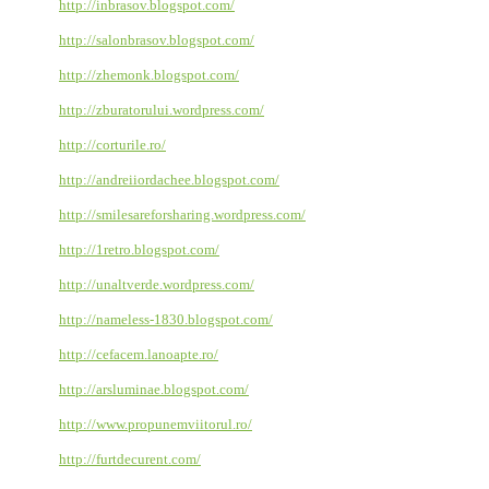
http://inbrasov.blogspot.com/
http://salonbrasov.blogspot.com/
http://zhemonk.blogspot.com/
http://zburatorului.wordpress.com/
http://corturile.ro/
http://andreiiordachee.blogspot.com/
http://smilesareforsharing.wordpress.com/
http://1retro.blogspot.com/
http://unaltverde.wordpress.com/
http://nameless-1830.blogspot.com/
http://cefacem.lanoapte.ro/
http://arsluminae.blogspot.com/
http://www.propunemviitorul.ro/
http://furtdecurent.com/