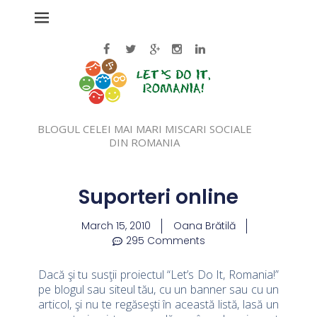
BLOGUL CELEI MAI MARI MISCARI SOCIALE
DIN ROMANIA
Suporteri online
March 15, 2010
Oana Brătilă
295 Comments
Dacă şi tu susţii proiectul “Let’s Do It, Romania!”
pe blogul sau siteul tău, cu un banner sau cu un
articol, şi nu te regăseşti în această listă, lasă un